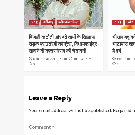
Blog
छत्तीसगढ़
बलौदाबाजार ज़िला
Blog
छत्तीसग
बिजली कटौती और बढ़े दामों के खिलाफ
भीखम यदु बने 
सड़क पर उतरेगी कांग्रेस, विधायक इंद्र
भाटापारा शहर
साव ने दी दफ्तर घेराव की चेतावनी
में हर्ष
Mohammad Azhar Hanfi
June 28, 2026
Mohammad A
0
0
Leave a Reply
Your email address will not be published.
Required f
Comment
*