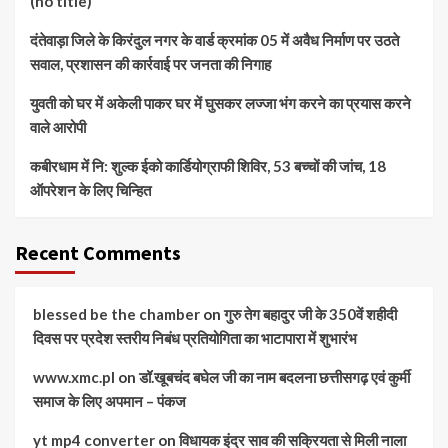
(no title)
दंतेवाड़ा जिले के किरंदुल नगर के वार्ड क्रमांक 05 में अवैध निर्माण पर उठते
सवाल, प्रशासन की कार्रवाई पर जनता की निगाह
युवती को घर में अकेली पाकर घर में घुसकर लज्जा भंग करने का प्रयास करने
वाले आरोपी
कबीरधाम में नि: शुल्क ईको कार्डियोग्राफी शिविर, 53 बच्चों की जांच, 18
ऑपरेशन के लिए चिन्हित
Recent Comments
blessed be the chamber
on
गुरु तेग बहादुर जी के 350वें शहीदी
दिवस पर प्रदेश स्तरीय निबंध प्रतियोगिता का भाटापारा में शुभारंभ
www.xmc.pl
on
डॉ.खूबचंद बघेल जी का नाम बदलना छत्तीसगढ़ एवं कुर्मी
समाज के लिए अपमान – पंकज
yt mp4 converter
on
विधायक इंद्र साव की सक्रियता से मिली नाला