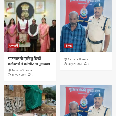
राजधानी
Blog
राज्यपाल से प्रशिक्षु डिप्टी
Archana Sharma
कलेक्टरों ने की सौजन्य मुलाकात
July 22, 2026
0
Archana Sharma
July 22, 2026
0