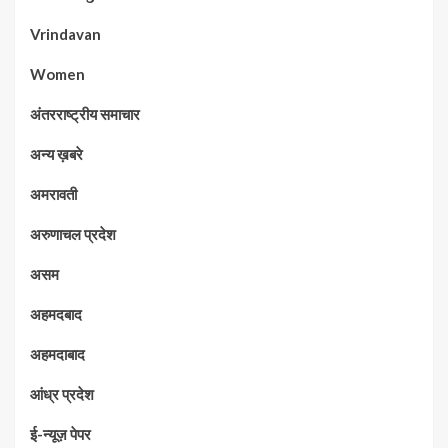
Vrindavan
Women
अंतरराष्ट्रीय समाचार
अन्य ख़बरे
अमरावती
अरुणाचल प्रदेश
असम
अहमदबाद
अहमदाबाद
आंध्र प्रदेश
ई-न्यूज़ पेपर