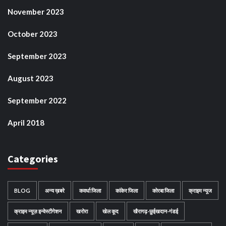
November 2023
October 2023
September 2023
August 2023
September 2022
April 2018
Categories
BLOG
अन्य ख़बरे
कवर्धा जिला
कांकेर जिला
कोरबा जिला
क्राइम न्यूज
क्राइम न्यूज़ इन्वेस्टीगेशन
खरोरा
खेल कूद
खैरागढ़-छुईखदान-गंडई