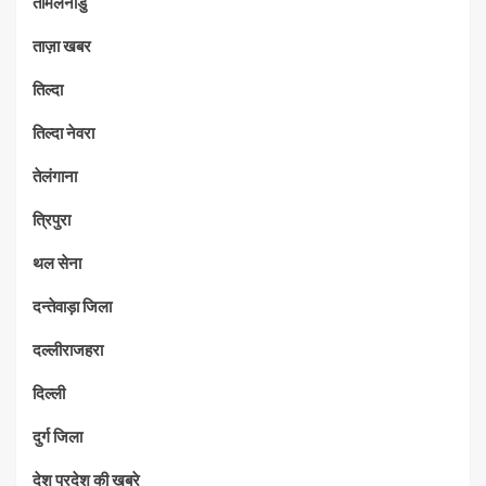
तमिलनाडु
ताज़ा खबर
तिल्दा
तिल्दा नेवरा
तेलंगाना
त्रिपुरा
थल सेना
दन्तेवाड़ा जिला
दल्लीराजहरा
दिल्ली
दुर्ग जिला
देश प्रदेश की ख़बरे