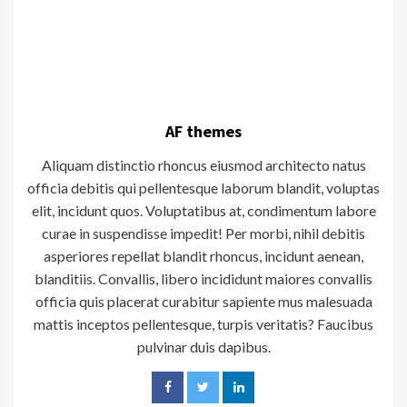
AF themes
Aliquam distinctio rhoncus eiusmod architecto natus
officia debitis qui pellentesque laborum blandit, voluptas
elit, incidunt quos. Voluptatibus at, condimentum labore
curae in suspendisse impedit! Per morbi, nihil debitis
asperiores repellat blandit rhoncus, incidunt aenean,
blanditiis. Convallis, libero incididunt maiores convallis
officia quis placerat curabitur sapiente mus malesuada
mattis inceptos pellentesque, turpis veritatis? Faucibus
pulvinar duis dapibus.