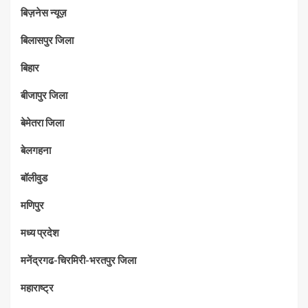
बिज़नेस न्यूज़
बिलासपुर जिला
बिहार
बीजापुर जिला
बेमेतरा जिला
बेलगहना
बॉलीवुड
मणिपुर
मध्‍य प्रदेश
मनेंद्रगढ-चिरमिरी-भरतपुर जिला
महाराष्‍ट्र