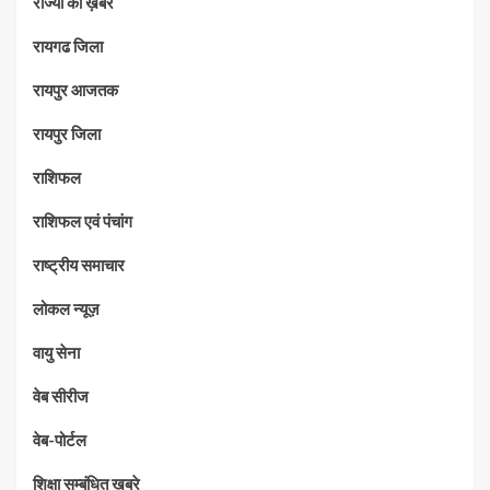
राज्यों की ख़बरे
रायगढ जिला
रायपुर आजतक
रायपुर जिला
राशिफल
राशिफल एवं पंचांग
राष्ट्रीय समाचार
लोकल न्यूज़
वायु सेना
वेब सीरीज
वेब-पोर्टल
शिक्षा सम्बंधित खबरे