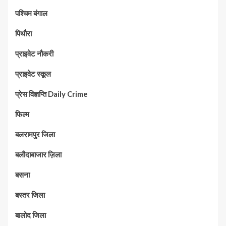
पश्चिम बंगाल
पिथौरा
प्राइवेट नौकरी
प्राइवेट स्कूल
प्रेस विज्ञप्ति Daily Crime
फिल्म
बलरामपुर जिला
बलौदाबाजार ज़िला
बसना
बस्तर जिला
बालोद जिला