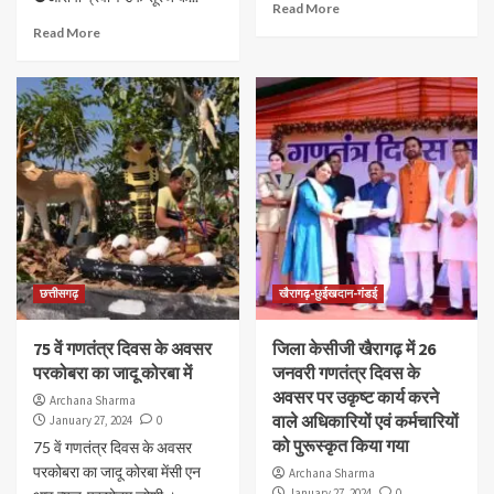
Read More
Read More
छत्तीसगढ़
खैरागढ़-छुईखदान-गंडई
75 वें गणतंत्र दिवस के अवसर
जिला केसीजी खैरागढ़ में 26
परकोबरा का जादू कोरबा में
जनवरी गणतंत्र दिवस के
अवसर पर उकृष्ट कार्य करने
Archana Sharma
वाले अधिकारियों एवं कर्मचारियों
January 27, 2024
0
को पुरूस्कृत किया गया
75 वें गणतंत्र दिवस के अवसर
परकोबरा का जादू कोरबा मेंसी एन
Archana Sharma
January 27, 2024
0