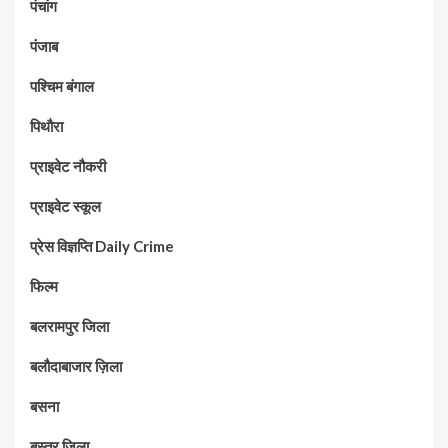
पंचांग
पंजाब
पश्चिम बंगाल
पिथौरा
प्राइवेट नौकरी
प्राइवेट स्कूल
प्रेस विज्ञप्ति Daily Crime
फिल्म
बलरामपुर जिला
बलौदाबाजार ज़िला
बसना
बस्तर जिला