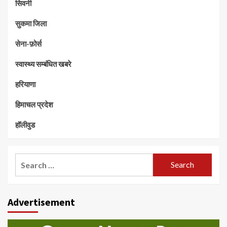
सिवनी
सुकमा जिला
सेना-फ़ोर्स
स्वास्थ्य सम्बंधित खबरे
हरियाणा
हिमाचल प्रदेश
हॉलीवुड
Search
for:
Advertisement