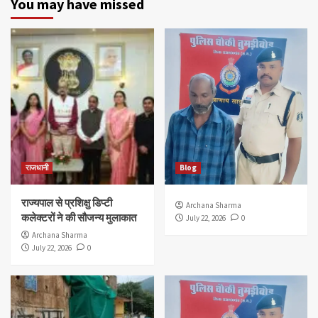
You may have missed
राजधानी
Blog
राज्यपाल से प्रशिक्षु डिप्टी
Archana Sharma
कलेक्टरों ने की सौजन्य मुलाकात
July 22, 2026
0
Archana Sharma
July 22, 2026
0