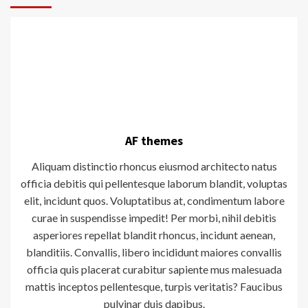
AF themes
Aliquam distinctio rhoncus eiusmod architecto natus
officia debitis qui pellentesque laborum blandit, voluptas
elit, incidunt quos. Voluptatibus at, condimentum labore
curae in suspendisse impedit! Per morbi, nihil debitis
asperiores repellat blandit rhoncus, incidunt aenean,
blanditiis. Convallis, libero incididunt maiores convallis
officia quis placerat curabitur sapiente mus malesuada
mattis inceptos pellentesque, turpis veritatis? Faucibus
pulvinar duis dapibus.