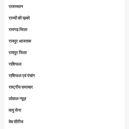
राजस्थान
राज्यों की ख़बरे
रायगढ जिला
रायपुर आजतक
रायपुर जिला
राशिफल
राशिफल एवं पंचांग
राष्ट्रीय समाचार
लोकल न्यूज़
वायु सेना
वेब सीरीज