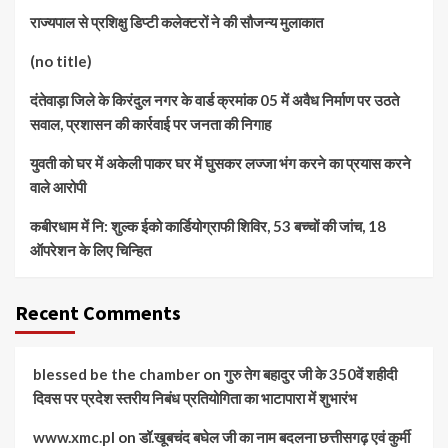
राज्यपाल से प्रशिक्षु डिप्टी कलेक्टरों ने की सौजन्य मुलाकात
(no title)
दंतेवाड़ा जिले के किरंदुल नगर के वार्ड क्रमांक 05 में अवैध निर्माण पर उठते
सवाल, प्रशासन की कार्रवाई पर जनता की निगाह
युवती को घर में अकेली पाकर घर में घुसकर लज्जा भंग करने का प्रयास करने
वाले आरोपी
कबीरधाम में नि: शुल्क ईको कार्डियोग्राफी शिविर, 53 बच्चों की जांच, 18
ऑपरेशन के लिए चिन्हित
Recent Comments
blessed be the chamber
on
गुरु तेग बहादुर जी के 350वें शहीदी
दिवस पर प्रदेश स्तरीय निबंध प्रतियोगिता का भाटापारा में शुभारंभ
www.xmc.pl
on
डॉ.खूबचंद बघेल जी का नाम बदलना छत्तीसगढ़ एवं कुर्मी