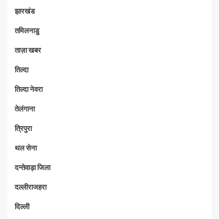
झारखंड
तमिलनाडु
ताज़ा खबर
तिल्दा
तिल्दा नेवरा
तेलंगाना
त्रिपुरा
थल सेना
दन्तेवाड़ा जिला
दल्लीराजहरा
दिल्ली