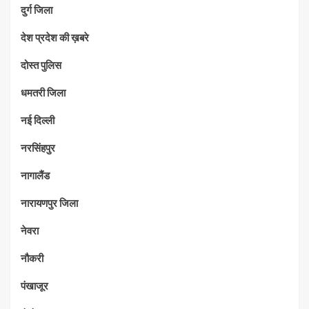
दुर्ग जिला
देश प्रदेश की ख़बरे
दोस्त पुलिस
धमतरी जिला
नई दिल्ली
नरसिंहपुर
नागालैंड
नारायणपुर जिला
नेवरा
नौकरी
पंखाजूर