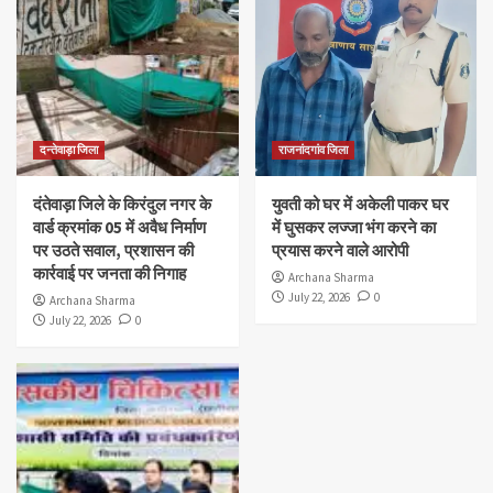
दन्तेवाड़ा जिला
राजनांदगांव जिला
दंतेवाड़ा जिले के किरंदुल नगर के
युवती को घर में अकेली पाकर घर
वार्ड क्रमांक 05 में अवैध निर्माण
में घुसकर लज्जा भंग करने का
पर उठते सवाल, प्रशासन की
प्रयास करने वाले आरोपी
कार्रवाई पर जनता की निगाह
Archana Sharma
July 22, 2026
0
Archana Sharma
July 22, 2026
0