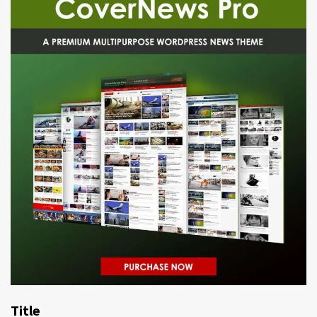
Title