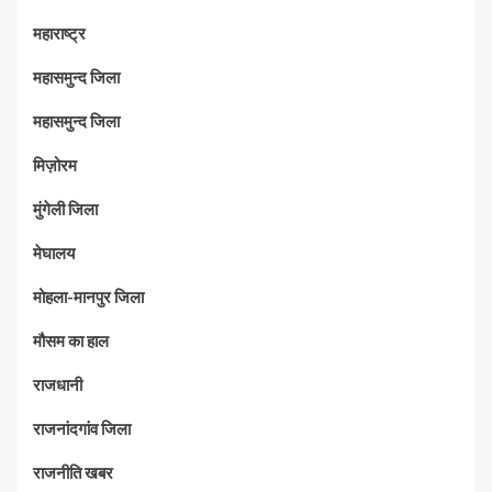
महाराष्‍ट्र
महासमुन्द जिला
महासमुन्द जिला
मिज़ोरम
मुंगेली जिला
मेघालय
मोहला-मानपुर जिला
मौसम का हाल
राजधानी
राजनांदगांव जिला
राजनीति खबर