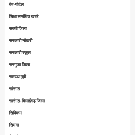
वेब-पोर्टल
शिक्षा सम्बंधित खबरे
सक्ती जिला
सरकारी नौकरी
सरकारी स्कूल
सरगुजा जिला
साऊथ मूवी
सांरगढ
सारंगढ़-बिलाईगढ़ जिला
सिक्किम
सिमगा