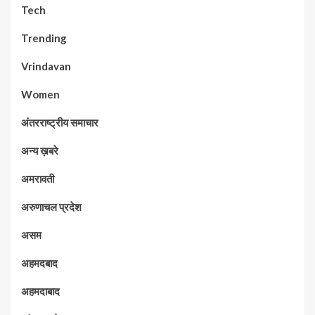
Tech
Trending
Vrindavan
Women
अंतरराष्ट्रीय समाचार
अन्य ख़बरे
अमरावती
अरुणाचल प्रदेश
असम
अहमदबाद
अहमदाबाद