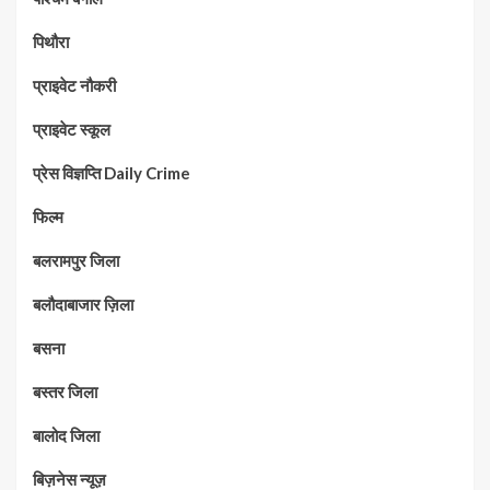
पिथौरा
प्राइवेट नौकरी
प्राइवेट स्कूल
प्रेस विज्ञप्ति Daily Crime
फिल्म
बलरामपुर जिला
बलौदाबाजार ज़िला
बसना
बस्तर जिला
बालोद जिला
बिज़नेस न्यूज़