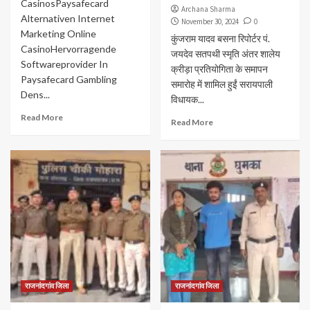
CasinosPaysafecard
Archana Sharma
Alternativen Internet
November 30, 2024
0
Marketing Online
कुंजराम यादव बसना रिपोर्टर पं.
CasinoHervorragende
जयदेव सतपथी स्मृति अंतर शालेय
Softwareprovider In
क्रीड़ा प्रतियोगिता के समापन
Paysafecard Gambling
समारोह में शामिल हुईं सरायपाली
Dens...
विधायक...
Read More
Read More
राजनांदगांव जिला
राजनांदगांव जिला