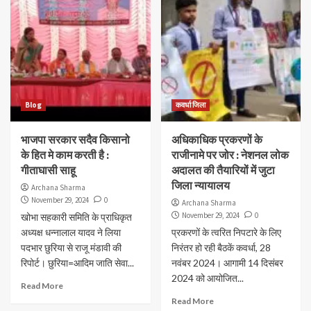
Blog
कवर्धा जिला
भाजपा सरकार सदैव किसानो
अधिकाधिक प्रकरणों के
के हित मे काम करती है :
राजीनामे पर जोर : नेशनल लोक
गीताघासी साहू
अदालत की तैयारियों में जुटा
जिला न्यायालय
Archana Sharma
November 29, 2024
0
Archana Sharma
November 29, 2024
0
खोभा सहकारी समिति के प्राधिकृत
अध्यक्ष धन्नालाल यादव ने लिया
प्रकरणों के त्वरित निपटारे के लिए
पदभार छुरिया से राजू मंडावी की
निरंतर हो रही बैठकें कवर्धा, 28
रिपोर्ट। छुरिया=आदिम जाति सेवा...
नवंबर 2024। आगामी 14 दिसंबर
2024 को आयोजित...
Read More
Read More