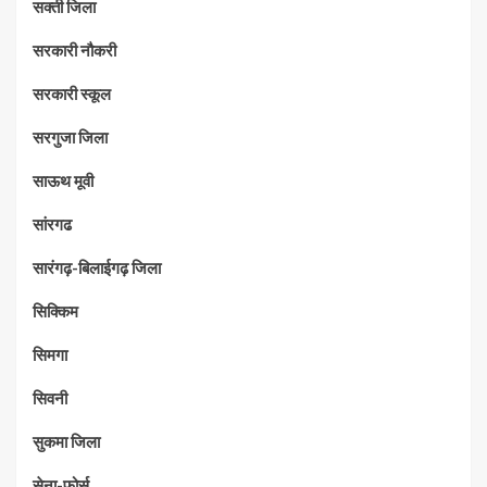
सक्ती जिला
सरकारी नौकरी
सरकारी स्कूल
सरगुजा जिला
साऊथ मूवी
सांरगढ
सारंगढ़-बिलाईगढ़ जिला
सिक्किम
सिमगा
सिवनी
सुकमा जिला
सेना-फ़ोर्स