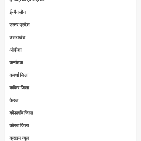
ई-मैगज़ीन
उत्‍तर प्रदेश
उत्तराखंड
ओड़ीशा
कर्नाटक
कवर्धा जिला
कांकेर जिला
केरल
कोंडागाँव जिला
कोरबा जिला
क्राइम न्यूज