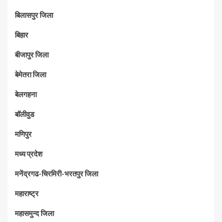
बिलासपुर जिला
बिहार
बीजापुर जिला
बेमेतरा जिला
बेलगहना
बॉलीवुड
मणिपुर
मध्‍य प्रदेश
मनेंद्रगढ-चिरमिरी-भरतपुर जिला
महाराष्‍ट्र
महासमुन्द जिला