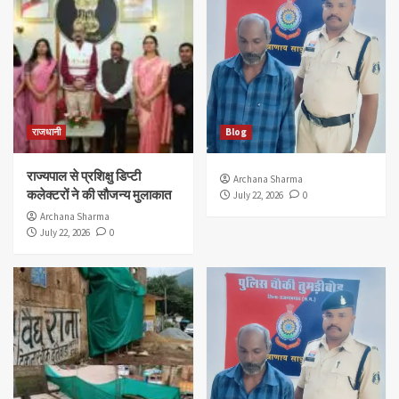
राजधानी
Blog
राज्यपाल से प्रशिक्षु डिप्टी
Archana Sharma
कलेक्टरों ने की सौजन्य मुलाकात
July 22, 2026
0
Archana Sharma
July 22, 2026
0