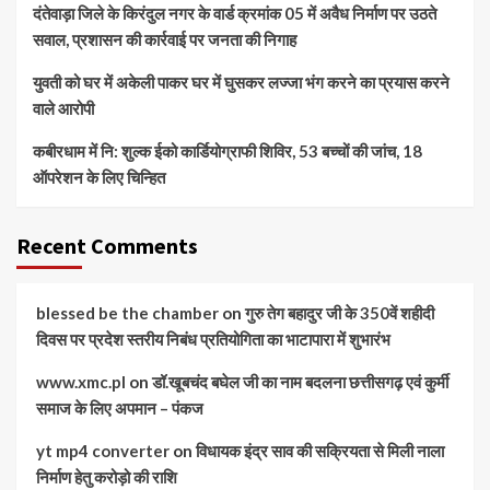
दंतेवाड़ा जिले के किरंदुल नगर के वार्ड क्रमांक 05 में अवैध निर्माण पर उठते
सवाल, प्रशासन की कार्रवाई पर जनता की निगाह
युवती को घर में अकेली पाकर घर में घुसकर लज्जा भंग करने का प्रयास करने
वाले आरोपी
कबीरधाम में नि: शुल्क ईको कार्डियोग्राफी शिविर, 53 बच्चों की जांच, 18
ऑपरेशन के लिए चिन्हित
Recent Comments
blessed be the chamber
on
गुरु तेग बहादुर जी के 350वें शहीदी
दिवस पर प्रदेश स्तरीय निबंध प्रतियोगिता का भाटापारा में शुभारंभ
www.xmc.pl
on
डॉ.खूबचंद बघेल जी का नाम बदलना छत्तीसगढ़ एवं कुर्मी
समाज के लिए अपमान – पंकज
yt mp4 converter
on
विधायक इंद्र साव की सक्रियता से मिली नाला
निर्माण हेतु करोड़ो की राशि