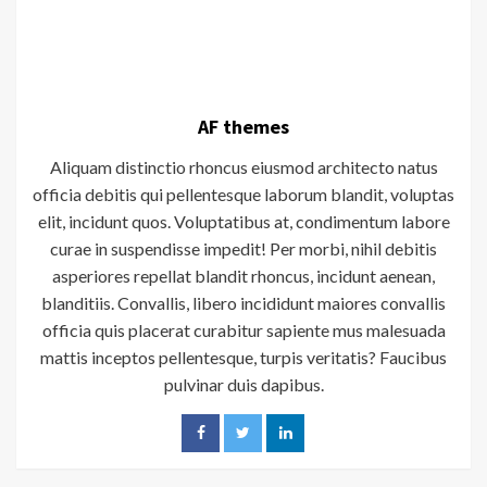
AF themes
Aliquam distinctio rhoncus eiusmod architecto natus
officia debitis qui pellentesque laborum blandit, voluptas
elit, incidunt quos. Voluptatibus at, condimentum labore
curae in suspendisse impedit! Per morbi, nihil debitis
asperiores repellat blandit rhoncus, incidunt aenean,
blanditiis. Convallis, libero incididunt maiores convallis
officia quis placerat curabitur sapiente mus malesuada
mattis inceptos pellentesque, turpis veritatis? Faucibus
pulvinar duis dapibus.