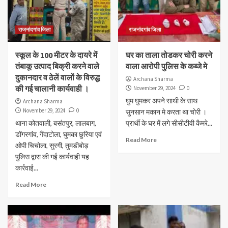
राजनांदगांव जिला
राजनांदगांव जिला
स्कूल के 100 मीटर के दायरे में
घर का ताला तोडकर चोरी करने
तंबाकू उत्पाद बिक्री करने वाले
वाला आरोपी पुलिस के कब्जे मे
दुकानदार व ठेलें वालों के विरुद्ध
Archana Sharma
की गई चालानी कार्यवाही ।
November 29, 2024
0
घुम घुमकर अपने साथी के साथ
Archana Sharma
November 29, 2024
0
सुनसान मकान मे करता था चोरी ।
थाना कोतवाली, बसंतपुर, लालबाग,
प्रार्थी के घर में लगे सीसीटीवी कैमरे...
डोंगरगांव, गैंदाटोला, घुमका छुरिया एवं
Read More
ओपी चिचोला, सुरगी, तुमडीबोड़
पुलिस द्वारा की गई कार्यवाही यह
कार्रवाई...
Read More