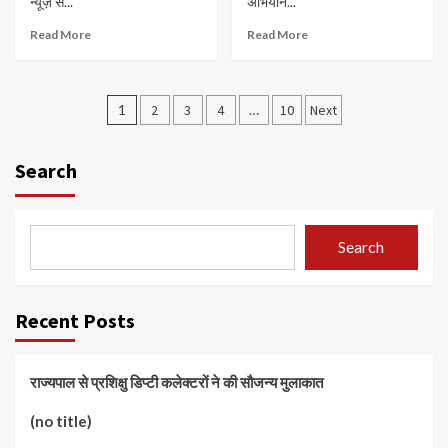
न्यूज़ से...
अभियान...
Read More
Read More
Posts
1
2
3
4
…
10
Next
navigation
Search
Search
Recent Posts
राज्यपाल से प्रशिक्षु डिप्टी कलेक्टरों ने की सौजन्य मुलाकात
(no title)