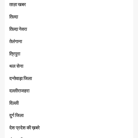
ताज़ा खबर
तिल्दा
तिल्दा नेवरा
तेलंगाना
त्रिपुरा
थल सेना
दन्तेवाड़ा जिला
दल्लीराजहरा
दिल्ली
दुर्ग जिला
देश प्रदेश की ख़बरे