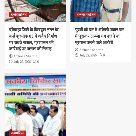
दन्तेवाड़ा जिला
राजनांदगांव जिला
दंतेवाड़ा जिले के किरंदुल नगर के
युवती को घर में अकेली पाकर घर
वार्ड क्रमांक 05 में अवैध निर्माण
में घुसकर लज्जा भंग करने का
पर उठते सवाल, प्रशासन की
प्रयास करने वाले आरोपी
कार्रवाई पर जनता की निगाह
Archana Sharma
July 22, 2026
0
Archana Sharma
July 22, 2026
0
कवर्धा जिला