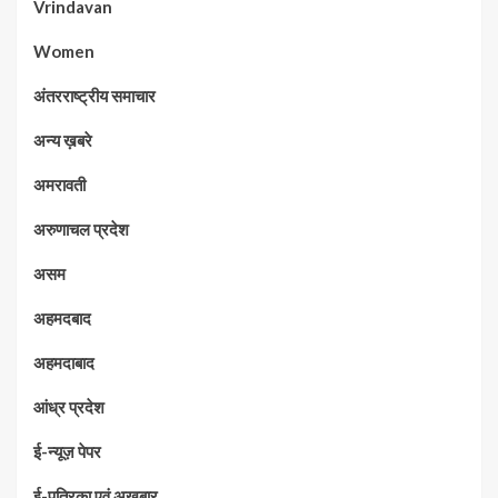
Vrindavan
Women
अंतरराष्ट्रीय समाचार
अन्य ख़बरे
अमरावती
अरुणाचल प्रदेश
असम
अहमदबाद
अहमदाबाद
आंध्र प्रदेश
ई-न्यूज़ पेपर
ई-पत्रिका एवं अख़बार