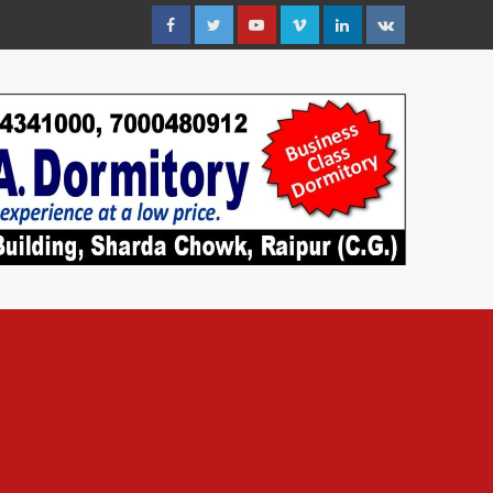
Facebook
Twitter
Youtube
Vimeo
Linkedin
VK