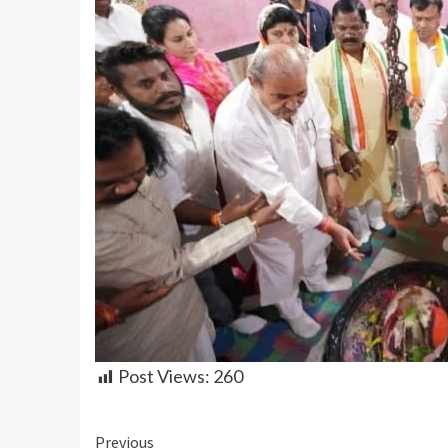
Post Views:
260
Continue
Previous