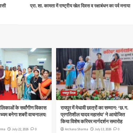
घासी
प्रा. शा. कामता में राष्ट्रीय खेल दिवस व रक्षाबंधन का पर्व मनाया
रायपुर जिला
िकाओं के सर्वांगीण विकास
रायपुर में मेधावी छात्रों का सम्मान: ‘छ.ग.
ध्यम बनेगा शबरी वाचनालय:
प्रगतिशील यादव महासंघ’ ने आयोजित
किया विशेष करियर मार्गदर्शन समारोह
arma
July 22, 2026
0
Archana Sharma
July 13, 2026
0