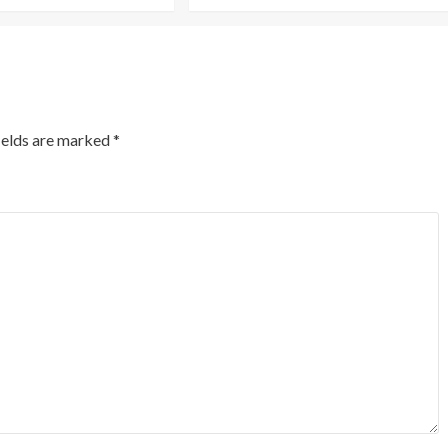
ields are marked
*