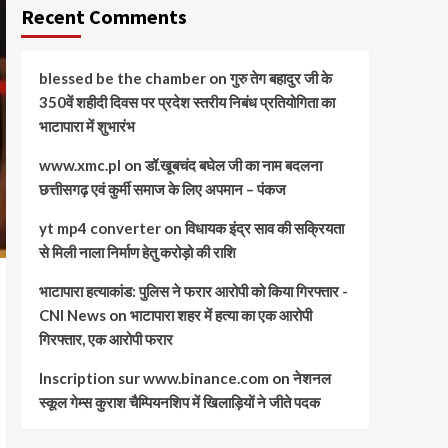
Recent Comments
blessed be the chamber
on
गुरु तेग बहादुर जी के
350वें शहीदी दिवस पर प्रदेश स्तरीय निबंध प्रतियोगिता का
भाटापारा में शुभारंभ
www.xmc.pl
on
डॉ.खूबचंद बघेल जी का नाम बदलना
छत्तीसगढ़ एवं कुर्मी समाज के लिए अपमान – पंकज
yt mp4 converter
on
विधायक इंद्र साव की सक्रियता
से मिली नाला निर्माण हेतु करोड़ो की राशि
भाटापारा हत्याकांड: पुलिस ने फरार आरोपी को किया गिरफ्तार -
CNI News
on
भाटापारा शहर में हत्या का एक आरोपी
गिरफ्तार, एक आरोपी फरार
Inscription sur www.binance.com
on
नेशनल
स्कूल गेम्स कुराश चैम्पियनशिप में खिलाड़ियों ने जीते पदक