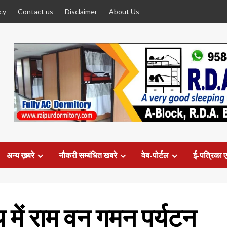
cy
Contact us
Disclaimer
About Us
अन्य ख़बरे
नौकरी सम्बंधित खबरे
वेब-पोर्टल
ई-पत्रिका ए
ण्य में राम वन गमन पर्यटन