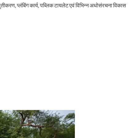
िद्युतीकरण, प्लंबिंग कार्य, पब्लिक टायलेट एवं विभिन्न अधोसंरचना विकास