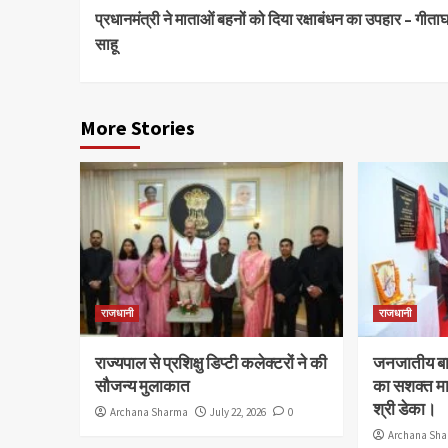
प्रधानमंत्री ने माताओं बहनों को दिया रक्षाबंधन का उपहार – गीता
Reading
साहू
More Stories
राजधानी
राजधानी
राज्यपाल से प्रशिक्षु डिप्टी कलेक्टरों ने की
जनजातीय बाल
सौजन्य मुलाकात
का सशक्त मा
श्री डेका।
Archana Sharma
July 22, 2026
0
Archana Sh