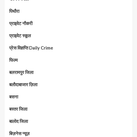
पिथौरा
प्राइवेट नौकरी
प्राइवेट स्कूल
प्रेस विज्ञप्ति Daily Crime
फिल्म
बलरामपुर जिला
बलौदाबाजार ज़िला
बसना
बस्तर जिला
बालोद जिला
बिज़नेस न्यूज़