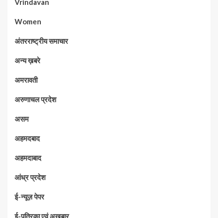
Vrindavan
Women
अंतरराष्ट्रीय समाचार
अन्य ख़बरे
अमरावती
अरुणाचल प्रदेश
असम
अहमदबाद
अहमदाबाद
आंध्र प्रदेश
ई-न्यूज़ पेपर
ई-पत्रिका एवं अख़बार