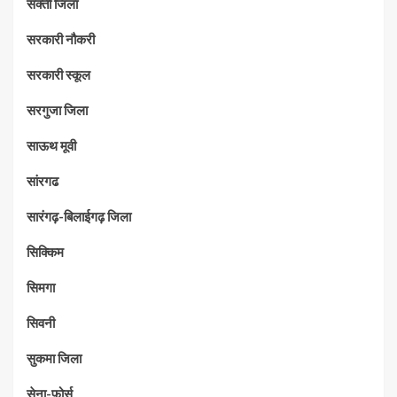
सक्ती जिला
सरकारी नौकरी
सरकारी स्कूल
सरगुजा जिला
साऊथ मूवी
सांरगढ
सारंगढ़-बिलाईगढ़ जिला
सिक्किम
सिमगा
सिवनी
सुकमा जिला
सेना-फ़ोर्स