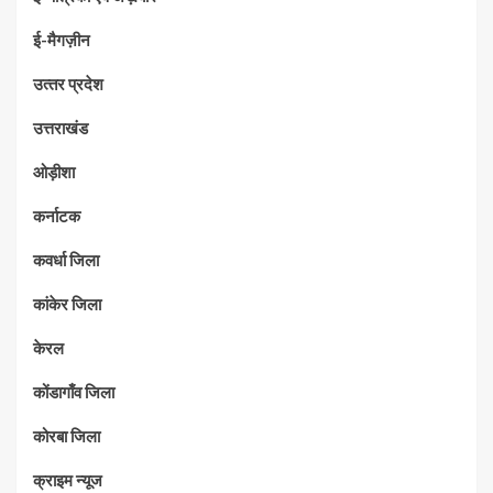
ई-मैगज़ीन
उत्‍तर प्रदेश
उत्तराखंड
ओड़ीशा
कर्नाटक
कवर्धा जिला
कांकेर जिला
केरल
कोंडागाँव जिला
कोरबा जिला
क्राइम न्यूज