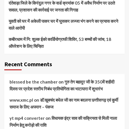
दंतेवाड़ा जिले के किरंदुल नगर के वार्ड क्रमांक 05 में अवैध निर्माण पर उठते
सवाल, प्रशासन की कार्रवाई पर जनता की निगाह
युवती को घर में अकेली पाकर घर में घुसकर लज्जा भंग करने का प्रयास करने
वाले आरोपी
कबीरधाम में नि: शुल्क ईको कार्डियोग्राफी शिविर, 53 बच्चों की जांच, 18
ऑपरेशन के लिए चिन्हित
Recent Comments
blessed be the chamber
on
गुरु तेग बहादुर जी के 350वें शहीदी
दिवस पर प्रदेश स्तरीय निबंध प्रतियोगिता का भाटापारा में शुभारंभ
www.xmc.pl
on
डॉ.खूबचंद बघेल जी का नाम बदलना छत्तीसगढ़ एवं कुर्मी
समाज के लिए अपमान – पंकज
yt mp4 converter
on
विधायक इंद्र साव की सक्रियता से मिली नाला
निर्माण हेतु करोड़ो की राशि