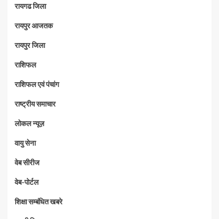
रायगढ जिला
रायपुर आजतक
रायपुर जिला
राशिफल
राशिफल एवं पंचांग
राष्ट्रीय समाचार
लोकल न्यूज़
वायु सेना
वेब सीरीज
वेब-पोर्टल
शिक्षा सम्बंधित खबरे