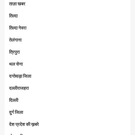
ताज़ा खबर
तिल्दा
तिल्दा नेवरा
तेलंगाना
त्रिपुरा
थल सेना
दन्तेवाड़ा जिला
दल्लीराजहरा
दिल्ली
दुर्ग जिला
देश प्रदेश की ख़बरे