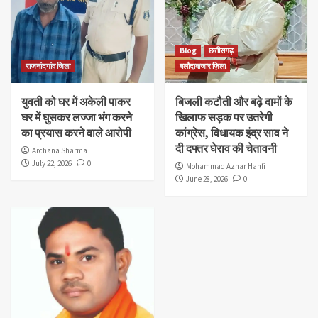
Blog
छत्तीसगढ़
राजनांदगांव जिला
बलौदाबाजार ज़िला
युवती को घर में अकेली पाकर
बिजली कटौती और बढ़े दामों के
घर में घुसकर लज्जा भंग करने
खिलाफ सड़क पर उतरेगी
का प्रयास करने वाले आरोपी
कांग्रेस, विधायक इंद्र साव ने
दी दफ्तर घेराव की चेतावनी
Archana Sharma
July 22, 2026
0
Mohammad Azhar Hanfi
June 28, 2026
0