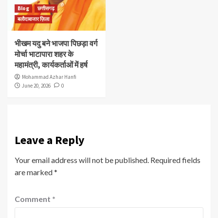
Blog
छत्तीसगढ़
बलौदाबाजार ज़िला
भीखम यदु बने भाजपा पिछड़ा वर्ग
मोर्चा भाटापारा शहर के
महामंत्री, कार्यकर्ताओं में हर्ष
Mohammad Azhar Hanfi
June 20, 2026
0
Leave a Reply
Your email address will not be published.
Required fields
are marked
*
Comment
*