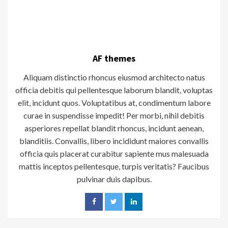
AF themes
Aliquam distinctio rhoncus eiusmod architecto natus
officia debitis qui pellentesque laborum blandit, voluptas
elit, incidunt quos. Voluptatibus at, condimentum labore
curae in suspendisse impedit! Per morbi, nihil debitis
asperiores repellat blandit rhoncus, incidunt aenean,
blanditiis. Convallis, libero incididunt maiores convallis
officia quis placerat curabitur sapiente mus malesuada
mattis inceptos pellentesque, turpis veritatis? Faucibus
pulvinar duis dapibus.