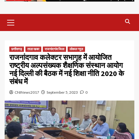
Primary
Menu
छत्तीसगढ़
ताज़ा खबर
राजनांदगांव जिला
लोकल न्यूज़
राजनांदगाव कलेक्टर सभागृह में आयोजित
राष्ट्रीय अल्पसंख्यक शैक्षणिक संस्थान आयोग
नई दिल्ली की बैठक में नई शिक्षा नीति 2020 के
संबंध में
CNINews2017
September 5, 2023
0