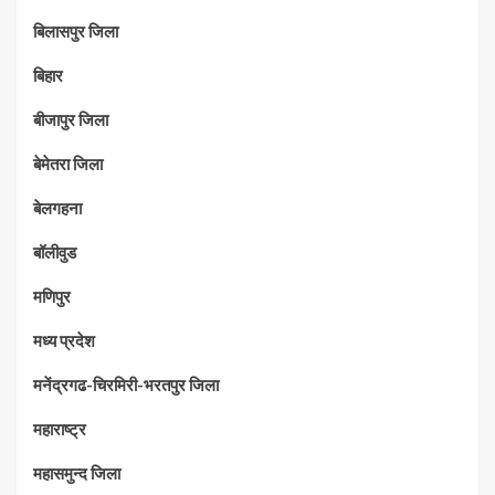
बिलासपुर जिला
बिहार
बीजापुर जिला
बेमेतरा जिला
बेलगहना
बॉलीवुड
मणिपुर
मध्‍य प्रदेश
मनेंद्रगढ-चिरमिरी-भरतपुर जिला
महाराष्‍ट्र
महासमुन्द जिला