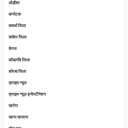
ओड़ीशा
कर्नाटक
कवर्धा जिला
कांकेर जिला
केरल
कोंडागाँव जिला
कोरबा जिला
क्राइम न्यूज
क्राइम न्यूज़ इन्वेस्टीगेशन
खरोरा
खाना खजाना