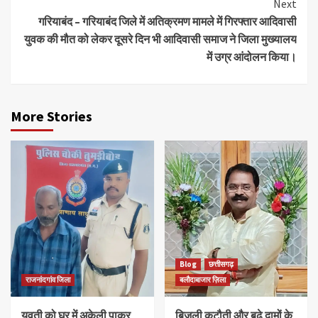
Next
गरियाबंद – गरियाबंद जिले में अतिक्रमण मामले में गिरफ्तार आदिवासी
युवक की मौत को लेकर दूसरे दिन भी आदिवासी समाज ने जिला मुख्यालय
में उग्र आंदोलन किया।
More Stories
Blog
छत्तीसगढ़
राजनांदगांव जिला
बलौदाबाजार ज़िला
युवती को घर में अकेली पाकर
बिजली कटौती और बढ़े दामों के