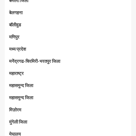
बेमेतरा जिला
बेलगहना
बॉलीवुड
मणिपुर
मध्‍य प्रदेश
मनेंद्रगढ-चिरमिरी-भरतपुर जिला
महाराष्‍ट्र
महासमुन्द जिला
महासमुन्द जिला
मिज़ोरम
मुंगेली जिला
मेघालय