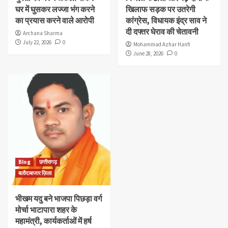
घर में घुसकर लज्जा भंग करने
खिलाफ सड़क पर उतरेगी
का प्रयास करने वाले आरोपी
कांग्रेस, विधायक इंद्र साव ने
दी दफ्तर घेराव की चेतावनी
Archana Sharma
July 22, 2026
0
Mohammad Azhar Hanfi
June 28, 2026
0
Blog
छत्तीसगढ़
बलौदाबाजार ज़िला
भीखम यदु बने भाजपा पिछड़ा वर्ग
मोर्चा भाटापारा शहर के
महामंत्री, कार्यकर्ताओं में हर्ष