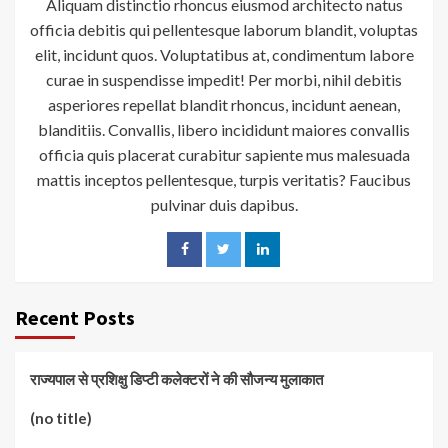
Aliquam distinctio rhoncus eiusmod architecto natus
officia debitis qui pellentesque laborum blandit, voluptas
elit, incidunt quos. Voluptatibus at, condimentum labore
curae in suspendisse impedit! Per morbi, nihil debitis
asperiores repellat blandit rhoncus, incidunt aenean,
blanditiis. Convallis, libero incididunt maiores convallis
officia quis placerat curabitur sapiente mus malesuada
mattis inceptos pellentesque, turpis veritatis? Faucibus
pulvinar duis dapibus.
Recent Posts
राज्यपाल से प्रशिक्षु डिप्टी कलेक्टरों ने की सौजन्य मुलाकात
(no title)