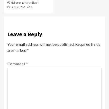
Mohammad Azhar Hanfi
June 20, 2026
0
Leave a Reply
Your email address will not be published.
Required fields
are marked
*
Comment
*