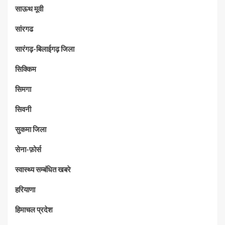
साऊथ मूवी
सांरगढ
सारंगढ़-बिलाईगढ़ जिला
सिक्किम
सिमगा
सिवनी
सुकमा जिला
सेना-फ़ोर्स
स्वास्थ्य सम्बंधित खबरे
हरियाणा
हिमाचल प्रदेश