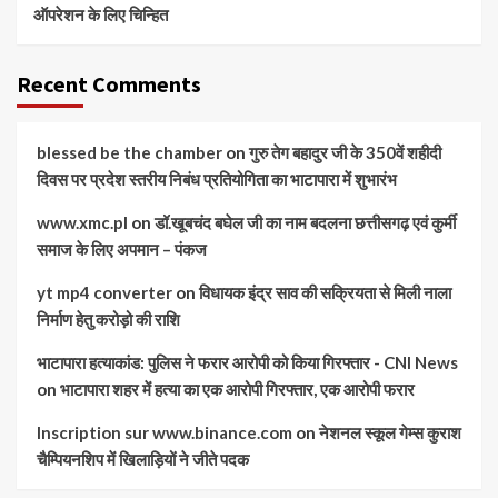
ऑपरेशन के लिए चिन्हित
Recent Comments
blessed be the chamber
on
गुरु तेग बहादुर जी के 350वें शहीदी
दिवस पर प्रदेश स्तरीय निबंध प्रतियोगिता का भाटापारा में शुभारंभ
www.xmc.pl
on
डॉ.खूबचंद बघेल जी का नाम बदलना छत्तीसगढ़ एवं कुर्मी
समाज के लिए अपमान – पंकज
yt mp4 converter
on
विधायक इंद्र साव की सक्रियता से मिली नाला
निर्माण हेतु करोड़ो की राशि
भाटापारा हत्याकांड: पुलिस ने फरार आरोपी को किया गिरफ्तार - CNI News
on
भाटापारा शहर में हत्या का एक आरोपी गिरफ्तार, एक आरोपी फरार
Inscription sur www.binance.com
on
नेशनल स्कूल गेम्स कुराश
चैम्पियनशिप में खिलाड़ियों ने जीते पदक