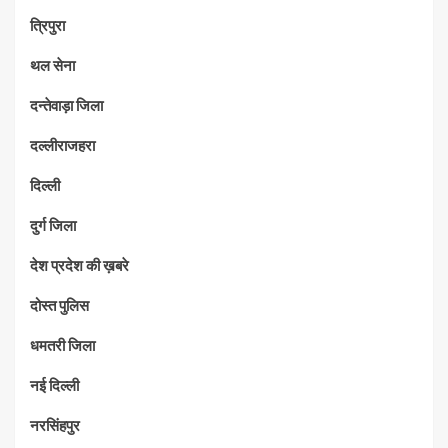
त्रिपुरा
थल सेना
दन्तेवाड़ा जिला
दल्लीराजहरा
दिल्ली
दुर्ग जिला
देश प्रदेश की ख़बरे
दोस्त पुलिस
धमतरी जिला
नई दिल्ली
नरसिंहपुर