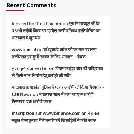
Recent Comments
blessed be the chamber
on
गुरु तेग बहादुर जी के
350वें शहीदी दिवस पर प्रदेश स्तरीय निबंध प्रतियोगिता का
भाटापारा में शुभारंभ
www.xmc.pl
on
डॉ.खूबचंद बघेल जी का नाम बदलना
छत्तीसगढ़ एवं कुर्मी समाज के लिए अपमान – पंकज
yt mp4 converter
on
विधायक इंद्र साव की सक्रियता
से मिली नाला निर्माण हेतु करोड़ो की राशि
भाटापारा हत्याकांड: पुलिस ने फरार आरोपी को किया गिरफ्तार -
CNI News
on
भाटापारा शहर में हत्या का एक आरोपी
गिरफ्तार, एक आरोपी फरार
Inscription sur www.binance.com
on
नेशनल
स्कूल गेम्स कुराश चैम्पियनशिप में खिलाड़ियों ने जीते पदक