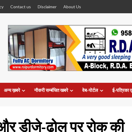
cy
Contact us
Disclaimer
About Us
अन्य ख़बरे
नौकरी सम्बंधित खबरे
वेब-पोर्टल
ई-पत्रिका ए
ने और डीजे-ढोल पर रोक की