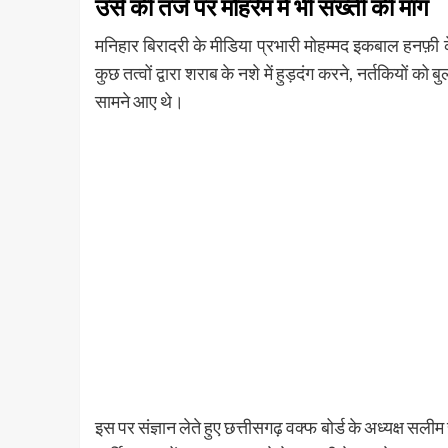
उर्स की तर्ज पर मोहर्रम में भी सख्ती की मांग
​मनिहार बिरादरी के मीडिया प्रभारी मोहम्मद इकबाल हनफ़ी 
कुछ तत्वों द्वारा शराब के नशे में हुड़दंग करने, नर्तकियों
सामने आए थे।
​इस पर संज्ञान लेते हुए छत्तीसगढ़ वक्फ बोर्ड के अध्यक्ष स