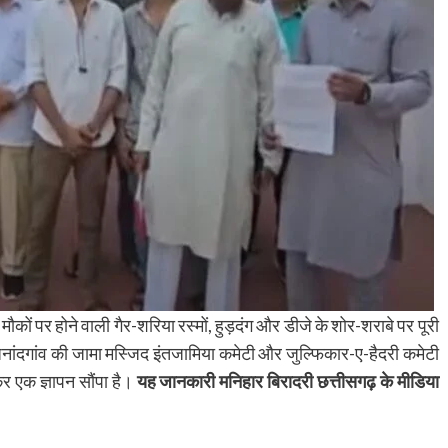
 मौकों पर होने वाली गैर-शरिया रस्मों, हुड़दंग और डीजे के शोर-शराबे पर पूरी
ाजनांदगांव की जामा मस्जिद इंतजामिया कमेटी और जुल्फिकार-ए-हैदरी कमेटी
र एक ज्ञापन सौंपा है।
यह जानकारी मनिहार बिरादरी छत्तीसगढ़ के मीडिया