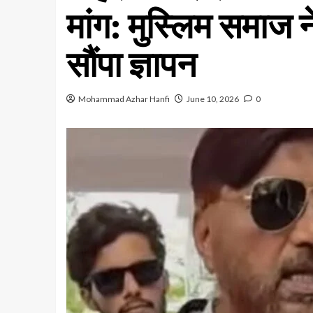
मांग: मुस्लिम समाज न
सौंपा ज्ञापन
Mohammad Azhar Hanfi
June 10, 2026
0