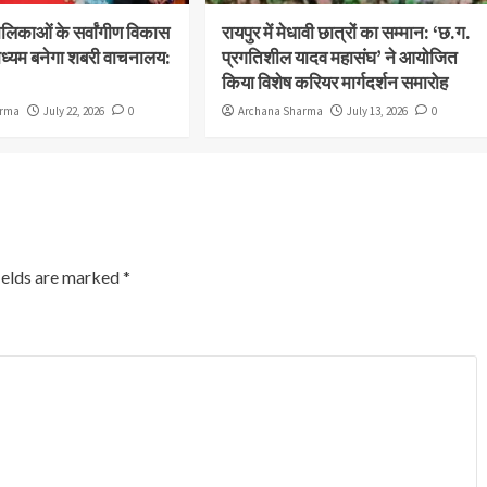
िकाओं के सर्वांगीण विकास
रायपुर में मेधावी छात्रों का सम्मान: ‘छ.ग.
ध्यम बनेगा शबरी वाचनालय:
प्रगतिशील यादव महासंघ’ ने आयोजित
किया विशेष करियर मार्गदर्शन समारोह
arma
July 22, 2026
0
Archana Sharma
July 13, 2026
0
ields are marked
*