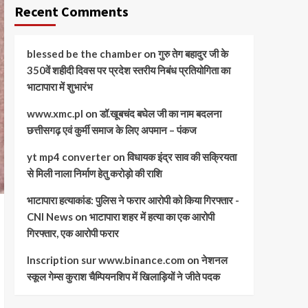
Recent Comments
blessed be the chamber
on
गुरु तेग बहादुर जी के
350वें शहीदी दिवस पर प्रदेश स्तरीय निबंध प्रतियोगिता का
भाटापारा में शुभारंभ
www.xmc.pl
on
डॉ.खूबचंद बघेल जी का नाम बदलना
छत्तीसगढ़ एवं कुर्मी समाज के लिए अपमान – पंकज
yt mp4 converter
on
विधायक इंद्र साव की सक्रियता
से मिली नाला निर्माण हेतु करोड़ो की राशि
भाटापारा हत्याकांड: पुलिस ने फरार आरोपी को किया गिरफ्तार -
CNI News
on
भाटापारा शहर में हत्या का एक आरोपी
गिरफ्तार, एक आरोपी फरार
Inscription sur www.binance.com
on
नेशनल
स्कूल गेम्स कुराश चैम्पियनशिप में खिलाड़ियों ने जीते पदक