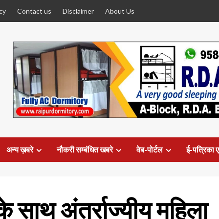
cy
Contact us
Disclaimer
About Us
अन्य ख़बरे
नौकरी सम्बंधित खबरे
वेब-पोर्टल
ई-पत्रिका ए
के साथ अंतर्राज्यीय महिला