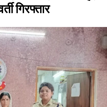
्ती गिरफ्तार