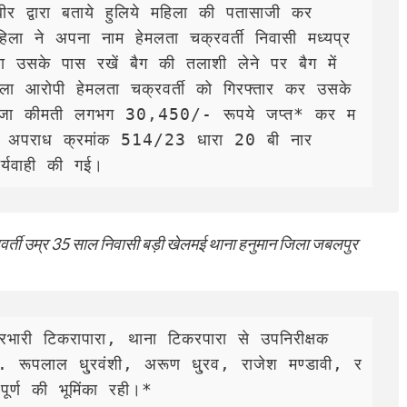
र द्वारा बताये हुलिये महिला की पतासाजी कर 
िला ने अपना नाम हेमलता चक्रवर्ती निवासी मध्यप्र
रा उसके पास रखें बैग की तलाशी लेने पर बैग में 
ा आरोपी हेमलता चक्रवर्ती को गिरफ्तार कर उसके 
गांजा कीमती लगभग 30,450/- रूपये जप्त* कर म
 में अपराध क्रमांक 514/23 धारा 20 बी नार
र्यवाही की गई। 
रवर्ती उम्र 35 साल निवासी बड़ी खेलमई थाना हनुमान जिला जबलपुर
ा प्रभारी टिकरापारा, थाना टिकरपारा से उपनिरीक्षक 
. रूपलाल धु्रवंशी, अरूण धु्रव, राजेश मण्डावी, र
पूर्ण की भूमिंका रही।*