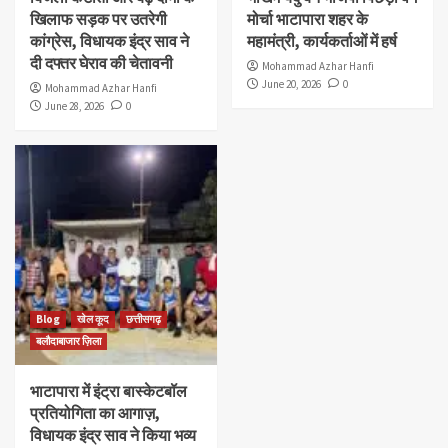
खिलाफ सड़क पर उतरेगी
मोर्चा भाटापारा शहर के
कांग्रेस, विधायक इंद्र साव ने
महामंत्री, कार्यकर्ताओं में हर्ष
दी दफ्तर घेराव की चेतावनी
Mohammad Azhar Hanfi
June 20, 2026
0
Mohammad Azhar Hanfi
June 28, 2026
0
Blog
खेल कूद
छत्तीसगढ़
बलौदाबाजार ज़िला
भाटापारा में इंट्रा बास्केटबॉल
प्रतियोगिता का आगाज़,
विधायक इंद्र साव ने किया भव्य