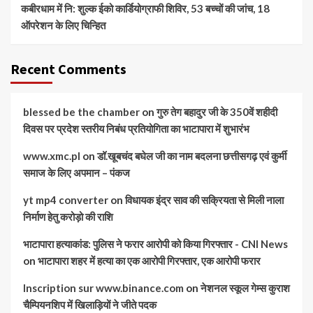
कबीरधाम में नि: शुल्क ईको कार्डियोग्राफी शिविर, 53 बच्चों की जांच, 18
ऑपरेशन के लिए चिन्हित
Recent Comments
blessed be the chamber
on
गुरु तेग बहादुर जी के 350वें शहीदी
दिवस पर प्रदेश स्तरीय निबंध प्रतियोगिता का भाटापारा में शुभारंभ
www.xmc.pl
on
डॉ.खूबचंद बघेल जी का नाम बदलना छत्तीसगढ़ एवं कुर्मी
समाज के लिए अपमान – पंकज
yt mp4 converter
on
विधायक इंद्र साव की सक्रियता से मिली नाला
निर्माण हेतु करोड़ो की राशि
भाटापारा हत्याकांड: पुलिस ने फरार आरोपी को किया गिरफ्तार - CNI News
on
भाटापारा शहर में हत्या का एक आरोपी गिरफ्तार, एक आरोपी फरार
Inscription sur www.binance.com
on
नेशनल स्कूल गेम्स कुराश
चैम्पियनशिप में खिलाड़ियों ने जीते पदक