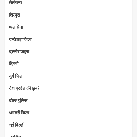
तेलंगाना
त्रिपुरा
थल सेना
दन्तेवाड़ा जिला
दल्लीराजहरा
दिल्ली
दुर्ग जिला
देश प्रदेश की ख़बरे
दोस्त पुलिस
धमतरी जिला
नई दिल्ली