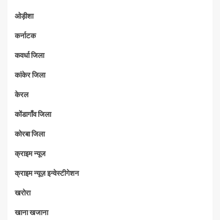
ओड़ीशा
कर्नाटक
कवर्धा जिला
कांकेर जिला
केरल
कोंडागाँव जिला
कोरबा जिला
क्राइम न्यूज
क्राइम न्यूज़ इन्वेस्टीगेशन
खरोरा
खाना खजाना