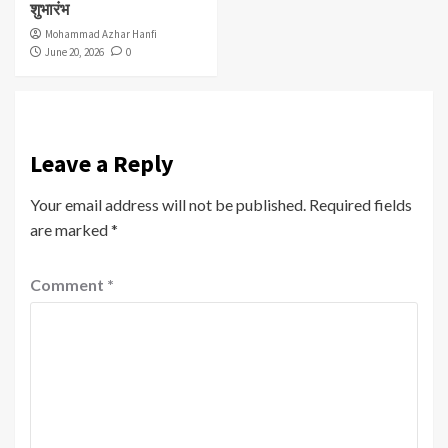
शुभारंभ
Mohammad Azhar Hanfi
June 20, 2026
0
Leave a Reply
Your email address will not be published.
Required fields
are marked
*
Comment
*