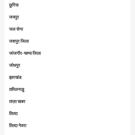
छुरिया
जयपुर
जल सेना
जशपुर जिला
जांजगीर-चाम्पा जिला
जोधपुर
झारखंड
तमिलनाडु
ताज़ा खबर
तिल्दा
तिल्दा नेवरा