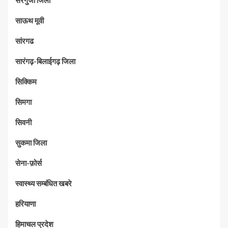
सरगुजा जिला
साऊथ मूवी
सांरगढ
सारंगढ़-बिलाईगढ़ जिला
सिक्किम
सिमगा
सिवनी
सुकमा जिला
सेना-फ़ोर्स
स्वास्थ्य सम्बंधित खबरे
हरियाणा
हिमाचल प्रदेश