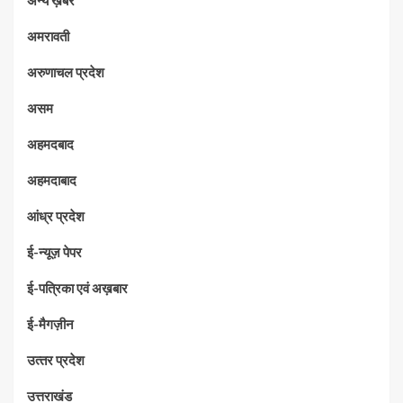
अन्य ख़बरे
अमरावती
अरुणाचल प्रदेश
असम
अहमदबाद
अहमदाबाद
आंध्र प्रदेश
ई-न्यूज़ पेपर
ई-पत्रिका एवं अख़बार
ई-मैगज़ीन
उत्‍तर प्रदेश
उत्तराखंड