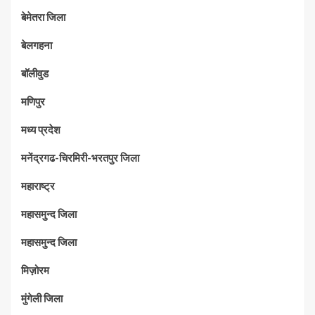
बेमेतरा जिला
बेलगहना
बॉलीवुड
मणिपुर
मध्‍य प्रदेश
मनेंद्रगढ-चिरमिरी-भरतपुर जिला
महाराष्‍ट्र
महासमुन्द जिला
महासमुन्द जिला
मिज़ोरम
मुंगेली जिला