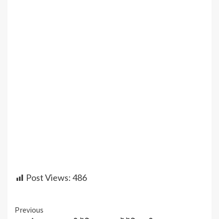
Post Views:
486
Continue
Previous