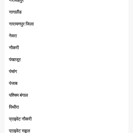
नरसिंहपुर
नागालैंड
नारायणपुर जिला
नेवरा
नौकरी
पंखाजूर
पंचांग
पंजाब
पश्चिम बंगाल
पिथौरा
प्राइवेट नौकरी
प्राइवेट स्कूल