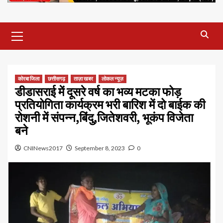
Primary
Menu
कोरबा जिला
छत्तीसगढ़
ताज़ा खबर
लोकल न्यूज़
डीडासराई में दूसरे वर्ष का भव्य मटका फोड़
प्रतियोगिता कार्यक्रम भरी बारिश में दो बाईक की
रोशनी में संपन्न,बिंदु,जितेशवरी, भूकंप विजेता
बने
CNINews2017
September 8, 2023
0