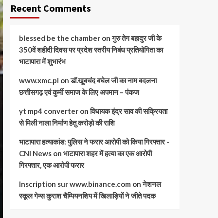
Recent Comments
blessed be the chamber
on
गुरु तेग बहादुर जी के
350वें शहीदी दिवस पर प्रदेश स्तरीय निबंध प्रतियोगिता का
भाटापारा में शुभारंभ
www.xmc.pl
on
डॉ.खूबचंद बघेल जी का नाम बदलना
छत्तीसगढ़ एवं कुर्मी समाज के लिए अपमान – पंकज
yt mp4 converter
on
विधायक इंद्र साव की सक्रियता
से मिली नाला निर्माण हेतु करोड़ो की राशि
भाटापारा हत्याकांड: पुलिस ने फरार आरोपी को किया गिरफ्तार -
CNI News
on
भाटापारा शहर में हत्या का एक आरोपी
गिरफ्तार, एक आरोपी फरार
Inscription sur www.binance.com
on
नेशनल
स्कूल गेम्स कुराश चैम्पियनशिप में खिलाड़ियों ने जीते पदक