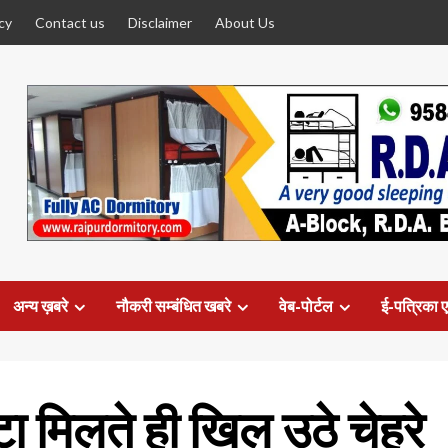
cy
Contact us
Disclaimer
About Us
अन्य ख़बरे
नौकरी सम्बंधित खबरे
वेब-पोर्टल
ई-पत्रिका ए
टा मिलते ही खिल उठे चेहरे