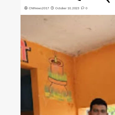
CNINews2017
October 10, 2023
0