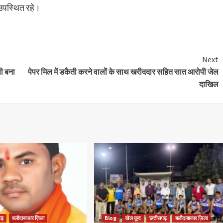
उपस्थित रहे।
Next
ी बना
पेपर मिल में डकैती करने वालों के साथ खरीददार सहित सात आरोपी जेल
दाखिल
ढ़
बलौदाबाजार ज़िला
Blog
खेल कूद
छत्तीसगढ़
बलौदाबाजार ज़िला