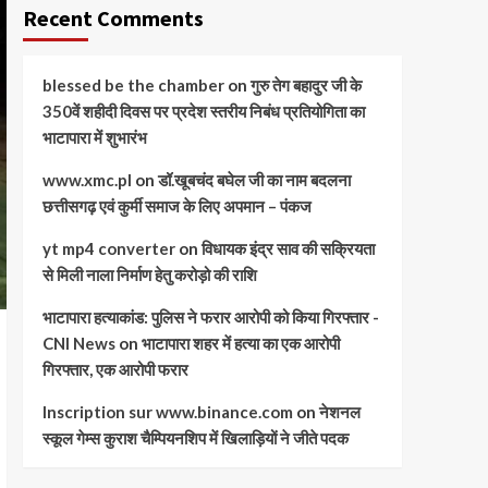
Recent Comments
blessed be the chamber
on
गुरु तेग बहादुर जी के
350वें शहीदी दिवस पर प्रदेश स्तरीय निबंध प्रतियोगिता का
भाटापारा में शुभारंभ
www.xmc.pl
on
डॉ.खूबचंद बघेल जी का नाम बदलना
छत्तीसगढ़ एवं कुर्मी समाज के लिए अपमान – पंकज
yt mp4 converter
on
विधायक इंद्र साव की सक्रियता
से मिली नाला निर्माण हेतु करोड़ो की राशि
भाटापारा हत्याकांड: पुलिस ने फरार आरोपी को किया गिरफ्तार -
CNI News
on
भाटापारा शहर में हत्या का एक आरोपी
गिरफ्तार, एक आरोपी फरार
Inscription sur www.binance.com
on
नेशनल
स्कूल गेम्स कुराश चैम्पियनशिप में खिलाड़ियों ने जीते पदक