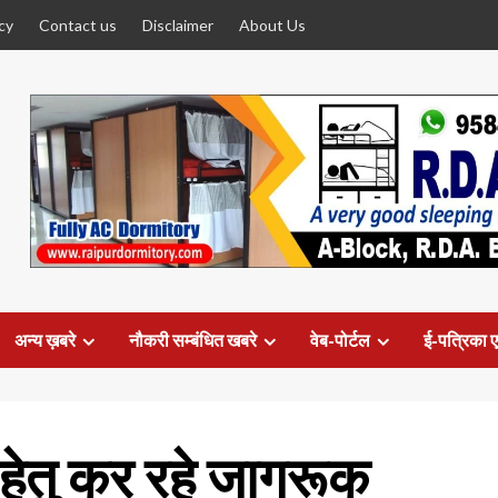
cy
Contact us
Disclaimer
About Us
अन्य ख़बरे
नौकरी सम्बंधित खबरे
वेब-पोर्टल
ई-पत्रिका ए
न हेतु कर रहे जागरूक