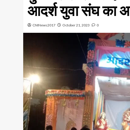
आदर्श युवा संघ का 
CNINews2017
October 21, 2023
0