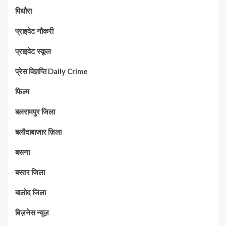
पिथौरा
प्राइवेट नौकरी
प्राइवेट स्कूल
प्रेस विज्ञप्ति Daily Crime
फिल्म
बलरामपुर जिला
बलौदाबाजार ज़िला
बसना
बस्तर जिला
बालोद जिला
बिज़नेस न्यूज़