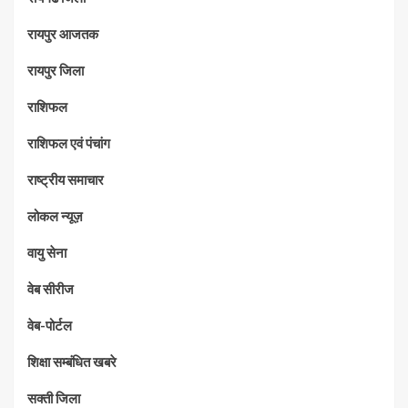
रायपुर आजतक
रायपुर जिला
राशिफल
राशिफल एवं पंचांग
राष्ट्रीय समाचार
लोकल न्यूज़
वायु सेना
वेब सीरीज
वेब-पोर्टल
शिक्षा सम्बंधित खबरे
सक्ती जिला