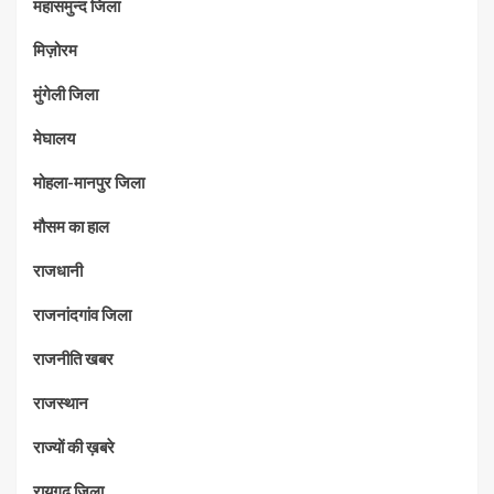
महासमुन्द जिला
मिज़ोरम
मुंगेली जिला
मेघालय
मोहला-मानपुर जिला
मौसम का हाल
राजधानी
राजनांदगांव जिला
राजनीति खबर
राजस्थान
राज्यों की ख़बरे
रायगढ जिला