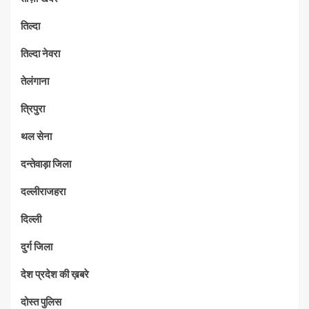
तिल्दा
तिल्दा नेवरा
तेलंगाना
त्रिपुरा
थल सेना
दन्तेवाड़ा जिला
दल्लीराजहरा
दिल्ली
दुर्ग जिला
देश प्रदेश की ख़बरे
दोस्त पुलिस