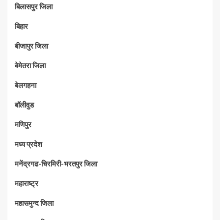
बिलासपुर जिला
बिहार
बीजापुर जिला
बेमेतरा जिला
बेलगहना
बॉलीवुड
मणिपुर
मध्‍य प्रदेश
मनेंद्रगढ-चिरमिरी-भरतपुर जिला
महाराष्‍ट्र
महासमुन्द जिला