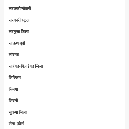
सरकारी नौकरी
सरकारी स्कूल
सरगुजा जिला
साऊथ मूवी
सांरगढ
सारंगढ़-बिलाईगढ़ जिला
सिक्किम
सिमगा
सिवनी
सुकमा जिला
सेना-फ़ोर्स