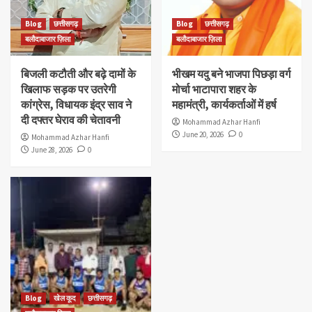
Blog
छत्तीसगढ़
Blog
छत्तीसगढ़
बलौदाबाजार ज़िला
बलौदाबाजार ज़िला
बिजली कटौती और बढ़े दामों के
भीखम यदु बने भाजपा पिछड़ा वर्ग
खिलाफ सड़क पर उतरेगी
मोर्चा भाटापारा शहर के
कांग्रेस, विधायक इंद्र साव ने
महामंत्री, कार्यकर्ताओं में हर्ष
दी दफ्तर घेराव की चेतावनी
Mohammad Azhar Hanfi
June 20, 2026
0
Mohammad Azhar Hanfi
June 28, 2026
0
Blog
खेल कूद
छत्तीसगढ़