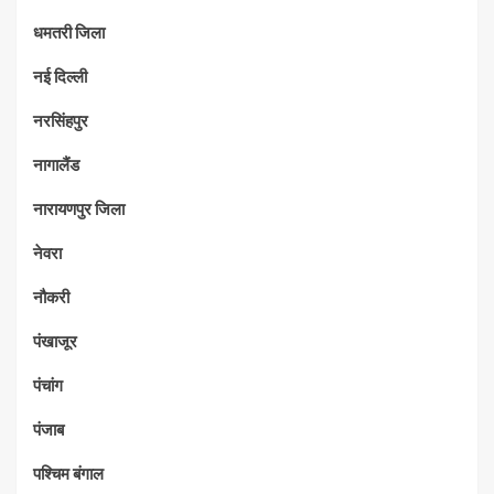
धमतरी जिला
नई दिल्ली
नरसिंहपुर
नागालैंड
नारायणपुर जिला
नेवरा
नौकरी
पंखाजूर
पंचांग
पंजाब
पश्चिम बंगाल