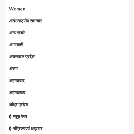
Women
अंतरराष्ट्रीय समाचार
अन्य ख़बरे
अमरावती
अरुणाचल प्रदेश
असम
अहमदबाद
अहमदाबाद
आंध्र प्रदेश
ई-न्यूज़ पेपर
ई-पत्रिका एवं अख़बार