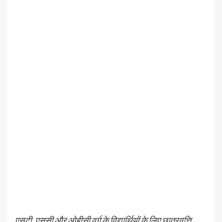
एसटी, एससी और ओबीसी वर्ग के विद्यार्थियों के लिए छात्रवृत्ति