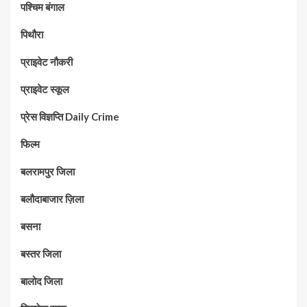
पश्चिम बंगाल
पिथौरा
प्राइवेट नौकरी
प्राइवेट स्कूल
प्रेस विज्ञप्ति Daily Crime
फिल्म
बलरामपुर जिला
बलौदाबाजार ज़िला
बसना
बस्तर जिला
बालोद जिला