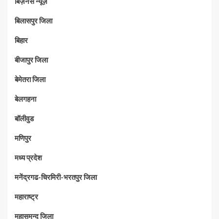
बिज़नेस न्यूज़
बिलासपुर जिला
बिहार
बीजापुर जिला
बेमेतरा जिला
बेलगहना
बॉलीवुड
मणिपुर
मध्‍य प्रदेश
मनेंद्रगढ-चिरमिरी-भरतपुर जिला
महाराष्‍ट्र
महासमुन्द जिला