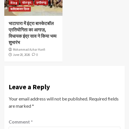
Blog
खेल कूद
छत्तीसगढ़
बलौदाबाजार ज़िला
भाटापारा में इंट्रा बास्केटबॉल
प्रतियोगिता का आगाज़,
विधायक इंद्र साव ने किया भव्य
शुभारंभ
Mohammad Azhar Hanfi
June 20, 2026
0
Leave a Reply
Your email address will not be published.
Required fields
are marked
*
Comment
*