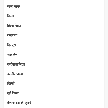
ताज़ा खबर
तिल्दा
तिल्दा नेवरा
तेलंगाना
त्रिपुरा
थल सेना
दन्तेवाड़ा जिला
दल्लीराजहरा
दिल्ली
दुर्ग जिला
देश प्रदेश की ख़बरे