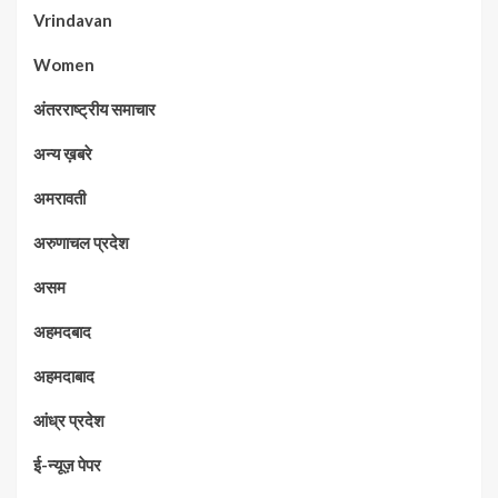
Vrindavan
Women
अंतरराष्ट्रीय समाचार
अन्य ख़बरे
अमरावती
अरुणाचल प्रदेश
असम
अहमदबाद
अहमदाबाद
आंध्र प्रदेश
ई-न्यूज़ पेपर