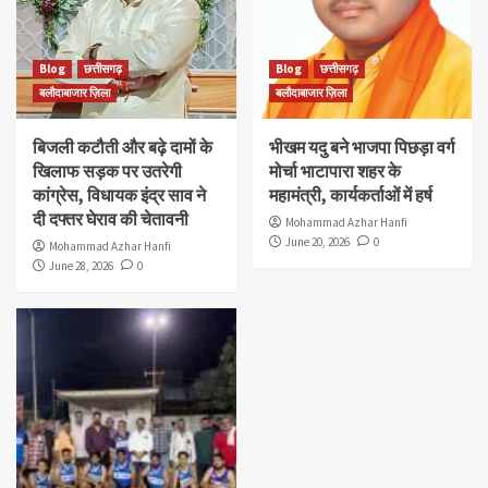
Blog
छत्तीसगढ़
Blog
छत्तीसगढ़
बलौदाबाजार ज़िला
बलौदाबाजार ज़िला
बिजली कटौती और बढ़े दामों के
भीखम यदु बने भाजपा पिछड़ा वर्ग
खिलाफ सड़क पर उतरेगी
मोर्चा भाटापारा शहर के
कांग्रेस, विधायक इंद्र साव ने
महामंत्री, कार्यकर्ताओं में हर्ष
दी दफ्तर घेराव की चेतावनी
Mohammad Azhar Hanfi
June 20, 2026
0
Mohammad Azhar Hanfi
June 28, 2026
0