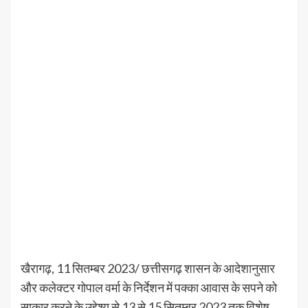
खैरागढ़, 11 सितम्बर 2023/ छत्तीसगढ़ शासन के आदेशानुसार
और कलेक्टर गोपाल वर्मा के निर्देशन में पक्का आवास के सपने को
साकार करने के उद्देश्य से 13 से 15 सितम्बर 2023 तक विशेष