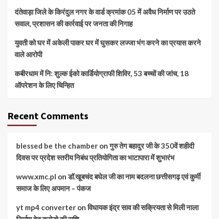
दंतेवाड़ा जिले के किरंदुल नगर के वार्ड क्रमांक 05 में अवैध निर्माण पर उठते
सवाल, प्रशासन की कार्रवाई पर जनता की निगाह
युवती को घर में अकेली पाकर घर में घुसकर लज्जा भंग करने का प्रयास करने
वाले आरोपी
कबीरधाम में नि: शुल्क ईको कार्डियोग्राफी शिविर, 53 बच्चों की जांच, 18
ऑपरेशन के लिए चिन्हित
Recent Comments
blessed be the chamber
on
गुरु तेग बहादुर जी के 350वें शहीदी
दिवस पर प्रदेश स्तरीय निबंध प्रतियोगिता का भाटापारा में शुभारंभ
www.xmc.pl
on
डॉ.खूबचंद बघेल जी का नाम बदलना छत्तीसगढ़ एवं कुर्मी
समाज के लिए अपमान – पंकज
yt mp4 converter
on
विधायक इंद्र साव की सक्रियता से मिली नाला