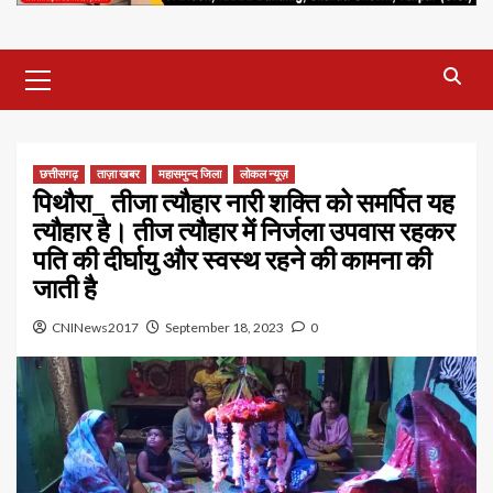
Primary
Menu
छत्तीसगढ़
ताज़ा खबर
महासमुन्द जिला
लोकल न्यूज़
पिथौरा_ तीजा त्यौहार नारी शक्ति को समर्पित यह
त्यौहार है। तीज त्यौहार में निर्जला उपवास रहकर
पति की दीर्घायु और स्वस्थ रहने की कामना की
जाती है
CNINews2017
September 18, 2023
0