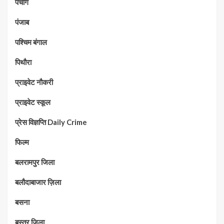
पंचांग
पंजाब
पश्चिम बंगाल
पिथौरा
प्राइवेट नौकरी
प्राइवेट स्कूल
प्रेस विज्ञप्ति Daily Crime
फिल्म
बलरामपुर जिला
बलौदाबाजार ज़िला
बसना
बस्तर जिला