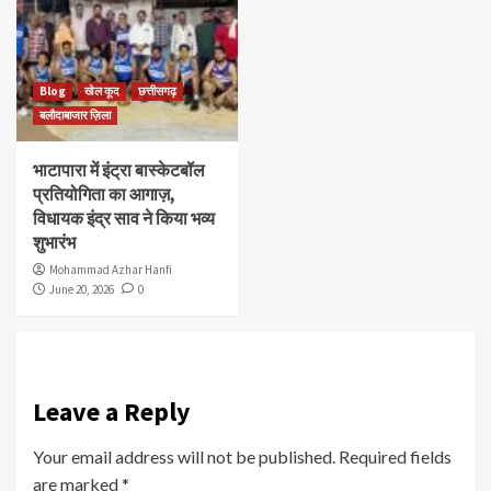
Blog
खेल कूद
छत्तीसगढ़
बलौदाबाजार ज़िला
भाटापारा में इंट्रा बास्केटबॉल
प्रतियोगिता का आगाज़,
विधायक इंद्र साव ने किया भव्य
शुभारंभ
Mohammad Azhar Hanfi
June 20, 2026
0
Leave a Reply
Your email address will not be published.
Required fields
are marked
*