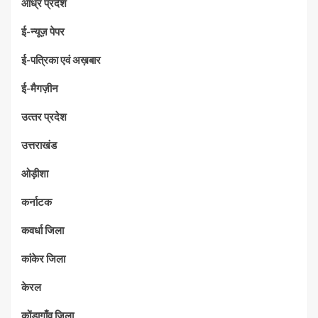
आंध्र प्रदेश
ई-न्यूज़ पेपर
ई-पत्रिका एवं अख़बार
ई-मैगज़ीन
उत्‍तर प्रदेश
उत्तराखंड
ओड़ीशा
कर्नाटक
कवर्धा जिला
कांकेर जिला
केरल
कोंडागाँव जिला