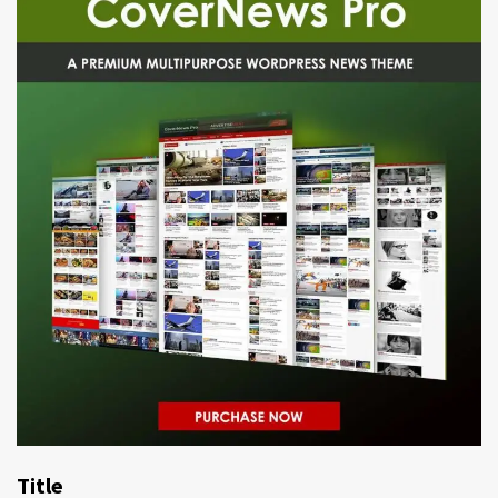
Title