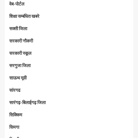
वेब-पोर्टल
शिक्षा सम्बंधित खबरे
सक्ती जिला
सरकारी नौकरी
सरकारी स्कूल
सरगुजा जिला
साऊथ मूवी
सांरगढ
सारंगढ़-बिलाईगढ़ जिला
सिक्किम
सिमगा