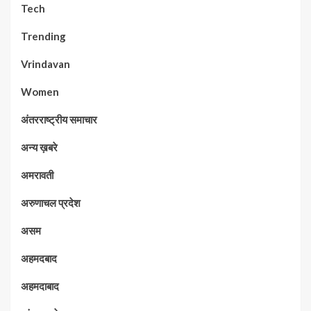
Tech
Trending
Vrindavan
Women
अंतरराष्ट्रीय समाचार
अन्य ख़बरे
अमरावती
अरुणाचल प्रदेश
असम
अहमदबाद
अहमदाबाद