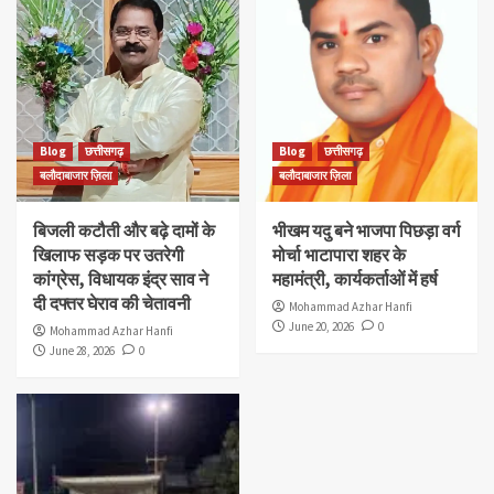
Blog
छत्तीसगढ़
Blog
छत्तीसगढ़
बलौदाबाजार ज़िला
बलौदाबाजार ज़िला
बिजली कटौती और बढ़े दामों के
भीखम यदु बने भाजपा पिछड़ा वर्ग
खिलाफ सड़क पर उतरेगी
मोर्चा भाटापारा शहर के
कांग्रेस, विधायक इंद्र साव ने
महामंत्री, कार्यकर्ताओं में हर्ष
दी दफ्तर घेराव की चेतावनी
Mohammad Azhar Hanfi
June 20, 2026
0
Mohammad Azhar Hanfi
June 28, 2026
0