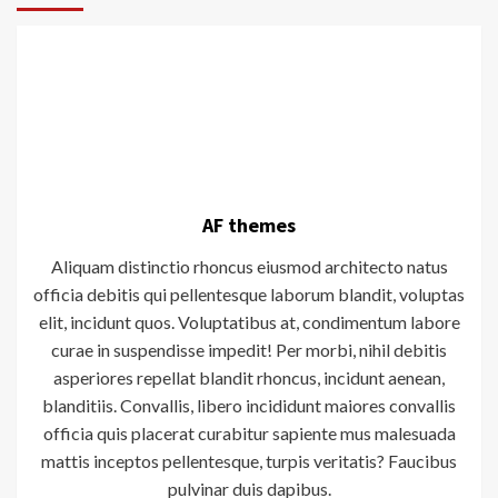
AF themes
Aliquam distinctio rhoncus eiusmod architecto natus
officia debitis qui pellentesque laborum blandit, voluptas
elit, incidunt quos. Voluptatibus at, condimentum labore
curae in suspendisse impedit! Per morbi, nihil debitis
asperiores repellat blandit rhoncus, incidunt aenean,
blanditiis. Convallis, libero incididunt maiores convallis
officia quis placerat curabitur sapiente mus malesuada
mattis inceptos pellentesque, turpis veritatis? Faucibus
pulvinar duis dapibus.