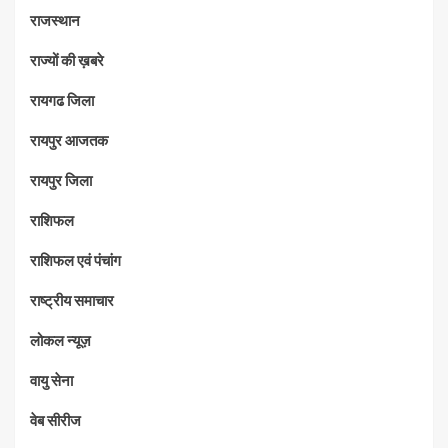
राजस्थान
राज्यों की ख़बरे
रायगढ जिला
रायपुर आजतक
रायपुर जिला
राशिफल
राशिफल एवं पंचांग
राष्ट्रीय समाचार
लोकल न्यूज़
वायु सेना
वेब सीरीज