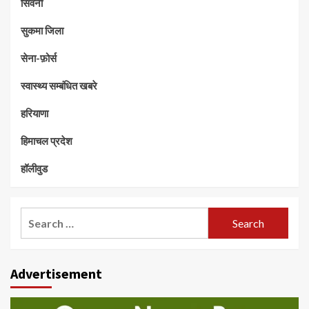
सिवनी
सुकमा जिला
सेना-फ़ोर्स
स्वास्थ्य सम्बंधित खबरे
हरियाणा
हिमाचल प्रदेश
हॉलीवुड
Search
for:
Advertisement