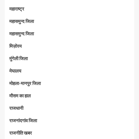
महाराष्‍ट्र
महासमुन्द जिला
महासमुन्द जिला
मिज़ोरम
मुंगेली जिला
मेघालय
मोहला-मानपुर जिला
मौसम का हाल
राजधानी
राजनांदगांव जिला
राजनीति खबर