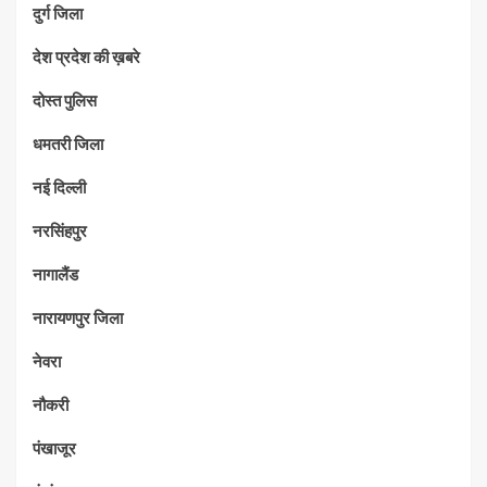
दुर्ग जिला
देश प्रदेश की ख़बरे
दोस्त पुलिस
धमतरी जिला
नई दिल्ली
नरसिंहपुर
नागालैंड
नारायणपुर जिला
नेवरा
नौकरी
पंखाजूर