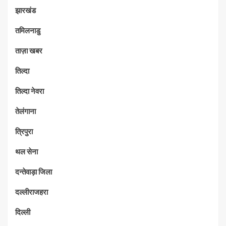
झारखंड
तमिलनाडु
ताज़ा खबर
तिल्दा
तिल्दा नेवरा
तेलंगाना
त्रिपुरा
थल सेना
दन्तेवाड़ा जिला
दल्लीराजहरा
दिल्ली