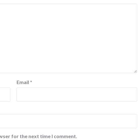
Email
*
wser for the next time I comment.