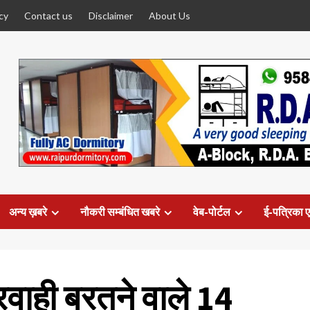
cy
Contact us
Disclaimer
About Us
अन्य ख़बरे
नौकरी सम्बंधित खबरे
वेब-पोर्टल
ई-पत्रिका ए
परवाही बरतने वाले 14