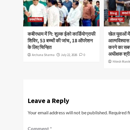
Blog
कवर्धा 
कवर्धा जिला
लोकल न्यूज़
कबीरधाम में नि: शुल्क ईको कार्डियोग्राफी
खेल युवाओं 
शिविर, 53 बच्चों की जांच, 18 ऑपरेशन
आत्मविश्वास 
के लिए चिन्हित
करने का सबसे
अधीक्षक श्री
Archana Sharma
July 22, 2026
0
Hitesh Mani
Leave a Reply
Your email address will not be published.
Required f
Comment
*