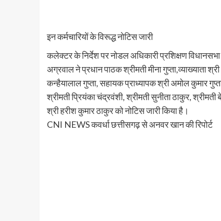
इन कर्मचारियों के विरूद्ध नोटिस जारी
कलेक्टर के निर्देश पर नोडल अधिकारी प्रशिक्षण विधानसभा न
अग्रवाल ने प्रधान पाठक श्रीमती मीना गुप्ता,व्याख्याता श्र
कन्हैयालाल गुप्ता, सहायक प्राध्यापक श्री अमोल कुमार गुप्
श्रीमती प्रियंका चंद्रवंशी, श्रीमती सुनीता ठाकुर, श्रीमत
श्री हरीश कुमार ठाकुर को नोटिस जारी किया है।
CNI NEWS कवर्धा छत्तीसगढ़ से अनवर खान की रिपोर्ट