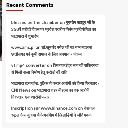
Recent Comments
blessed be the chamber
on
गुरु तेग बहादुर जी के
350वें शहीदी दिवस पर प्रदेश स्तरीय निबंध प्रतियोगिता का
भाटापारा में शुभारंभ
www.xmc.pl
on
डॉ.खूबचंद बघेल जी का नाम बदलना
छत्तीसगढ़ एवं कुर्मी समाज के लिए अपमान – पंकज
yt mp4 converter
on
विधायक इंद्र साव की सक्रियता
से मिली नाला निर्माण हेतु करोड़ो की राशि
भाटापारा हत्याकांड: पुलिस ने फरार आरोपी को किया गिरफ्तार -
CNI News
on
भाटापारा शहर में हत्या का एक आरोपी
गिरफ्तार, एक आरोपी फरार
Inscription sur www.binance.com
on
नेशनल
स्कूल गेम्स कुराश चैम्पियनशिप में खिलाड़ियों ने जीते पदक