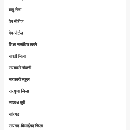
वायु सेना
वेब सीरीज
वेब-पोर्टल
शिक्षा सम्बंधित खबरे
सक्ती जिला
सरकारी नौकरी
सरकारी स्कूल
सरगुजा जिला
साऊथ मूवी
सांरगढ
सारंगढ़-बिलाईगढ़ जिला