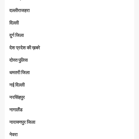
दल्लीराजहरा
दिल्ली
दुर्ग जिला
देश प्रदेश की ख़बरे
दोस्त पुलिस
धमतरी जिला
नई दिल्ली
नरसिंहपुर
नागालैंड
नारायणपुर जिला
नेवरा