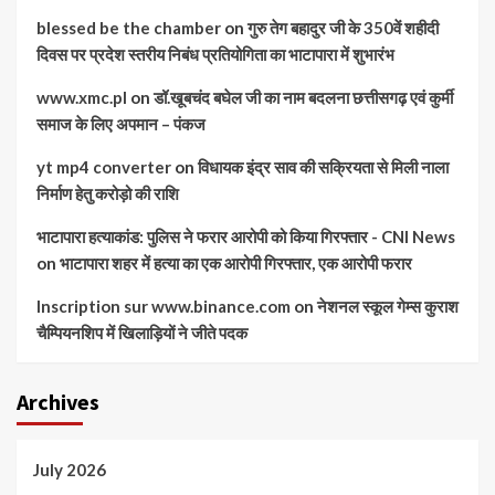
blessed be the chamber
on
गुरु तेग बहादुर जी के 350वें शहीदी
दिवस पर प्रदेश स्तरीय निबंध प्रतियोगिता का भाटापारा में शुभारंभ
www.xmc.pl
on
डॉ.खूबचंद बघेल जी का नाम बदलना छत्तीसगढ़ एवं कुर्मी
समाज के लिए अपमान – पंकज
yt mp4 converter
on
विधायक इंद्र साव की सक्रियता से मिली नाला
निर्माण हेतु करोड़ो की राशि
भाटापारा हत्याकांड: पुलिस ने फरार आरोपी को किया गिरफ्तार - CNI News
on
भाटापारा शहर में हत्या का एक आरोपी गिरफ्तार, एक आरोपी फरार
Inscription sur www.binance.com
on
नेशनल स्कूल गेम्स कुराश
चैम्पियनशिप में खिलाड़ियों ने जीते पदक
Archives
July 2026