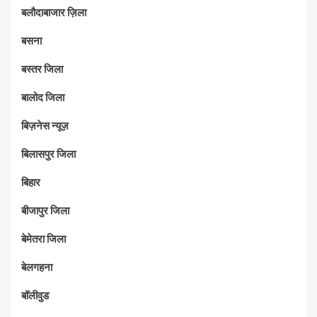
बलौदाबाजार ज़िला
बसना
बस्तर जिला
बालोद जिला
बिज़नेस न्यूज़
बिलासपुर जिला
बिहार
बीजापुर जिला
बेमेतरा जिला
बेलगहना
बॉलीवुड