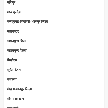
मणिपुर
मध्‍य प्रदेश
मनेंद्रगढ-चिरमिरी-भरतपुर जिला
महाराष्‍ट्र
महासमुन्द जिला
महासमुन्द जिला
मिज़ोरम
मुंगेली जिला
मेघालय
मोहला-मानपुर जिला
मौसम का हाल