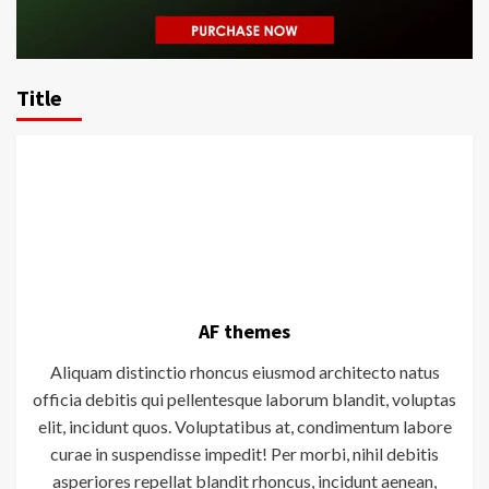
Title
AF themes
Aliquam distinctio rhoncus eiusmod architecto natus
officia debitis qui pellentesque laborum blandit, voluptas
elit, incidunt quos. Voluptatibus at, condimentum labore
curae in suspendisse impedit! Per morbi, nihil debitis
asperiores repellat blandit rhoncus, incidunt aenean,