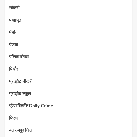
नौकरी
पंखाजूर
पंचांग
पंजाब
पश्चिम बंगाल
पिथौरा
प्राइवेट नौकरी
प्राइवेट स्कूल
प्रेस विज्ञप्ति Daily Crime
फिल्म
बलरामपुर जिला