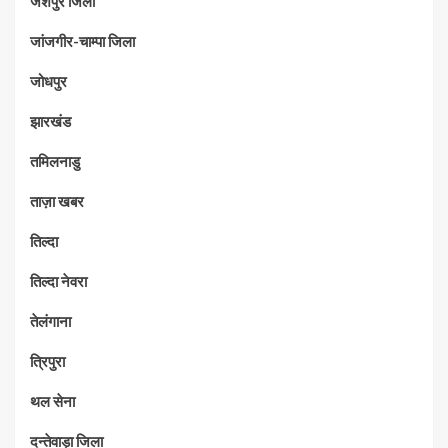
जशपुर जिला
जांजगीर-चाम्पा जिला
जोधपुर
झारखंड
तमिलनाडु
ताज़ा खबर
तिल्दा
तिल्दा नेवरा
तेलंगाना
त्रिपुरा
थल सेना
दन्तेवाड़ा जिला