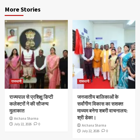
More Stories
राजधानी
राजधानी
राज्यपाल से प्रशिक्षु डिप्टी
जनजातीय बालिकाओं के
कलेक्टरों ने की सौजन्य
सर्वांगीण विकास का सशक्त
मुलाकात
माध्यम बनेगा शबरी वाचनालय:
श्री डेका।
Archana Sharma
July 22, 2026
0
Archana Sharma
July 22, 2026
0