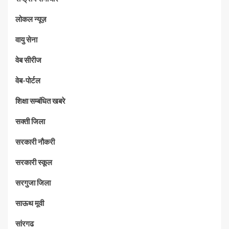
लोकल न्यूज़
वायु सेना
वेब सीरीज
वेब-पोर्टल
शिक्षा सम्बंधित खबरे
सक्ती जिला
सरकारी नौकरी
सरकारी स्कूल
सरगुजा जिला
साऊथ मूवी
सांरगढ