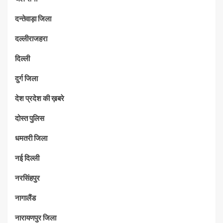
दन्तेवाड़ा जिला
दल्लीराजहरा
दिल्ली
दुर्ग जिला
देश प्रदेश की ख़बरे
दोस्त पुलिस
धमतरी जिला
नई दिल्ली
नरसिंहपुर
नागालैंड
नारायणपुर जिला