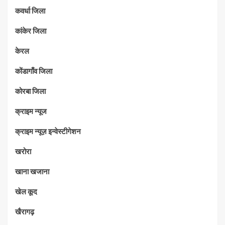
कवर्धा जिला
कांकेर जिला
केरल
कोंडागाँव जिला
कोरबा जिला
क्राइम न्यूज
क्राइम न्यूज़ इन्वेस्टीगेशन
खरोरा
खाना खजाना
खेल कूद
खैरागढ़