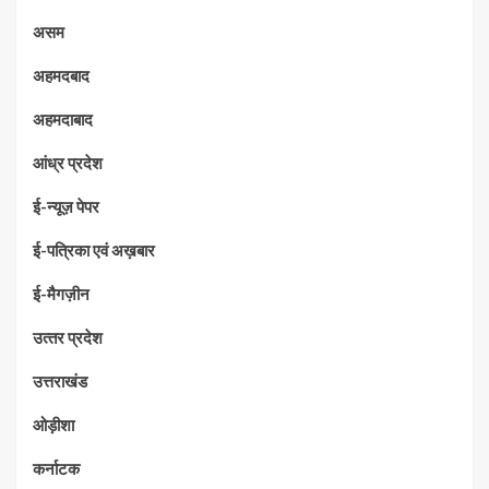
असम
अहमदबाद
अहमदाबाद
आंध्र प्रदेश
ई-न्यूज़ पेपर
ई-पत्रिका एवं अख़बार
ई-मैगज़ीन
उत्‍तर प्रदेश
उत्तराखंड
ओड़ीशा
कर्नाटक