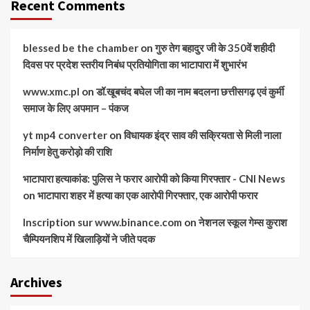
Recent Comments
blessed be the chamber
on
गुरु तेग बहादुर जी के 350वें शहीदी
दिवस पर प्रदेश स्तरीय निबंध प्रतियोगिता का भाटापारा में शुभारंभ
www.xmc.pl
on
डॉ.खूबचंद बघेल जी का नाम बदलना छत्तीसगढ़ एवं कुर्मी
समाज के लिए अपमान – पंकज
yt mp4 converter
on
विधायक इंद्र साव की सक्रियता से मिली नाला
निर्माण हेतु करोड़ो की राशि
भाटापारा हत्याकांड: पुलिस ने फरार आरोपी को किया गिरफ्तार - CNI News
on
भाटापारा शहर में हत्या का एक आरोपी गिरफ्तार, एक आरोपी फरार
Inscription sur www.binance.com
on
नेशनल स्कूल गेम्स कुराश
चैम्पियनशिप में खिलाड़ियों ने जीते पदक
Archives