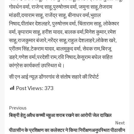
गोवर्धन वर्मा, राजेन्द साहू,पुरुषोत्तम वर्मा, जमुना साहू,तेजराम
मांडवी,दयाराम साहू, राजेंद्र साहू, बीनाधर वर्मा,भुवाल
निषाद,पीतांबर देशलहरे, पुरुषोत्तम वर्मा, चिंताराम साहू, लोकेश्वर
वर्मा, कृपाराम साहू, हरीश यादव, बालक वर्मा,मिनेश कुमार,रमेश
साहू,राजकुमार बंजारे,नरेंद्र साहू,राहुल देशलाहरे,लोकेश खरे,
प्रीतम सिंह,टेकराम यादव, बालमुकुद वर्मा, सेवक राम,बिरजू
डहरे,गणेश वर्मा,परदेशी राम,रवि निषाद,केसुराम बघेल सहित
कांग्रेस कार्यकर्ता उपस्थित थे।
सी एन आई न्यूज़ डोंगरगांव से संतोष सहारे की रिपोर्ट
Post Views:
373
Continue
Previous
बिक्री हेतु अवैध कच्ची महुआ शराब रखने का आरोपी जेल दाखिल
Reading
Next
पीठासीन के प्रशिक्षण का कलेक्टर ने किया निरीक्षणअनुपस्थित पीठासीन