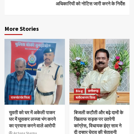
अधिकारियों को नोटिस जारी करने के निर्देश
More Stories
Blog
छत्तीसगढ़
राजनांदगांव जिला
बलौदाबाजार ज़िला
युवती को घर में अकेली पाकर
बिजली कटौती और बढ़े दामों के
घर में घुसकर लज्जा भंग करने
खिलाफ सड़क पर उतरेगी
का प्रयास करने वाले आरोपी
कांग्रेस, विधायक इंद्र साव ने
दी दफ्तर घेराव की चेतावनी
Archana Sharma