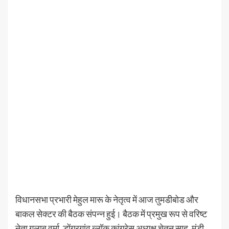
विधानसभा प्रभारी मेहुल मारू के नेतृत्व में आज तुमडीबोड और
बाकल सेक्टर की बैठक संपन्न हुई। बैठक में प्रमुख रूप से वरिष्ट
नेता गुलाब वर्मा, डोंगरगांव ब्लॉक कांग्रेस अध्यक्ष चेतन साहू, मंडी