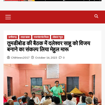
Primary
Menu
छत्तीसगढ़
ताज़ा खबर
राजनांदगांव जिला
लोकल न्यूज़
तुमडीबोड की बैठक में दलेश्वर साहू को विजय
बनाने का संकल्प लिया मेहुल मारू
CNINews2017
October 16, 2023
0