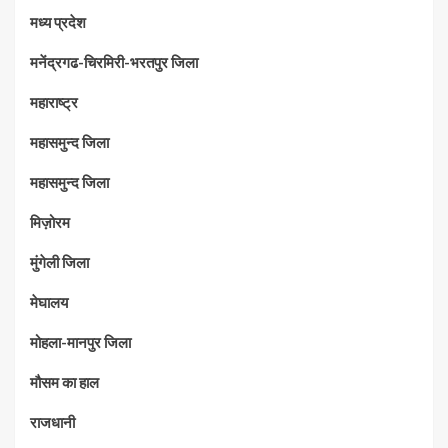
मध्‍य प्रदेश
मनेंद्रगढ-चिरमिरी-भरतपुर जिला
महाराष्‍ट्र
महासमुन्द जिला
महासमुन्द जिला
मिज़ोरम
मुंगेली जिला
मेघालय
मोहला-मानपुर जिला
मौसम का हाल
राजधानी