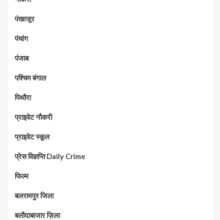
पंखाजूर
पंचांग
पंजाब
पश्चिम बंगाल
पिथौरा
प्राइवेट नौकरी
प्राइवेट स्कूल
प्रेस विज्ञप्ति Daily Crime
फिल्म
बलरामपुर जिला
बलौदाबाजार ज़िला