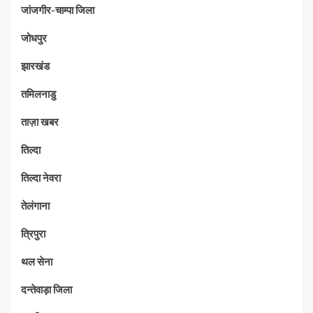
जांजगीर-चाम्पा जिला
जोधपुर
झारखंड
तमिलनाडु
ताज़ा खबर
तिल्दा
तिल्दा नेवरा
तेलंगाना
त्रिपुरा
थल सेना
दन्तेवाड़ा जिला