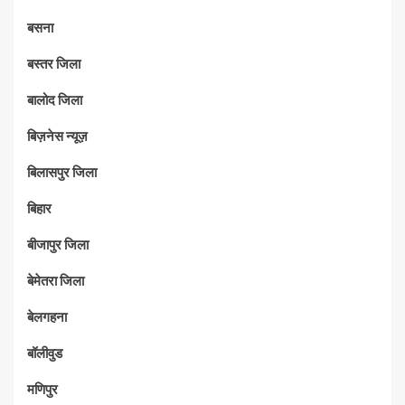
बसना
बस्तर जिला
बालोद जिला
बिज़नेस न्यूज़
बिलासपुर जिला
बिहार
बीजापुर जिला
बेमेतरा जिला
बेलगहना
बॉलीवुड
मणिपुर