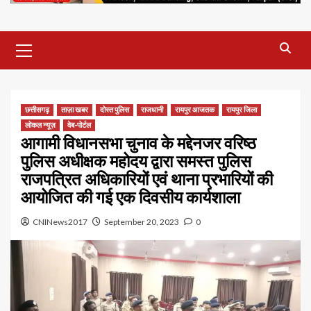
Primary
Menu
छत्तीसगढ़
ताज़ा खबर
दोस्त पुलिस
राजधानी
रायपुर आजतक
रायपुर जिला
लोकल न्यूज़
वेब-पोर्टल
आगामी विधानसभा चुनाव के मद्देनजर वरिष्ठ
पुलिस अधीक्षक महोदय द्वारा समस्त पुलिस
राजपत्रित अधिकारियों एवं थाना प्रभारियों की
आयोजित की गई एक दिवसीय कार्यशाला
CNINews2017
September 20, 2023
0