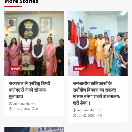
More Stories
राजधानी
राजधानी
राज्यपाल से प्रशिक्षु डिप्टी
जनजातीय बालिकाओं के
कलेक्टरों ने की सौजन्य
सर्वांगीण विकास का सशक्त
मुलाकात
माध्यम बनेगा शबरी वाचनालय:
श्री डेका।
Archana Sharma
July 22, 2026
0
Archana Sharma
July 22, 2026
0