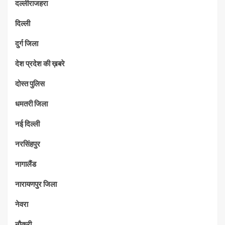
दल्लीराजहरा
दिल्ली
दुर्ग जिला
देश प्रदेश की ख़बरे
दोस्त पुलिस
धमतरी जिला
नई दिल्ली
नरसिंहपुर
नागालैंड
नारायणपुर जिला
नेवरा
नौकरी