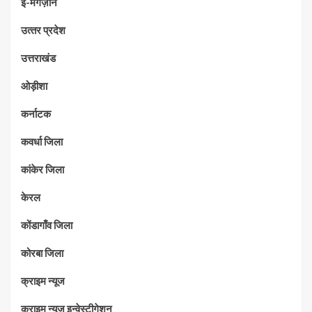
ई-मैगज़ीन
उत्‍तर प्रदेश
उत्तराखंड
ओड़ीशा
कर्नाटक
कवर्धा जिला
कांकेर जिला
केरल
कोंडागाँव जिला
कोरबा जिला
क्राइम न्यूज
क्राइम न्यूज़ इन्वेस्टीगेशन