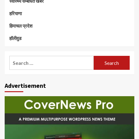
स्वास्थ्य सम्बंधित खबरे
हरियाणा
हिमाचल प्रदेश
हॉलीवुड
Search
for:
Advertisement