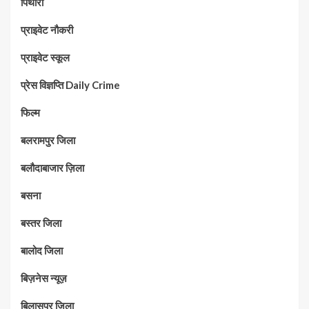
पिथौरा
प्राइवेट नौकरी
प्राइवेट स्कूल
प्रेस विज्ञप्ति Daily Crime
फिल्म
बलरामपुर जिला
बलौदाबाजार ज़िला
बसना
बस्तर जिला
बालोद जिला
बिज़नेस न्यूज़
बिलासपुर जिला