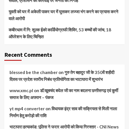
सवाल, प्रशासन की कार्रवाई पर जनता की निगाह
युवती को घर में अकेली पाकर घर में घुसकर लज्जा भंग करने का प्रयास करने
वाले आरोपी
कबीरधाम में नि: शुल्क ईको कार्डियोग्राफी शिविर, 53 बच्चों की जांच, 18
ऑपरेशन के लिए चिन्हित
Recent Comments
blessed be the chamber
on
गुरु तेग बहादुर जी के 350वें शहीदी
दिवस पर प्रदेश स्तरीय निबंध प्रतियोगिता का भाटापारा में शुभारंभ
www.xmc.pl
on
डॉ.खूबचंद बघेल जी का नाम बदलना छत्तीसगढ़ एवं कुर्मी
समाज के लिए अपमान – पंकज
yt mp4 converter
on
विधायक इंद्र साव की सक्रियता से मिली नाला
निर्माण हेतु करोड़ो की राशि
भाटापारा हत्याकांड: पुलिस ने फरार आरोपी को किया गिरफ्तार - CNI News