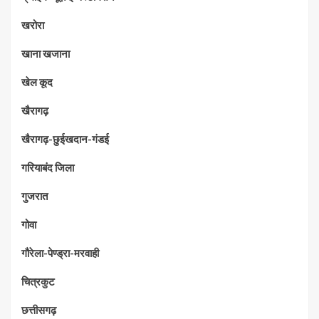
खरोरा
खाना खजाना
खेल कूद
खैरागढ़
खैरागढ़-छुईखदान-गंडई
गरियाबंद जिला
गुजरात
गोवा
गौरेला-पेण्ड्रा-मरवाही
चित्रकुट
छत्तीसगढ़