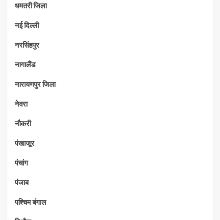
धमतरी जिला
नई दिल्ली
नरसिंहपुर
नागालैंड
नारायणपुर जिला
नेवरा
नौकरी
पंखाजूर
पंचांग
पंजाब
पश्चिम बंगाल