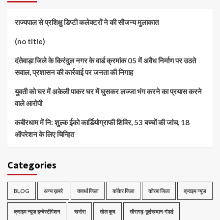
राज्यपाल से प्रशिक्षु डिप्टी कलेक्टरों ने की सौजन्य मुलाकात
(no title)
दंतेवाड़ा जिले के किरंदुल नगर के वार्ड क्रमांक 05 में अवैध निर्माण पर उठते
सवाल, प्रशासन की कार्रवाई पर जनता की निगाह
युवती को घर में अकेली पाकर घर में घुसकर लज्जा भंग करने का प्रयास करने
वाले आरोपी
कबीरधाम में नि: शुल्क ईको कार्डियोग्राफी शिविर, 53 बच्चों की जांच, 18
ऑपरेशन के लिए चिन्हित
Categories
BLOG
अन्य ख़बरे
कवर्धा जिला
कांकेर जिला
कोरबा जिला
क्राइम न्यूज
क्राइम न्यूज़ इन्वेस्टीगेशन
खरोरा
खेल कूद
खैरागढ़-छुईखदान-गंडई