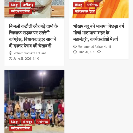
Blog
छत्तीसगढ़
Blog
छत्तीसगढ़
बलौदाबाजार ज़िला
बलौदाबाजार ज़िला
बिजली कटौती और बढ़े दामों के
भीखम यदु बने भाजपा पिछड़ा वर्ग
खिलाफ सड़क पर उतरेगी
मोर्चा भाटापारा शहर के
कांग्रेस, विधायक इंद्र साव ने
महामंत्री, कार्यकर्ताओं में हर्ष
दी दफ्तर घेराव की चेतावनी
Mohammad Azhar Hanfi
June 20, 2026
0
Mohammad Azhar Hanfi
June 28, 2026
0
Blog
खेल कूद
छत्तीसगढ़
बलौदाबाजार ज़िला