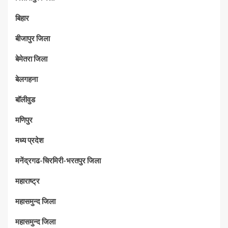
बिहार
बीजापुर जिला
बेमेतरा जिला
बेलगहना
बॉलीवुड
मणिपुर
मध्‍य प्रदेश
मनेंद्रगढ-चिरमिरी-भरतपुर जिला
महाराष्‍ट्र
महासमुन्द जिला
महासमुन्द जिला