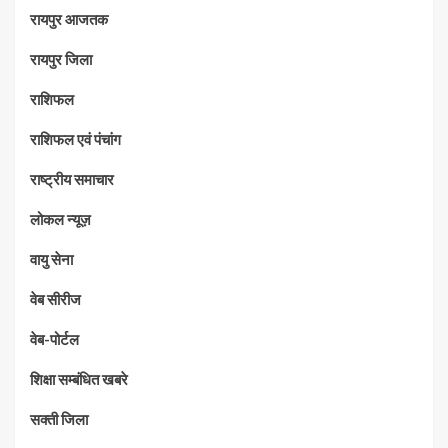
रायपुर आजतक
रायपुर जिला
राशिफल
राशिफल एवं पंचांग
राष्ट्रीय समाचार
लोकल न्यूज़
वायु सेना
वेब सीरीज
वेब-पोर्टल
शिक्षा सम्बंधित खबरे
सक्ती जिला