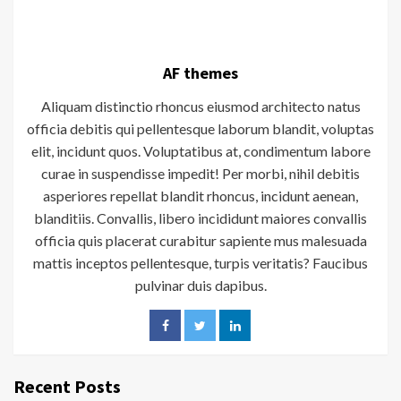
AF themes
Aliquam distinctio rhoncus eiusmod architecto natus
officia debitis qui pellentesque laborum blandit, voluptas
elit, incidunt quos. Voluptatibus at, condimentum labore
curae in suspendisse impedit! Per morbi, nihil debitis
asperiores repellat blandit rhoncus, incidunt aenean,
blanditiis. Convallis, libero incididunt maiores convallis
officia quis placerat curabitur sapiente mus malesuada
mattis inceptos pellentesque, turpis veritatis? Faucibus
pulvinar duis dapibus.
Recent Posts