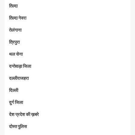
तिल्दा
तिल्दा नेवरा
तेलंगाना
त्रिपुरा
थल सेना
दन्तेवाड़ा जिला
दल्लीराजहरा
दिल्ली
दुर्ग जिला
देश प्रदेश की ख़बरे
दोस्त पुलिस