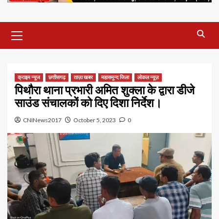
Primary
Menu
क्राइम न्यूज
छत्तीसगढ़
ताज़ा खबर
महासमुन्द जिला
लोकल न्यूज़
पिथौरा थाना प्रभारी अमित शुक्ला के द्वारा डीजे
साउंड संचालकों को दिए दिशा निर्देश।
CNINews2017
October 5, 2023
0