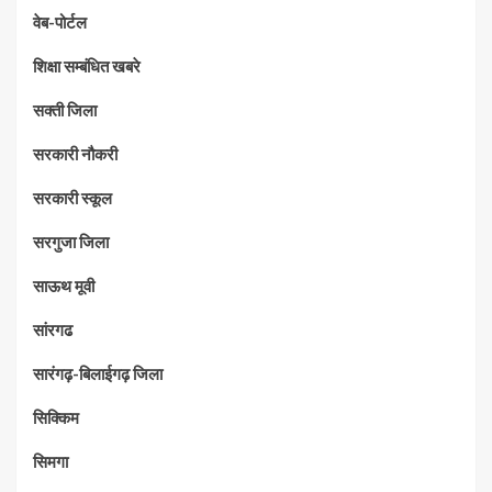
वेब-पोर्टल
शिक्षा सम्बंधित खबरे
सक्ती जिला
सरकारी नौकरी
सरकारी स्कूल
सरगुजा जिला
साऊथ मूवी
सांरगढ
सारंगढ़-बिलाईगढ़ जिला
सिक्किम
सिमगा