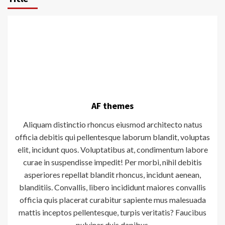
AF themes
Aliquam distinctio rhoncus eiusmod architecto natus
officia debitis qui pellentesque laborum blandit, voluptas
elit, incidunt quos. Voluptatibus at, condimentum labore
curae in suspendisse impedit! Per morbi, nihil debitis
asperiores repellat blandit rhoncus, incidunt aenean,
blanditiis. Convallis, libero incididunt maiores convallis
officia quis placerat curabitur sapiente mus malesuada
mattis inceptos pellentesque, turpis veritatis? Faucibus
pulvinar duis dapibus.