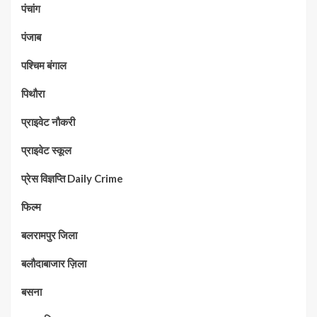
पंचांग
पंजाब
पश्चिम बंगाल
पिथौरा
प्राइवेट नौकरी
प्राइवेट स्कूल
प्रेस विज्ञप्ति Daily Crime
फिल्म
बलरामपुर जिला
बलौदाबाजार ज़िला
बसना