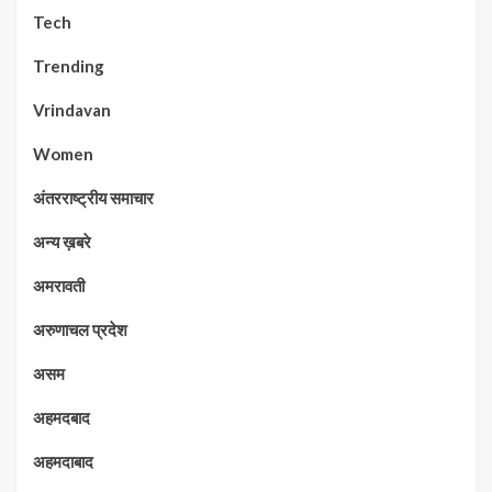
Tech
Trending
Vrindavan
Women
अंतरराष्ट्रीय समाचार
अन्य ख़बरे
अमरावती
अरुणाचल प्रदेश
असम
अहमदबाद
अहमदाबाद