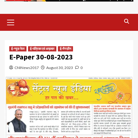
Primary
Menu
ई-न्यूज़ पेपर
ई-पत्रिका एवं अख़बार
ई-मैगज़ीन
E-Paper 30-08-2023
CNINews2017
August 30, 2023
0