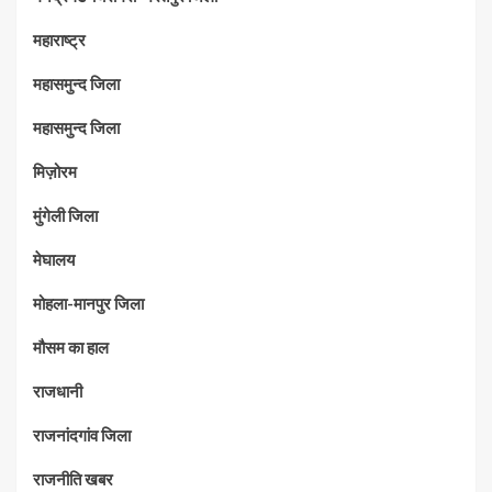
महाराष्‍ट्र
महासमुन्द जिला
महासमुन्द जिला
मिज़ोरम
मुंगेली जिला
मेघालय
मोहला-मानपुर जिला
मौसम का हाल
राजधानी
राजनांदगांव जिला
राजनीति खबर