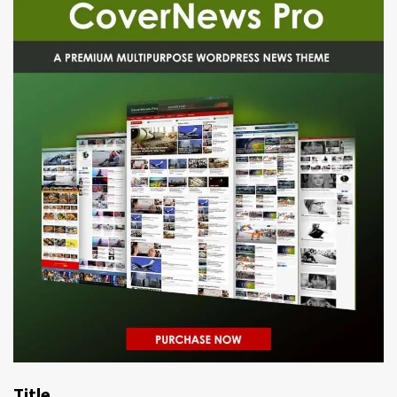
Title