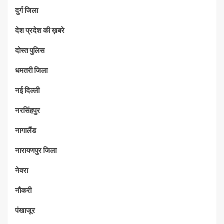
दुर्ग जिला
देश प्रदेश की ख़बरे
दोस्त पुलिस
धमतरी जिला
नई दिल्ली
नरसिंहपुर
नागालैंड
नारायणपुर जिला
नेवरा
नौकरी
पंखाजूर