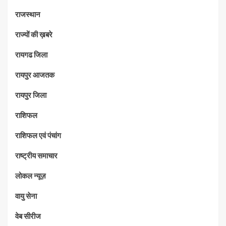
राजस्थान
राज्यों की ख़बरे
रायगढ जिला
रायपुर आजतक
रायपुर जिला
राशिफल
राशिफल एवं पंचांग
राष्ट्रीय समाचार
लोकल न्यूज़
वायु सेना
वेब सीरीज