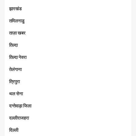
झारखंड
तमिलनाडु
ताज़ा खबर
तिल्दा
तिल्दा नेवरा
तेलंगाना
त्रिपुरा
थल सेना
दन्तेवाड़ा जिला
दल्लीराजहरा
दिल्ली