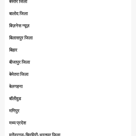
बस्तर जिला
बालोद जिला
बिज़नेस न्यूज़
बिलासपुर जिला
बिहार
बीजापुर जिला
बेमेतरा जिला
बेलगहना
बॉलीवुड
मणिपुर
मध्‍य प्रदेश
मनेंद्रगढ-चिरमिरी-भरतपुर जिला