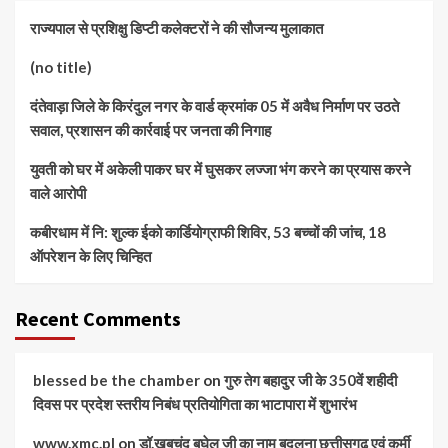
राज्यपाल से प्रशिक्षु डिप्टी कलेक्टरों ने की सौजन्य मुलाकात
(no title)
दंतेवाड़ा जिले के किरंदुल नगर के वार्ड क्रमांक 05 में अवैध निर्माण पर उठते
सवाल, प्रशासन की कार्रवाई पर जनता की निगाह
युवती को घर में अकेली पाकर घर में घुसकर लज्जा भंग करने का प्रयास करने
वाले आरोपी
कबीरधाम में नि: शुल्क ईको कार्डियोग्राफी शिविर, 53 बच्चों की जांच, 18
ऑपरेशन के लिए चिन्हित
Recent Comments
blessed be the chamber
on
गुरु तेग बहादुर जी के 350वें शहीदी
दिवस पर प्रदेश स्तरीय निबंध प्रतियोगिता का भाटापारा में शुभारंभ
www.xmc.pl
on
डॉ.खूबचंद बघेल जी का नाम बदलना छत्तीसगढ़ एवं कुर्मी