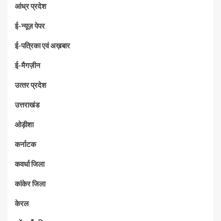
आंध्र प्रदेश
ई-न्यूज़ पेपर
ई-पत्रिका एवं अख़बार
ई-मैगज़ीन
उत्‍तर प्रदेश
उत्तराखंड
ओड़ीशा
कर्नाटक
कवर्धा जिला
कांकेर जिला
केरल