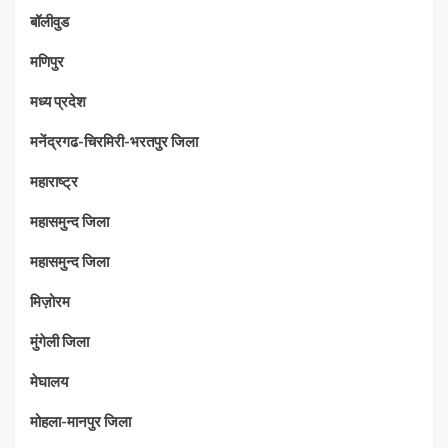
बॉलीवुड
मणिपुर
मध्‍य प्रदेश
मनेंद्रगढ-चिरमिरी-भरतपुर जिला
महाराष्‍ट्र
महासमुन्द जिला
महासमुन्द जिला
मिज़ोरम
मुंगेली जिला
मेघालय
मोहला-मानपुर जिला