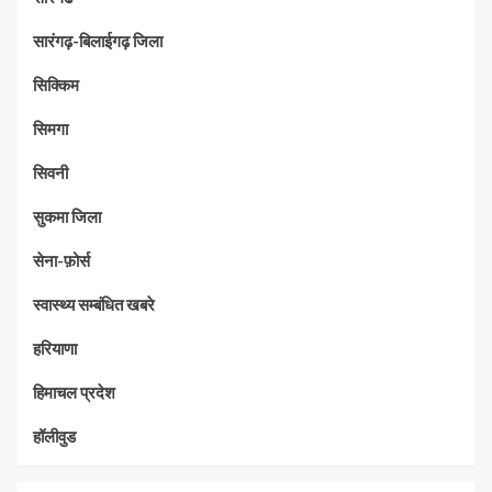
सारंगढ़-बिलाईगढ़ जिला
सिक्किम
सिमगा
सिवनी
सुकमा जिला
सेना-फ़ोर्स
स्वास्थ्य सम्बंधित खबरे
हरियाणा
हिमाचल प्रदेश
हॉलीवुड