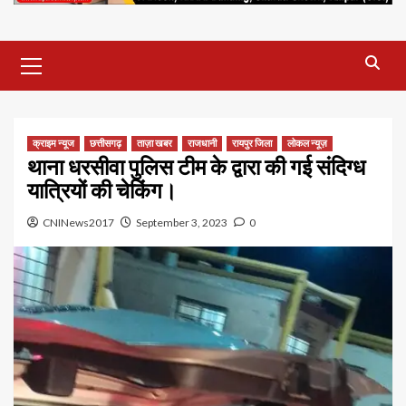
Primary
Menu
क्राइम न्यूज
छत्तीसगढ़
ताज़ा खबर
राजधानी
रायपुर जिला
लोकल न्यूज़
थाना धरसीवा पुलिस टीम के द्वारा की गई संदिग्ध
यात्रियों की चेकिंग।
CNINews2017
September 3, 2023
0