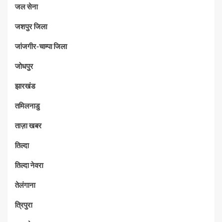
जल सेना
जशपुर जिला
जांजगीर-चाम्पा जिला
जोधपुर
झारखंड
तमिलनाडु
ताज़ा खबर
तिल्दा
तिल्दा नेवरा
तेलंगाना
त्रिपुरा