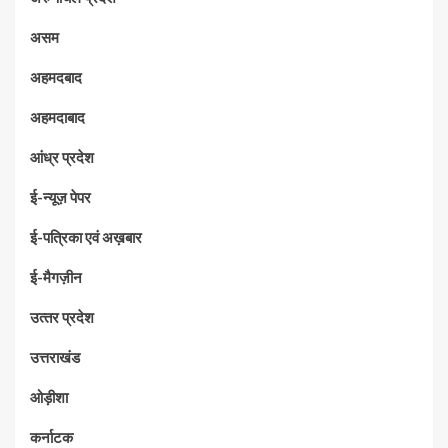
असम
अहमदबाद
अहमदाबाद
आंध्र प्रदेश
ई-न्यूज़ पेपर
ई-पत्रिका एवं अख़बार
ई-मैगज़ीन
उत्‍तर प्रदेश
उत्तराखंड
ओड़ीशा
कर्नाटक