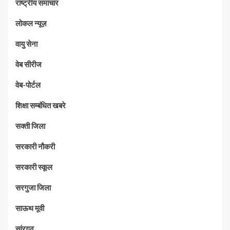
राष्ट्रीय समाचार
लोकल न्यूज़
वायु सेना
वेब सीरीज
वेब-पोर्टल
शिक्षा सम्बंधित खबरे
सक्ती जिला
सरकारी नौकरी
सरकारी स्कूल
सरगुजा जिला
साऊथ मूवी
सांरगढ