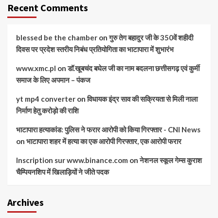
Recent Comments
blessed be the chamber
on
गुरु तेग बहादुर जी के 350वें शहीदी
दिवस पर प्रदेश स्तरीय निबंध प्रतियोगिता का भाटापारा में शुभारंभ
www.xmc.pl
on
डॉ.खूबचंद बघेल जी का नाम बदलना छत्तीसगढ़ एवं कुर्मी
समाज के लिए अपमान – पंकज
yt mp4 converter
on
विधायक इंद्र साव की सक्रियता से मिली नाला
निर्माण हेतु करोड़ो की राशि
भाटापारा हत्याकांड: पुलिस ने फरार आरोपी को किया गिरफ्तार - CNI News
on
भाटापारा शहर में हत्या का एक आरोपी गिरफ्तार, एक आरोपी फरार
Inscription sur www.binance.com
on
नेशनल स्कूल गेम्स कुराश
चैम्पियनशिप में खिलाड़ियों ने जीते पदक
Archives