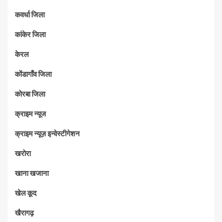
कवर्धा जिला
कांकेर जिला
केरल
कोंडागाँव जिला
कोरबा जिला
क्राइम न्यूज
क्राइम न्यूज़ इन्वेस्टीगेशन
खरोरा
खाना खजाना
खेल कूद
खैरागढ़