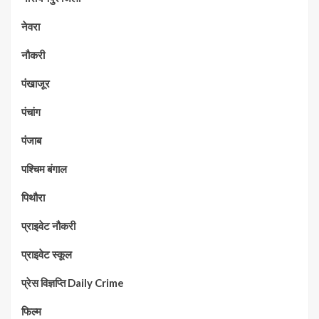
नेवरा
नौकरी
पंखाजूर
पंचांग
पंजाब
पश्चिम बंगाल
पिथौरा
प्राइवेट नौकरी
प्राइवेट स्कूल
प्रेस विज्ञप्ति Daily Crime
फिल्म