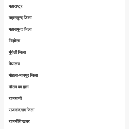
महाराष्‍ट्र
महासमुन्द जिला
महासमुन्द जिला
मिज़ोरम
मुंगेली जिला
मेघालय
मोहला-मानपुर जिला
मौसम का हाल
राजधानी
राजनांदगांव जिला
राजनीति खबर