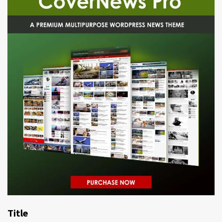
Title