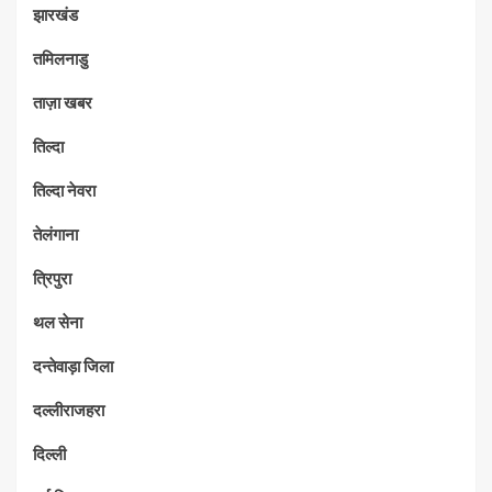
झारखंड
तमिलनाडु
ताज़ा खबर
तिल्दा
तिल्दा नेवरा
तेलंगाना
त्रिपुरा
थल सेना
दन्तेवाड़ा जिला
दल्लीराजहरा
दिल्ली