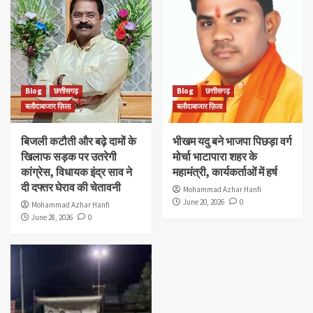
Blog
छत्तीसगढ़
Blog
छत्तीसगढ़
बलौदाबाजार ज़िला
बलौदाबाजार ज़िला
बिजली कटौती और बढ़े दामों के
भीखम यदु बने भाजपा पिछड़ा वर्ग
खिलाफ सड़क पर उतरेगी
मोर्चा भाटापारा शहर के
कांग्रेस, विधायक इंद्र साव ने
महामंत्री, कार्यकर्ताओं में हर्ष
दी दफ्तर घेराव की चेतावनी
Mohammad Azhar Hanfi
June 20, 2026
0
Mohammad Azhar Hanfi
June 28, 2026
0