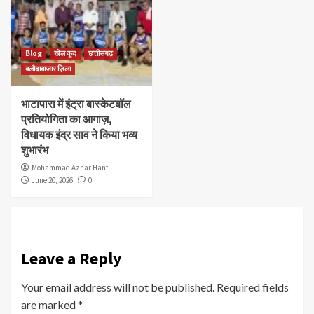
Blog
खेल कूद
छत्तीसगढ़
बलौदाबाजार ज़िला
भाटापारा में इंट्रा बास्केटबॉल
प्रतियोगिता का आगाज़,
विधायक इंद्र साव ने किया भव्य
शुभारंभ
Mohammad Azhar Hanfi
June 20, 2026
0
Leave a Reply
Your email address will not be published.
Required fields
are marked
*