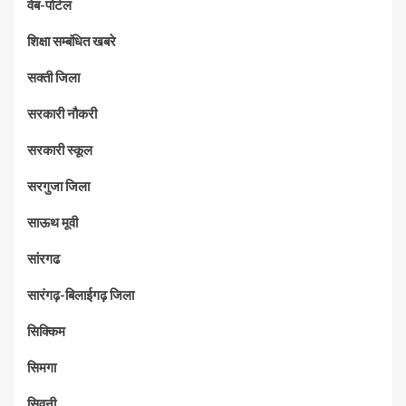
वेब-पोर्टल
शिक्षा सम्बंधित खबरे
सक्ती जिला
सरकारी नौकरी
सरकारी स्कूल
सरगुजा जिला
साऊथ मूवी
सांरगढ
सारंगढ़-बिलाईगढ़ जिला
सिक्किम
सिमगा
सिवनी