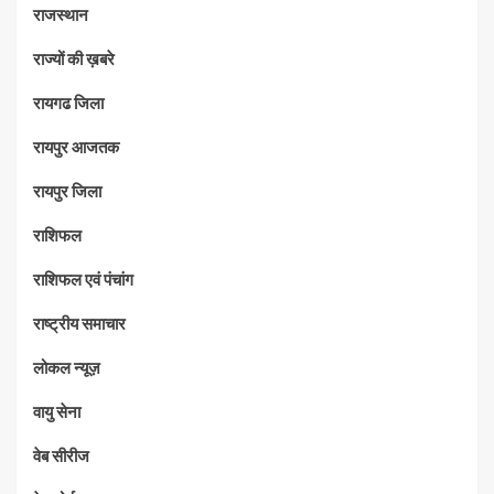
राजस्थान
राज्यों की ख़बरे
रायगढ जिला
रायपुर आजतक
रायपुर जिला
राशिफल
राशिफल एवं पंचांग
राष्ट्रीय समाचार
लोकल न्यूज़
वायु सेना
वेब सीरीज