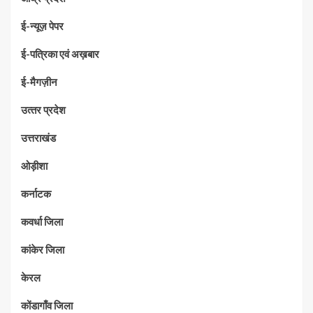
ई-न्यूज़ पेपर
ई-पत्रिका एवं अख़बार
ई-मैगज़ीन
उत्‍तर प्रदेश
उत्तराखंड
ओड़ीशा
कर्नाटक
कवर्धा जिला
कांकेर जिला
केरल
कोंडागाँव जिला