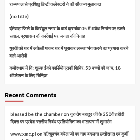
राज्यपाल से प्रशिक्षु डिप्टी कलेक्टरों ने की सौजन्य मुलाकात
(no title)
दंतेवाड़ा जिले के किरंदुल नगर के वार्ड क्रमांक 05 में अवैध निर्माण पर उठते
सवाल, प्रशासन की कार्रवाई पर जनता की निगाह
युवती को घर में अकेली पाकर घर में घुसकर लज्जा भंग करने का प्रयास करने
वाले आरोपी
कबीरधाम में नि: शुल्क ईको कार्डियोग्राफी शिविर, 53 बच्चों की जांच, 18
ऑपरेशन के लिए चिन्हित
Recent Comments
blessed be the chamber
on
गुरु तेग बहादुर जी के 350वें शहीदी
दिवस पर प्रदेश स्तरीय निबंध प्रतियोगिता का भाटापारा में शुभारंभ
www.xmc.pl
on
डॉ.खूबचंद बघेल जी का नाम बदलना छत्तीसगढ़ एवं कुर्मी