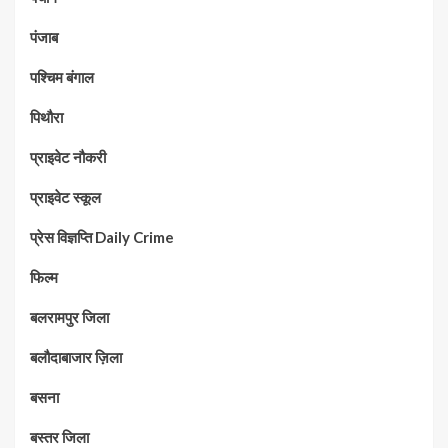
पंजाब
पश्चिम बंगाल
पिथौरा
प्राइवेट नौकरी
प्राइवेट स्कूल
प्रेस विज्ञप्ति Daily Crime
फिल्म
बलरामपुर जिला
बलौदाबाजार ज़िला
बसना
बस्तर जिला