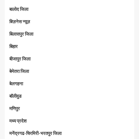
बालोद जिला
बिज़नेस न्यूज़
बिलासपुर जिला
बिहार
बीजापुर जिला
बेमेतरा जिला
बेलगहना
बॉलीवुड
मणिपुर
मध्‍य प्रदेश
मनेंद्रगढ-चिरमिरी-भरतपुर जिला