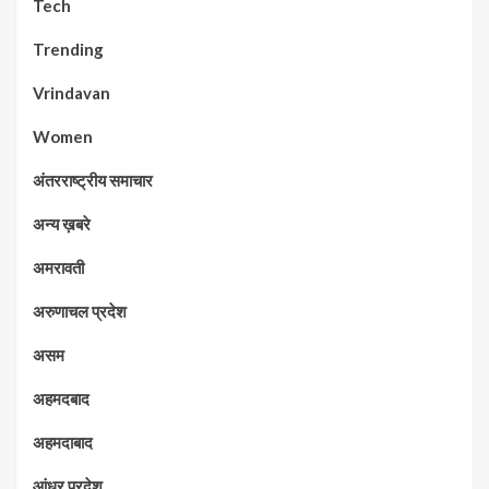
Tech
Trending
Vrindavan
Women
अंतरराष्ट्रीय समाचार
अन्य ख़बरे
अमरावती
अरुणाचल प्रदेश
असम
अहमदबाद
अहमदाबाद
आंध्र प्रदेश