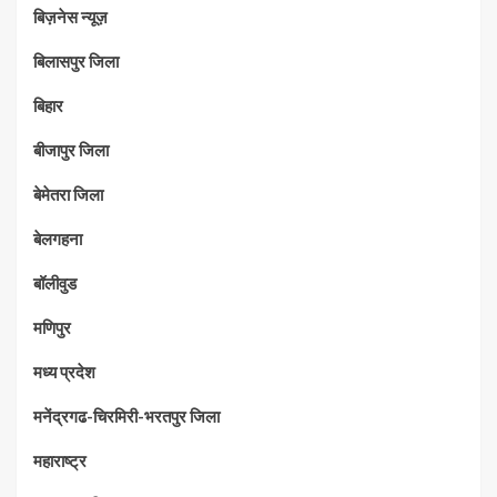
बिज़नेस न्यूज़
बिलासपुर जिला
बिहार
बीजापुर जिला
बेमेतरा जिला
बेलगहना
बॉलीवुड
मणिपुर
मध्‍य प्रदेश
मनेंद्रगढ-चिरमिरी-भरतपुर जिला
महाराष्‍ट्र