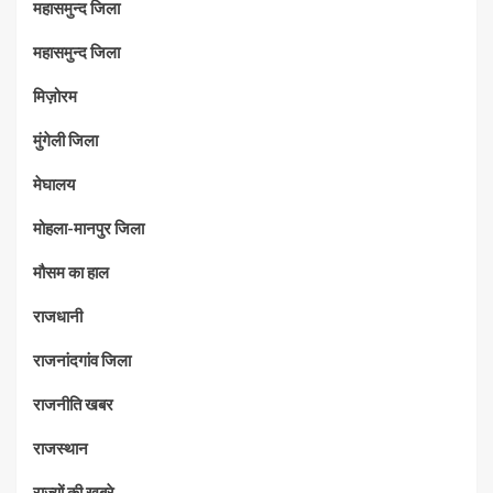
महासमुन्द जिला
महासमुन्द जिला
मिज़ोरम
मुंगेली जिला
मेघालय
मोहला-मानपुर जिला
मौसम का हाल
राजधानी
राजनांदगांव जिला
राजनीति खबर
राजस्थान
राज्यों की ख़बरे