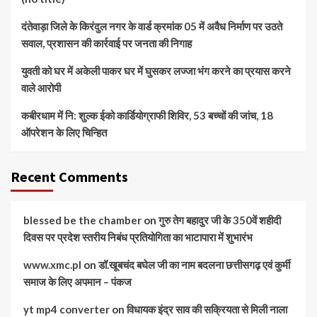
दंतेवाड़ा जिले के किरंदुल नगर के वार्ड क्रमांक 05 में अवैध निर्माण पर उठते
सवाल, प्रशासन की कार्रवाई पर जनता की निगाह
युवती को घर में अकेली पाकर घर में घुसकर लज्जा भंग करने का प्रयास करने
वाले आरोपी
कबीरधाम में नि: शुल्क ईको कार्डियोग्राफी शिविर, 53 बच्चों की जांच, 18
ऑपरेशन के लिए चिन्हित
Recent Comments
blessed be the chamber
on
गुरु तेग बहादुर जी के 350वें शहीदी
दिवस पर प्रदेश स्तरीय निबंध प्रतियोगिता का भाटापारा में शुभारंभ
www.xmc.pl
on
डॉ.खूबचंद बघेल जी का नाम बदलना छत्तीसगढ़ एवं कुर्मी
समाज के लिए अपमान – पंकज
yt mp4 converter
on
विधायक इंद्र साव की सक्रियता से मिली नाला