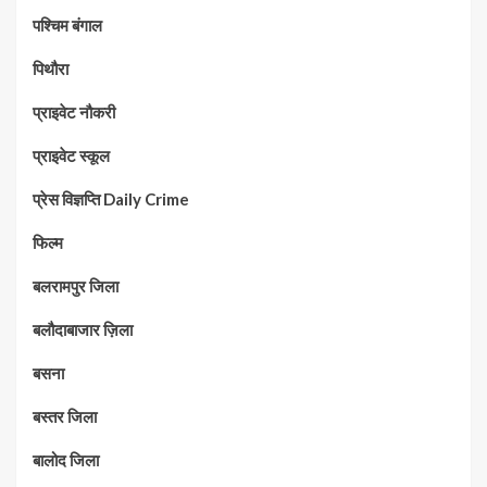
पश्चिम बंगाल
पिथौरा
प्राइवेट नौकरी
प्राइवेट स्कूल
प्रेस विज्ञप्ति Daily Crime
फिल्म
बलरामपुर जिला
बलौदाबाजार ज़िला
बसना
बस्तर जिला
बालोद जिला