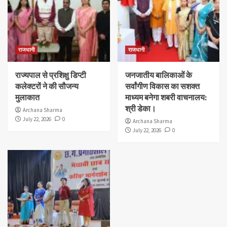
राजधानी
राजधानी
राज्यपाल से प्रशिक्षु डिप्टी
जनजातीय बालिकाओं के
कलेक्टरों ने की सौजन्य
सर्वांगीण विकास का सशक्त
मुलाकात
माध्यम बनेगा शबरी वाचनालय:
श्री डेका।
Archana Sharma
July 22, 2026
0
Archana Sharma
July 22, 2026
0