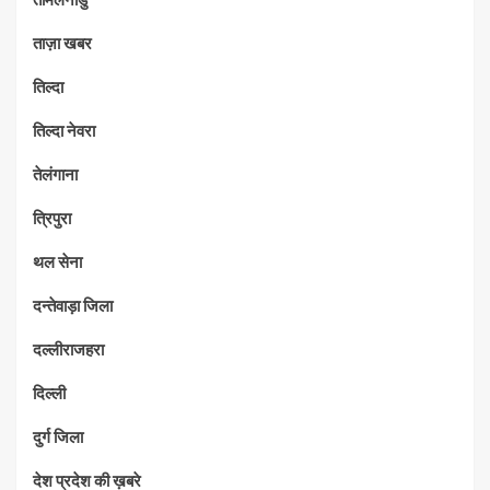
ताज़ा खबर
तिल्दा
तिल्दा नेवरा
तेलंगाना
त्रिपुरा
थल सेना
दन्तेवाड़ा जिला
दल्लीराजहरा
दिल्ली
दुर्ग जिला
देश प्रदेश की ख़बरे