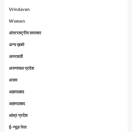
Vrindavan
Women
अंतरराष्ट्रीय समाचार
अन्य ख़बरे
अमरावती
अरुणाचल प्रदेश
असम
अहमदबाद
अहमदाबाद
आंध्र प्रदेश
ई-न्यूज़ पेपर