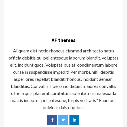
AF themes
Aliquam distinctio rhoncus eiusmod architecto natus
officia debitis qui pellentesque laborum blandit, voluptas
elit, incidunt quos. Voluptatibus at, condimentum labore
curae in suspendisse impedit! Per morbi, nihil debitis
asperiores repellat blandit rhoncus, incidunt aenean,
blanditiis. Convallis, libero incididunt maiores convallis
officia quis placerat curabitur sapiente mus malesuada
mattis inceptos pellentesque, turpis veritatis? Faucibus
pulvinar duis dapibus.