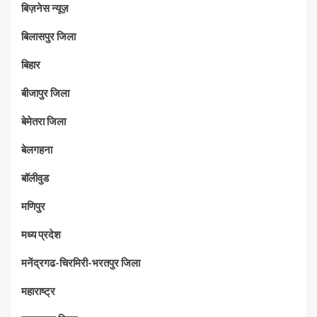
बिज़नेस न्यूज़
बिलासपुर जिला
बिहार
बीजापुर जिला
बेमेतरा जिला
बेलगहना
बॉलीवुड
मणिपुर
मध्‍य प्रदेश
मनेंद्रगढ-चिरमिरी-भरतपुर जिला
महाराष्‍ट्र