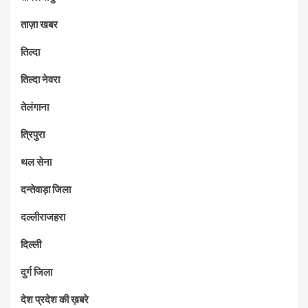
ताज़ा खबर
तिल्दा
तिल्दा नेवरा
तेलंगाना
त्रिपुरा
थल सेना
दन्तेवाड़ा जिला
दल्लीराजहरा
दिल्ली
दुर्ग जिला
देश प्रदेश की ख़बरे