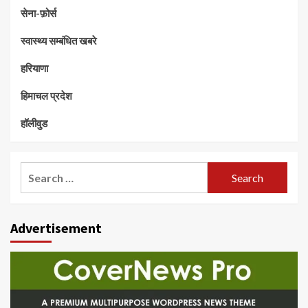
सेना-फ़ोर्स
स्वास्थ्य सम्बंधित खबरे
हरियाणा
हिमाचल प्रदेश
हॉलीवुड
Search
for:
Advertisement