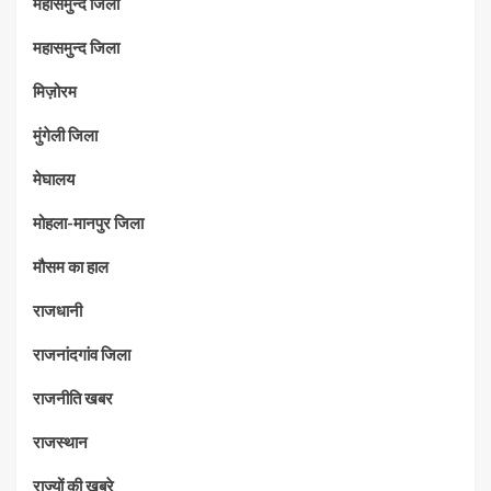
महासमुन्द जिला
महासमुन्द जिला
मिज़ोरम
मुंगेली जिला
मेघालय
मोहला-मानपुर जिला
मौसम का हाल
राजधानी
राजनांदगांव जिला
राजनीति खबर
राजस्थान
राज्यों की ख़बरे