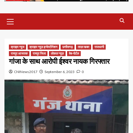
Primary
Menu
क्राइम न्यूज
क्राइम न्यूज़ इन्वेस्टीगेशन
छत्तीसगढ़
ताज़ा खबर
राजधानी
रायपुर आजतक
रायपुर जिला
लोकल न्यूज़
वेब-पोर्टल
गांजा के साथ आरोपी ईश्वर नायक गिरफ्तार
CNINews2017
September 6, 2023
0