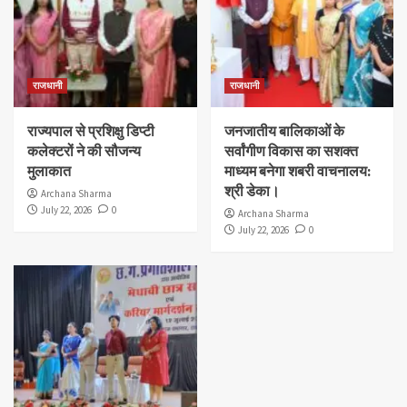
राजधानी
राजधानी
राज्यपाल से प्रशिक्षु डिप्टी
जनजातीय बालिकाओं के
कलेक्टरों ने की सौजन्य
सर्वांगीण विकास का सशक्त
मुलाकात
माध्यम बनेगा शबरी वाचनालय:
श्री डेका।
Archana Sharma
July 22, 2026
0
Archana Sharma
July 22, 2026
0