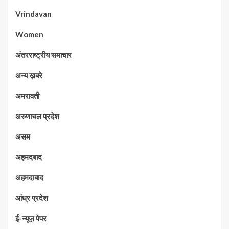
Vrindavan
Women
अंतरराष्ट्रीय समाचार
अन्य ख़बरे
अमरावती
अरुणाचल प्रदेश
असम
अहमदबाद
अहमदाबाद
आंध्र प्रदेश
ई-न्यूज़ पेपर