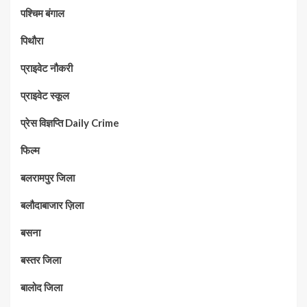
पश्चिम बंगाल
पिथौरा
प्राइवेट नौकरी
प्राइवेट स्कूल
प्रेस विज्ञप्ति Daily Crime
फिल्म
बलरामपुर जिला
बलौदाबाजार ज़िला
बसना
बस्तर जिला
बालोद जिला