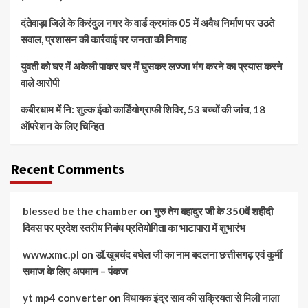
दंतेवाड़ा जिले के किरंदुल नगर के वार्ड क्रमांक 05 में अवैध निर्माण पर उठते
सवाल, प्रशासन की कार्रवाई पर जनता की निगाह
युवती को घर में अकेली पाकर घर में घुसकर लज्जा भंग करने का प्रयास करने
वाले आरोपी
कबीरधाम में नि: शुल्क ईको कार्डियोग्राफी शिविर, 53 बच्चों की जांच, 18
ऑपरेशन के लिए चिन्हित
Recent Comments
blessed be the chamber
on
गुरु तेग बहादुर जी के 350वें शहीदी
दिवस पर प्रदेश स्तरीय निबंध प्रतियोगिता का भाटापारा में शुभारंभ
www.xmc.pl
on
डॉ.खूबचंद बघेल जी का नाम बदलना छत्तीसगढ़ एवं कुर्मी
समाज के लिए अपमान – पंकज
yt mp4 converter
on
विधायक इंद्र साव की सक्रियता से मिली नाला