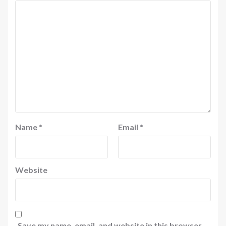
Name
*
Email
*
Website
Save my name, email, and website in this browser