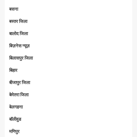
बसना
बस्तर जिला
बालोद जिला
बिज़नेस न्यूज़
बिलासपुर जिला
बिहार
बीजापुर जिला
बेमेतरा जिला
बेलगहना
बॉलीवुड
मणिपुर