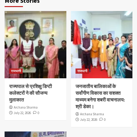
More Stories
राजधानी
राजधानी
राज्यपाल से प्रशिक्षु डिप्टी
जनजातीय बालिकाओं के
कलेक्टरों ने की सौजन्य
सर्वांगीण विकास का सशक्त
मुलाकात
माध्यम बनेगा शबरी वाचनालय:
श्री डेका।
Archana Sharma
July 22, 2026
0
Archana Sharma
July 22, 2026
0