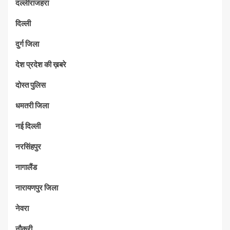
दल्लीराजहरा
दिल्ली
दुर्ग जिला
देश प्रदेश की ख़बरे
दोस्त पुलिस
धमतरी जिला
नई दिल्ली
नरसिंहपुर
नागालैंड
नारायणपुर जिला
नेवरा
नौकरी