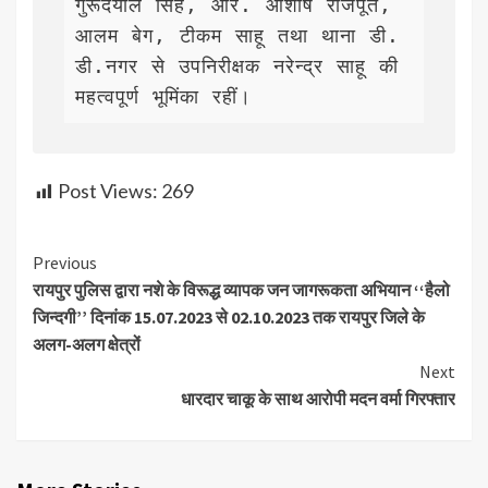
गुरूदयाल सिंह, आर. आशीष राजपूत, 
आलम बेग, टीकम साहू तथा थाना डी.
डी.नगर से उपनिरीक्षक नरेन्द्र साहू की 
महत्वपूर्ण भूमिंका रहीं।
Post Views:
269
Continue
Previous
रायपुर पुलिस द्वारा नशे के विरूद्ध व्यापक जन जागरूकता अभियान ‘‘हैलो
Reading
जिन्दगी’’ दिनांक 15.07.2023 से 02.10.2023 तक रायपुर जिले के
अलग-अलग क्षेत्रों
Next
धारदार चाकू के साथ आरोपी मदन वर्मा गिरफ्तार