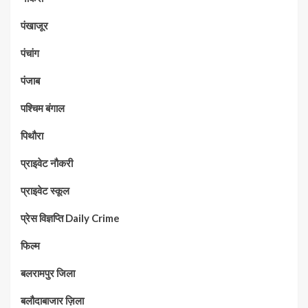
पंखाजूर
पंचांग
पंजाब
पश्चिम बंगाल
पिथौरा
प्राइवेट नौकरी
प्राइवेट स्कूल
प्रेस विज्ञप्ति Daily Crime
फिल्म
बलरामपुर जिला
बलौदाबाजार ज़िला