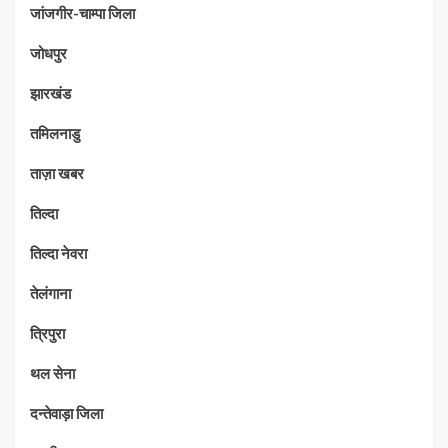
जांजगीर-चाम्पा जिला
जोधपुर
झारखंड
तमिलनाडु
ताज़ा खबर
तिल्दा
तिल्दा नेवरा
तेलंगाना
त्रिपुरा
थल सेना
दन्तेवाड़ा जिला