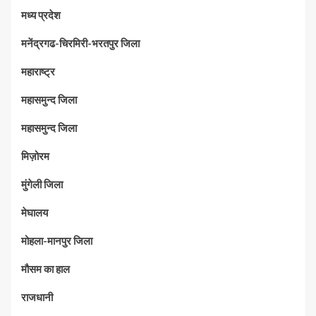
मध्‍य प्रदेश
मनेंद्रगढ-चिरमिरी-भरतपुर जिला
महाराष्‍ट्र
महासमुन्द जिला
महासमुन्द जिला
मिज़ोरम
मुंगेली जिला
मेघालय
मोहला-मानपुर जिला
मौसम का हाल
राजधानी