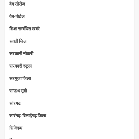
वेब सीरीज
वेब-पोर्टल
शिक्षा सम्बंधित खबरे
सक्ती जिला
सरकारी नौकरी
सरकारी स्कूल
सरगुजा जिला
साऊथ मूवी
सांरगढ
सारंगढ़-बिलाईगढ़ जिला
सिक्किम