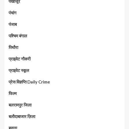
पंखाजूर
पंचांग
पंजाब
पश्चिम बंगाल
पिथौरा
प्राइवेट नौकरी
प्राइवेट स्कूल
प्रेस विज्ञप्ति Daily Crime
फिल्म
बलरामपुर जिला
बलौदाबाजार ज़िला
बसना