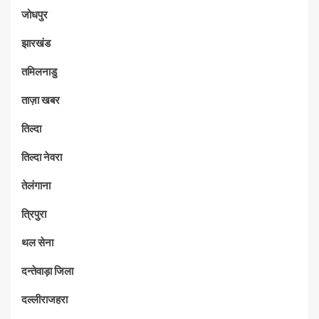
जोधपुर
झारखंड
तमिलनाडु
ताज़ा खबर
तिल्दा
तिल्दा नेवरा
तेलंगाना
त्रिपुरा
थल सेना
दन्तेवाड़ा जिला
दल्लीराजहरा