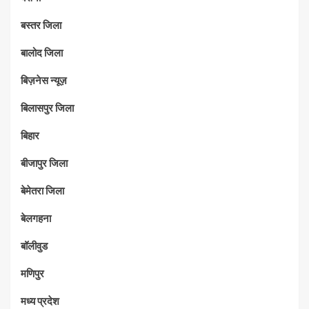
बस्तर जिला
बालोद जिला
बिज़नेस न्यूज़
बिलासपुर जिला
बिहार
बीजापुर जिला
बेमेतरा जिला
बेलगहना
बॉलीवुड
मणिपुर
मध्‍य प्रदेश