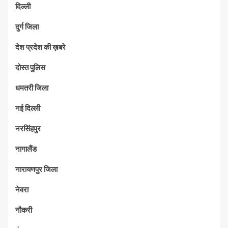
दिल्ली
दुर्ग जिला
देश प्रदेश की ख़बरे
दोस्त पुलिस
धमतरी जिला
नई दिल्ली
नरसिंहपुर
नागालैंड
नारायणपुर जिला
नेवरा
नौकरी