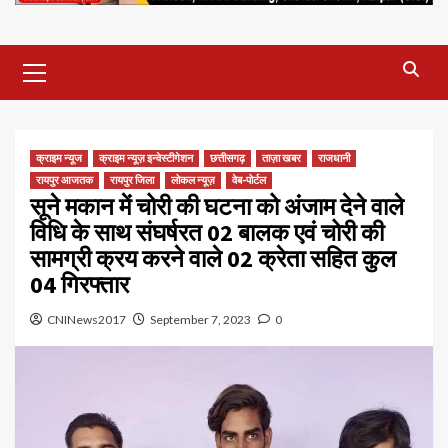
Primary
Menu
क्राइम न्यूज
क्राइम न्यूज़ इन्वेस्टीगेशन
छत्तीसगढ़
ताज़ा खबर
राजधानी
रायपुर आजतक
रायपुर जिला
लोकल न्यूज़
वेब-पोर्टल
सूने मकान में चोरी की घटना को अंजाम देने वाले
विधि के साथ संघर्षरत 02 बालक एवं चोरी की
सामग्री क्रय करने वाले 02 क्रेता सहित कुल
04 गिरफ्तार
CNINews2017
September 7, 2023
0