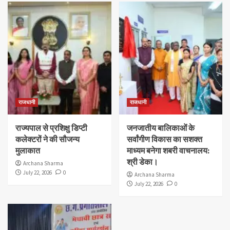
राजधानी
राजधानी
राज्यपाल से प्रशिक्षु डिप्टी
जनजातीय बालिकाओं के
कलेक्टरों ने की सौजन्य
सर्वांगीण विकास का सशक्त
मुलाकात
माध्यम बनेगा शबरी वाचनालय:
श्री डेका।
Archana Sharma
July 22, 2026
0
Archana Sharma
July 22, 2026
0