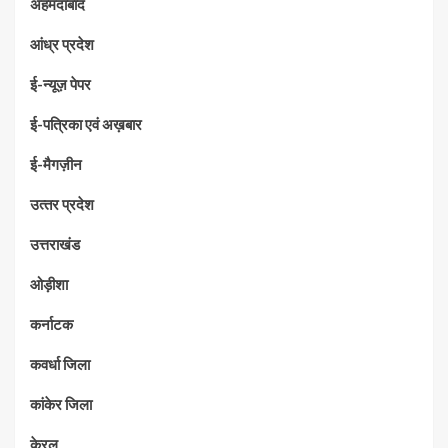
अहमदाबाद
आंध्र प्रदेश
ई-न्यूज़ पेपर
ई-पत्रिका एवं अख़बार
ई-मैगज़ीन
उत्‍तर प्रदेश
उत्तराखंड
ओड़ीशा
कर्नाटक
कवर्धा जिला
कांकेर जिला
केरल