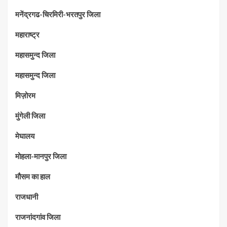
मनेंद्रगढ-चिरमिरी-भरतपुर जिला
महाराष्‍ट्र
महासमुन्द जिला
महासमुन्द जिला
मिज़ोरम
मुंगेली जिला
मेघालय
मोहला-मानपुर जिला
मौसम का हाल
राजधानी
राजनांदगांव जिला