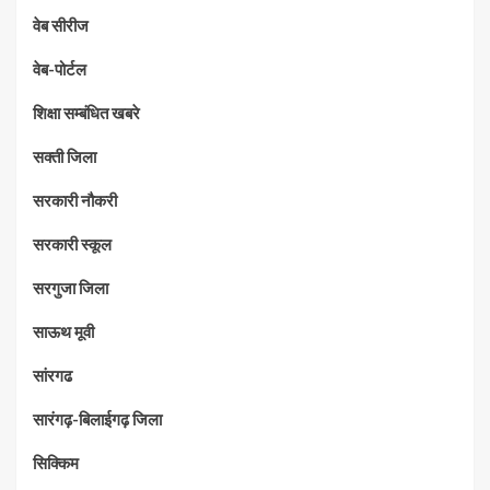
वेब सीरीज
वेब-पोर्टल
शिक्षा सम्बंधित खबरे
सक्ती जिला
सरकारी नौकरी
सरकारी स्कूल
सरगुजा जिला
साऊथ मूवी
सांरगढ
सारंगढ़-बिलाईगढ़ जिला
सिक्किम