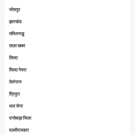
जोधपुर
झारखंड
तमिलनाडु
ताज़ा खबर
तिल्दा
तिल्दा नेवरा
तेलंगाना
त्रिपुरा
थल सेना
दन्तेवाड़ा जिला
दल्लीराजहरा