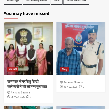
सरकारी स्कूल
सारंगढ़-बिलाईगढ़ जिला
सिमगा
स्वास्थ्य सम्बंधित खबरे
You may have missed
राजधानी
Blog
राज्यपाल से प्रशिक्षु डिप्टी
Archana Sharma
कलेक्टरों ने की सौजन्य मुलाकात
July 22, 2026
0
Archana Sharma
July 22, 2026
0