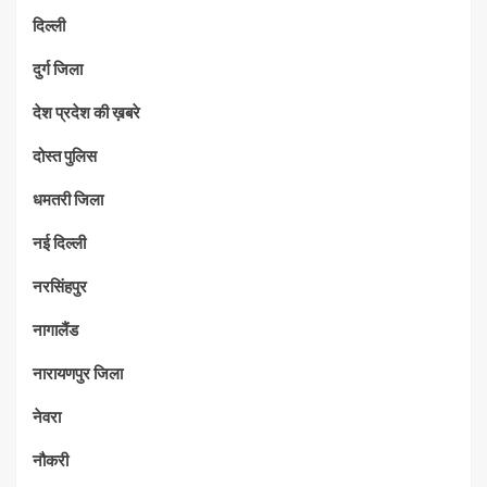
दिल्ली
दुर्ग जिला
देश प्रदेश की ख़बरे
दोस्त पुलिस
धमतरी जिला
नई दिल्ली
नरसिंहपुर
नागालैंड
नारायणपुर जिला
नेवरा
नौकरी