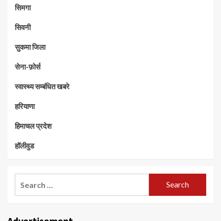
सिमगा
सिवनी
सुकमा जिला
सेना-फ़ोर्स
स्वास्थ्य सम्बंधित खबरे
हरियाणा
हिमाचल प्रदेश
हॉलीवुड
Search
for:
Advertisement