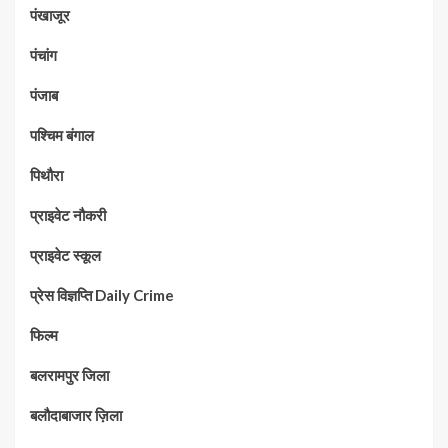
पंखाजूर
पंचांग
पंजाब
पश्चिम बंगाल
पिथौरा
प्राइवेट नौकरी
प्राइवेट स्कूल
प्रेस विज्ञप्ति Daily Crime
फिल्म
बलरामपुर जिला
बलौदाबाजार ज़िला