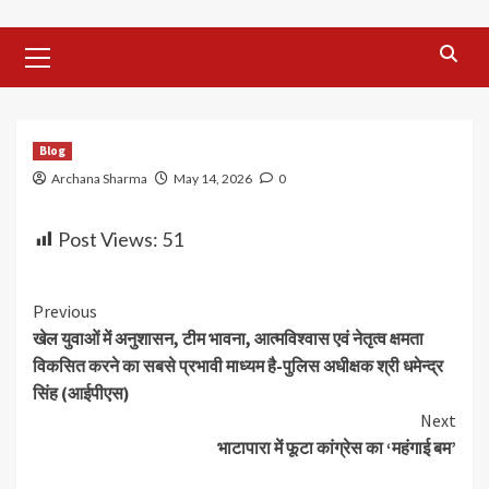
Primary
Menu
Blog
Archana Sharma
May 14, 2026
0
Post Views:
51
Continue
Previous
खेल युवाओं में अनुशासन, टीम भावना, आत्मविश्वास एवं नेतृत्व क्षमता
Reading
विकसित करने का सबसे प्रभावी माध्यम है-पुलिस अधीक्षक श्री धमेन्द्र
सिंह (आईपीएस)
Next
भाटापारा में फूटा कांग्रेस का ‘महंगाई बम’