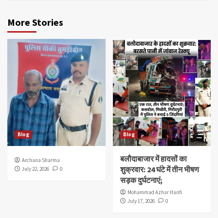
More Stories
Blog
Blog
बलौदाबाजार में हादसों का
Archana Sharma
शुक्रवार: 24 घंटे में तीन भीषण
July 22, 2026
0
सड़क दुर्घटनाएं;
Mohammad Azhar Hanfi
July 17, 2026
0