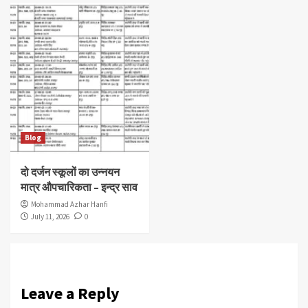
Blog
दो दर्जन स्कूलों का उन्नयन
मात्र औपचारिकता – इन्द्र साव
Mohammad Azhar Hanfi
July 11, 2026
0
Leave a Reply