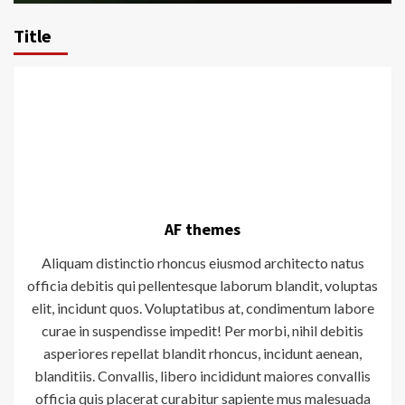
Title
AF themes
Aliquam distinctio rhoncus eiusmod architecto natus
officia debitis qui pellentesque laborum blandit, voluptas
elit, incidunt quos. Voluptatibus at, condimentum labore
curae in suspendisse impedit! Per morbi, nihil debitis
asperiores repellat blandit rhoncus, incidunt aenean,
blanditiis. Convallis, libero incididunt maiores convallis
officia quis placerat curabitur sapiente mus malesuada