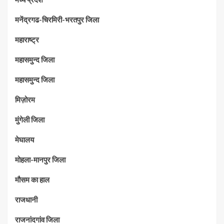
मनेंद्रगढ-चिरमिरी-भरतपुर जिला
महाराष्‍ट्र
महासमुन्द जिला
महासमुन्द जिला
मिज़ोरम
मुंगेली जिला
मेघालय
मोहला-मानपुर जिला
मौसम का हाल
राजधानी
राजनांदगांव जिला