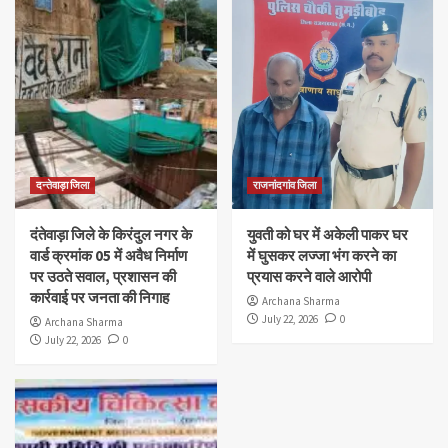
दन्तेवाड़ा जिला
राजनांदगांव जिला
दंतेवाड़ा जिले के किरंदुल नगर के
युवती को घर में अकेली पाकर घर
वार्ड क्रमांक 05 में अवैध निर्माण
में घुसकर लज्जा भंग करने का
पर उठते सवाल, प्रशासन की
प्रयास करने वाले आरोपी
कार्रवाई पर जनता की निगाह
Archana Sharma
July 22, 2026
0
Archana Sharma
July 22, 2026
0