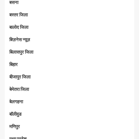
बसना
बस्तर जिला
बालोद जिला
बिज़नेस न्यूज़
बिलासपुर जिला
बिहार
बीजापुर जिला
बेमेतरा जिला
बेलगहना
बॉलीवुड
मणिपुर
मध्‍य प्रदेश