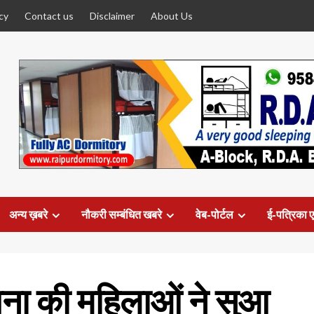
cy
Contact us
Disclaimer
About Us
अन्य ख़बरे
नौकरी सम्बंधित खबरे
वेब-पोर्टल
ई-पत्रिका ए
ना की महिलाओं ने सुआ