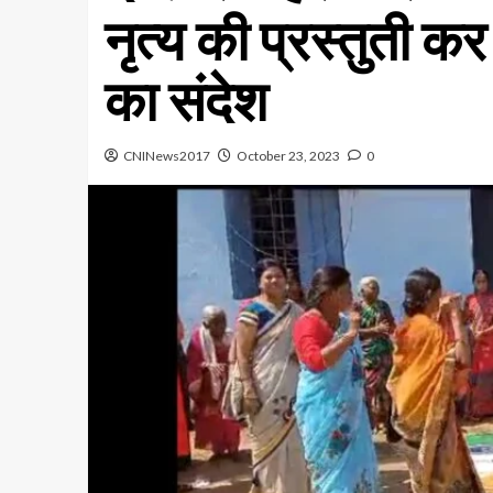
नृत्य की प्रस्तुती 
का संदेश
CNINews2017
October 23, 2023
0