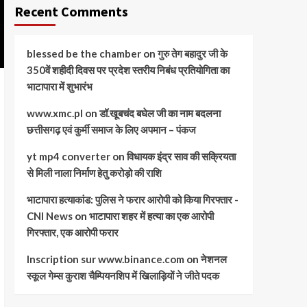
Recent Comments
blessed be the chamber
on
गुरु तेग बहादुर जी के
350वें शहीदी दिवस पर प्रदेश स्तरीय निबंध प्रतियोगिता का
भाटापारा में शुभारंभ
www.xmc.pl
on
डॉ.खूबचंद बघेल जी का नाम बदलना
छत्तीसगढ़ एवं कुर्मी समाज के लिए अपमान – पंकज
yt mp4 converter
on
विधायक इंद्र साव की सक्रियता
से मिली नाला निर्माण हेतु करोड़ो की राशि
भाटापारा हत्याकांड: पुलिस ने फरार आरोपी को किया गिरफ्तार -
CNI News
on
भाटापारा शहर में हत्या का एक आरोपी
गिरफ्तार, एक आरोपी फरार
Inscription sur www.binance.com
on
नेशनल
स्कूल गेम्स कुराश चैम्पियनशिप में खिलाड़ियों ने जीते पदक