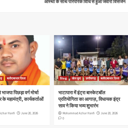
आस्था के साथ पारंपरिक विधि से हुआ जवारा विसर्जन
ढ़
बलौदाबाजार ज़िला
Blog
खेल कूद
छत्तीसगढ़
बलौदाबाजार ज़िला
भाजपा पिछड़ा वर्ग मोर्चा
भाटापारा में इंट्रा बास्केटबॉल
 के महामंत्री, कार्यकर्ताओं
प्रतियोगिता का आगाज़, विधायक इंद्र
साव ने किया भव्य शुभारंभ
zhar Hanfi
June 20, 2026
Mohammad Azhar Hanfi
June 20, 2026
0