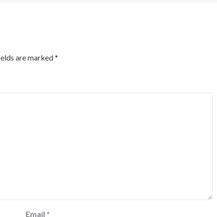
ields are marked
*
Email
*