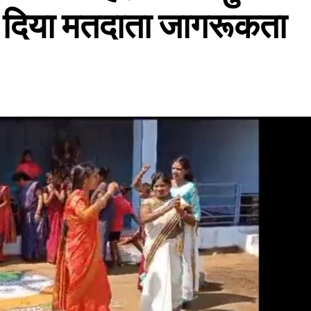
कर दिया मतदाता जागरूकता