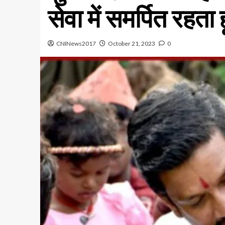
सेवा में समर्पित रहता ह
CNINews2017
October 21, 2023
0