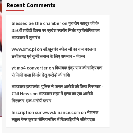
Recent Comments
blessed be the chamber
on
गुरु तेग बहादुर जी के
350वें शहीदी दिवस पर प्रदेश स्तरीय निबंध प्रतियोगिता का
भाटापारा में शुभारंभ
www.xmc.pl
on
डॉ.खूबचंद बघेल जी का नाम बदलना
छत्तीसगढ़ एवं कुर्मी समाज के लिए अपमान – पंकज
yt mp4 converter
on
विधायक इंद्र साव की सक्रियता
से मिली नाला निर्माण हेतु करोड़ो की राशि
भाटापारा हत्याकांड: पुलिस ने फरार आरोपी को किया गिरफ्तार -
CNI News
on
भाटापारा शहर में हत्या का एक आरोपी
गिरफ्तार, एक आरोपी फरार
Inscription sur www.binance.com
on
नेशनल
स्कूल गेम्स कुराश चैम्पियनशिप में खिलाड़ियों ने जीते पदक