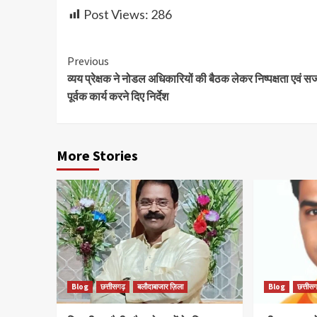
Post Views:
286
Continue
Previous
व्यय प्रेक्षक ने नोडल अधिकारियों की बैठक लेकर निष्पक्षता एवं 
Reading
पूर्वक कार्य करने दिए निर्देश
More Stories
Blog
छत्तीसगढ़
बलौदाबाजार ज़िला
Blog
छत्तीसग