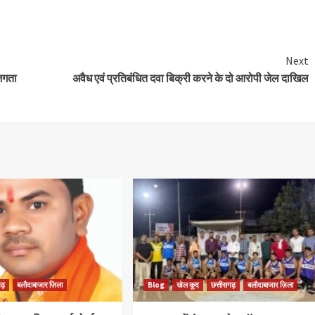
Next
सजगता
अवैध एवं प्रतिबंधित दवा बिक्री करने के दो आरोपी जेल दाखिल
ढ़
बलौदाबाजार ज़िला
Blog
खेल कूद
छत्तीसगढ़
बलौदाबाजार ज़िला