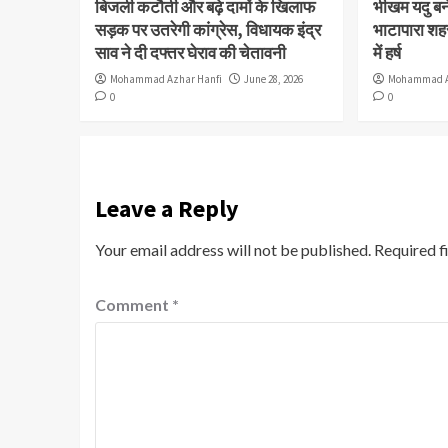
बिजली कटौती और बढ़े दामों के खिलाफ
भीखम यदु बने 
सड़क पर उतरेगी कांग्रेस, विधायक इंद्र
भाटापारा शहर
साव ने दी दफ्तर घेराव की चेतावनी
में हर्ष
Mohammad Azhar Hanfi
June 28, 2026
Mohammad A
0
0
Leave a Reply
Your email address will not be published.
Required f
Comment
*