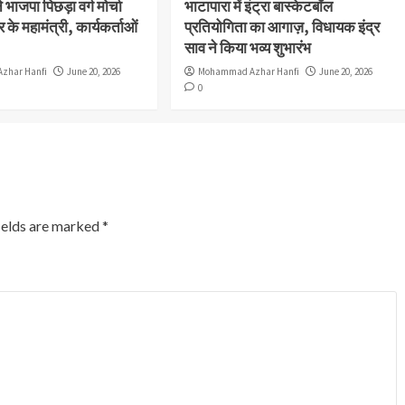
भाजपा पिछड़ा वर्ग मोर्चा
भाटापारा में इंट्रा बास्केटबॉल
 के महामंत्री, कार्यकर्ताओं
प्रतियोगिता का आगाज़, विधायक इंद्र
साव ने किया भव्य शुभारंभ
zhar Hanfi
June 20, 2026
Mohammad Azhar Hanfi
June 20, 2026
0
ields are marked
*