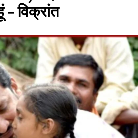
ूं – विक्रांत