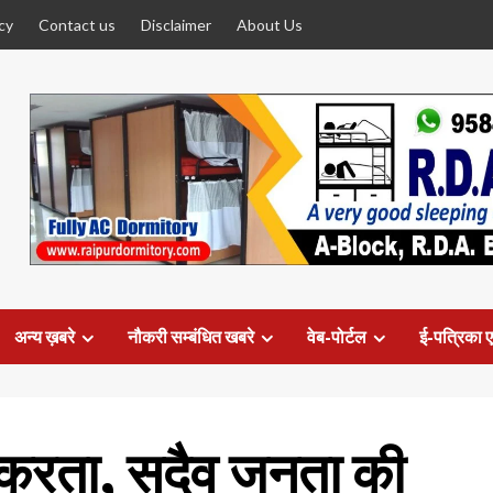
cy
Contact us
Disclaimer
About Us
अन्य ख़बरे
नौकरी सम्बंधित खबरे
वेब-पोर्टल
ई-पत्रिका ए
 करता, सदैव जनता की