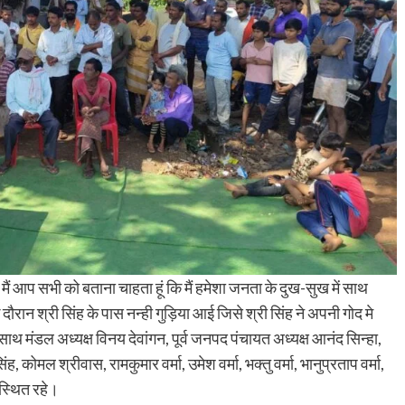
ं आप सभी को बताना चाहता हूं कि मैं हमेशा जनता के दुख-सुख में साथ
े दौरान श्री सिंह के पास नन्ही गुड़िया आई जिसे श्री सिंह ने अपनी गोद मे
साथ मंडल अध्यक्ष विनय देवांगन, पूर्व जनपद पंचायत अध्यक्ष आनंद सिन्हा,
श सिंह, कोमल श्रीवास, रामकुमार वर्मा, उमेश वर्मा, भक्तु वर्मा, भानुप्रताप वर्मा,
स्थित रहे।