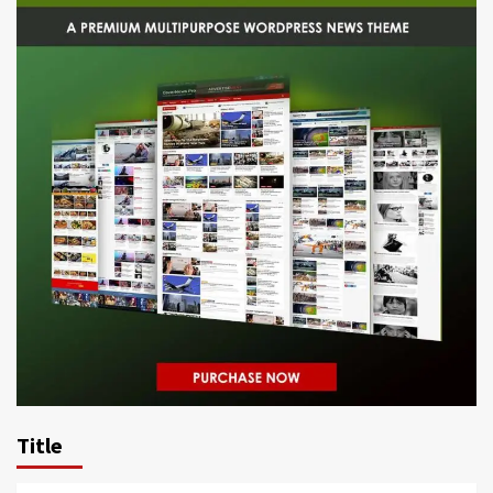
Title