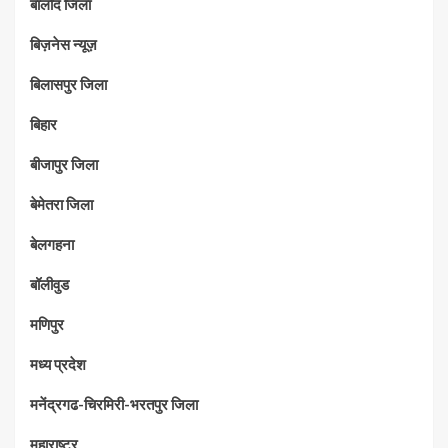
बालोद जिला
बिज़नेस न्यूज़
बिलासपुर जिला
बिहार
बीजापुर जिला
बेमेतरा जिला
बेलगहना
बॉलीवुड
मणिपुर
मध्‍य प्रदेश
मनेंद्रगढ-चिरमिरी-भरतपुर जिला
महाराष्‍ट्र