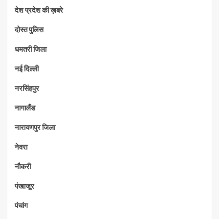
देश प्रदेश की ख़बरे
दोस्त पुलिस
धमतरी जिला
नई दिल्ली
नरसिंहपुर
नागालैंड
नारायणपुर जिला
नेवरा
नौकरी
पंखाजूर
पंचांग