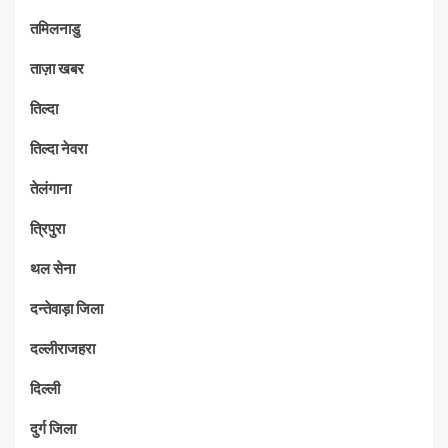
तमिलनाडु
ताज़ा खबर
तिल्दा
तिल्दा नेवरा
तेलंगाना
त्रिपुरा
थल सेना
दन्तेवाड़ा जिला
दल्लीराजहरा
दिल्ली
दुर्ग जिला