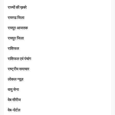
राज्यों की ख़बरे
रायगढ जिला
रायपुर आजतक
रायपुर जिला
राशिफल
राशिफल एवं पंचांग
राष्ट्रीय समाचार
लोकल न्यूज़
वायु सेना
वेब सीरीज
वेब-पोर्टल