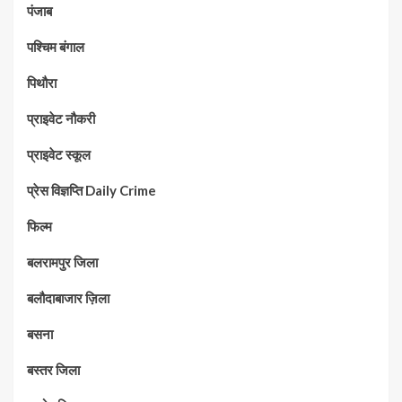
पंजाब
पश्चिम बंगाल
पिथौरा
प्राइवेट नौकरी
प्राइवेट स्कूल
प्रेस विज्ञप्ति Daily Crime
फिल्म
बलरामपुर जिला
बलौदाबाजार ज़िला
बसना
बस्तर जिला