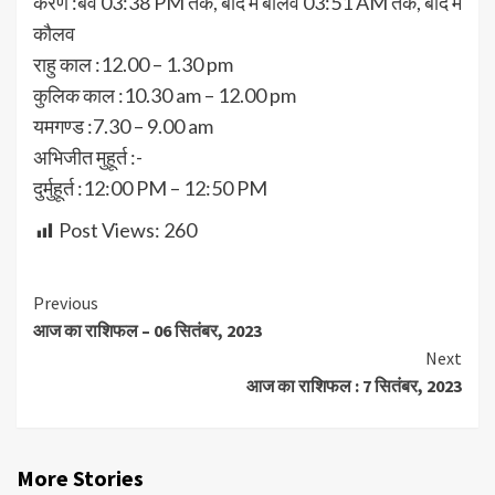
करण :बव 03:38 PM तक, बाद में बालव 03:51 AM तक, बाद में
कौलव
राहु काल :12.00 – 1.30 pm
कुलिक काल :10.30 am – 12.00 pm
यमगण्ड :7.30 – 9.00 am
अभिजीत मुहूर्त :-
दुर्मुहूर्त :12:00 PM – 12:50 PM
Post Views:
260
Continue
Previous
आज का राशिफल – 06 सितंबर, 2023
Reading
Next
आज का राशिफल : 7 सितंबर, 2023
More Stories