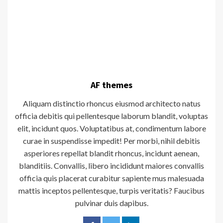
AF themes
Aliquam distinctio rhoncus eiusmod architecto natus
officia debitis qui pellentesque laborum blandit, voluptas
elit, incidunt quos. Voluptatibus at, condimentum labore
curae in suspendisse impedit! Per morbi, nihil debitis
asperiores repellat blandit rhoncus, incidunt aenean,
blanditiis. Convallis, libero incididunt maiores convallis
officia quis placerat curabitur sapiente mus malesuada
mattis inceptos pellentesque, turpis veritatis? Faucibus
pulvinar duis dapibus.