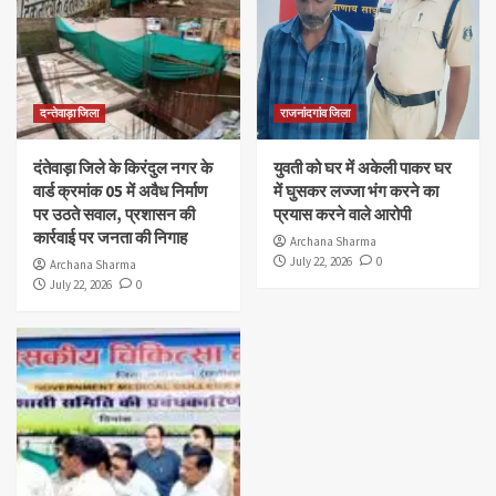
दन्तेवाड़ा जिला
राजनांदगांव जिला
दंतेवाड़ा जिले के किरंदुल नगर के
युवती को घर में अकेली पाकर घर
वार्ड क्रमांक 05 में अवैध निर्माण
में घुसकर लज्जा भंग करने का
पर उठते सवाल, प्रशासन की
प्रयास करने वाले आरोपी
कार्रवाई पर जनता की निगाह
Archana Sharma
July 22, 2026
0
Archana Sharma
July 22, 2026
0