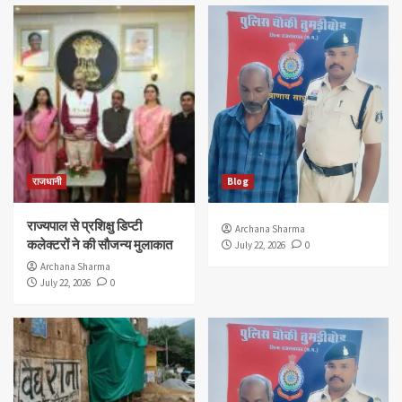
राजधानी
Blog
राज्यपाल से प्रशिक्षु डिप्टी
Archana Sharma
कलेक्टरों ने की सौजन्य मुलाकात
July 22, 2026
0
Archana Sharma
July 22, 2026
0