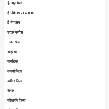
ई-न्यूज़ पेपर
ई-पत्रिका एवं अख़बार
ई-मैगज़ीन
उत्‍तर प्रदेश
उत्तराखंड
ओड़ीशा
कर्नाटक
कवर्धा जिला
कांकेर जिला
केरल
कोंडागाँव जिला