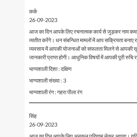
कर्क
26-09-2023
आज का दिन आपके लिए रचनात्मक कार्य से जुड़कर नाम कमान
व्यतीत करेंगे। धन संबन्धित मामलों में आप सक्रियता बनाए 
व्यवसाय में आपकी योजनाओं को सफलता मिलने से आपकी खुशी 
जानकारी प्राप्त होगी। आधुनिक विषयों में आपकी पूरी रुचि 
भाग्यशाली दिशा : दक्षिण
भाग्यशाली संख्या : 3
भाग्यशाली रंग : गहरा पीला रंग
सिंह
26-09-2023
आज का दिन आपके लिए अनुकूल परिणाम लेकर आएगा। यदि आपको