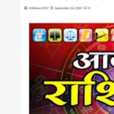
CNINews2017
September 26, 2023
0