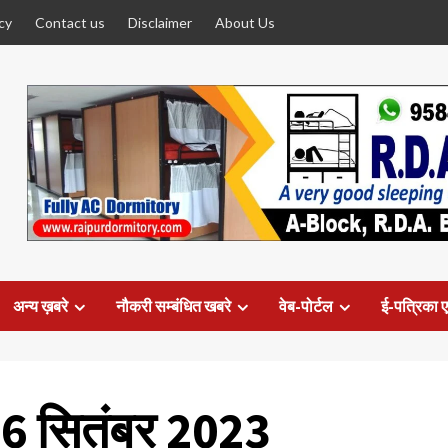
cy
Contact us
Disclaimer
About Us
अन्य ख़बरे
नौकरी सम्बंधित खबरे
वेब-पोर्टल
ई-पत्रिका ए
6 सितंबर 2023