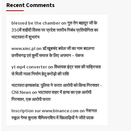
Recent Comments
blessed be the chamber
on
गुरु तेग बहादुर जी के
350वें शहीदी दिवस पर प्रदेश स्तरीय निबंध प्रतियोगिता का
भाटापारा में शुभारंभ
www.xmc.pl
on
डॉ.खूबचंद बघेल जी का नाम बदलना
छत्तीसगढ़ एवं कुर्मी समाज के लिए अपमान – पंकज
yt mp4 converter
on
विधायक इंद्र साव की सक्रियता
से मिली नाला निर्माण हेतु करोड़ो की राशि
भाटापारा हत्याकांड: पुलिस ने फरार आरोपी को किया गिरफ्तार -
CNI News
on
भाटापारा शहर में हत्या का एक आरोपी
गिरफ्तार, एक आरोपी फरार
Inscription sur www.binance.com
on
नेशनल
स्कूल गेम्स कुराश चैम्पियनशिप में खिलाड़ियों ने जीते पदक