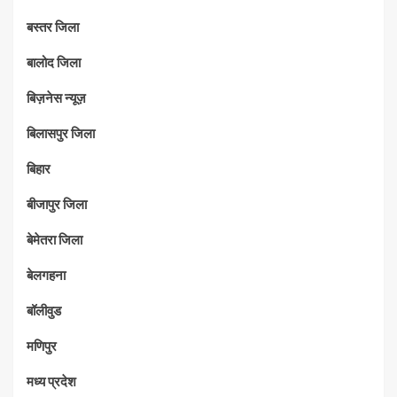
बस्तर जिला
बालोद जिला
बिज़नेस न्यूज़
बिलासपुर जिला
बिहार
बीजापुर जिला
बेमेतरा जिला
बेलगहना
बॉलीवुड
मणिपुर
मध्‍य प्रदेश