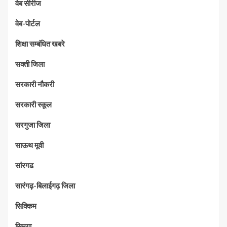
वेब सीरीज
वेब-पोर्टल
शिक्षा सम्बंधित खबरे
सक्ती जिला
सरकारी नौकरी
सरकारी स्कूल
सरगुजा जिला
साऊथ मूवी
सांरगढ
सारंगढ़-बिलाईगढ़ जिला
सिक्किम
सिमगा