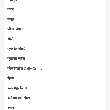
पंचांग
पंजाब
पश्चिम बंगाल
पिथौरा
प्राइवेट नौकरी
प्राइवेट स्कूल
प्रेस विज्ञप्ति Daily Crime
फिल्म
बलरामपुर जिला
बलौदाबाजार ज़िला
बसना