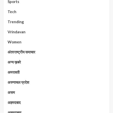
Sports
Tech
Trending
Vrindavan
Women
अंतरराष्ट्रीय समाचार
अन्य ख़बरे
अमरावती
अरुणाचल प्रदेश
असम
अहमदबाद
अहमदाबाद