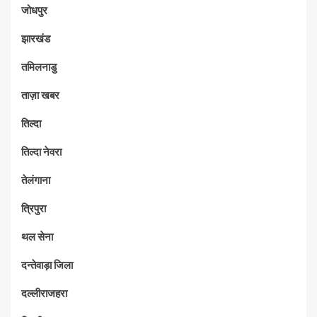
जोधपुर
झारखंड
तमिलनाडु
ताज़ा खबर
तिल्दा
तिल्दा नेवरा
तेलंगाना
त्रिपुरा
थल सेना
दन्तेवाड़ा जिला
दल्लीराजहरा