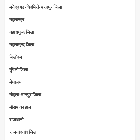
मनेंद्रगढ-चिरमिरी-भरतपुर जिला
महाराष्‍ट्र
महासमुन्द जिला
महासमुन्द जिला
मिज़ोरम
मुंगेली जिला
मेघालय
मोहला-मानपुर जिला
मौसम का हाल
राजधानी
राजनांदगांव जिला