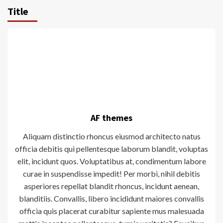
Title
AF themes
Aliquam distinctio rhoncus eiusmod architecto natus
officia debitis qui pellentesque laborum blandit, voluptas
elit, incidunt quos. Voluptatibus at, condimentum labore
curae in suspendisse impedit! Per morbi, nihil debitis
asperiores repellat blandit rhoncus, incidunt aenean,
blanditiis. Convallis, libero incididunt maiores convallis
officia quis placerat curabitur sapiente mus malesuada