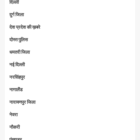
दिल्ली
दुर्ग जिला
देश प्रदेश की ख़बरे
दोस्त पुलिस
धमतरी जिला
नई दिल्ली
नरसिंहपुर
नागालैंड
नारायणपुर जिला
नेवरा
नौकरी
पंखाजूर