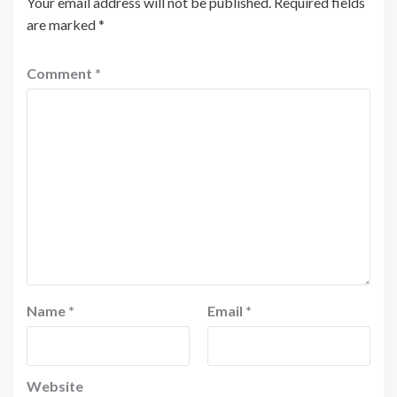
Your email address will not be published.
Required fields
are marked
*
Comment
*
Name
*
Email
*
Website