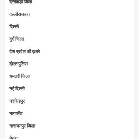
दन्तेवाड़ा जिला
दल्लीराजहरा
दिल्ली
दुर्ग जिला
देश प्रदेश की ख़बरे
दोस्त पुलिस
धमतरी जिला
नई दिल्ली
नरसिंहपुर
नागालैंड
नारायणपुर जिला
नेवरा