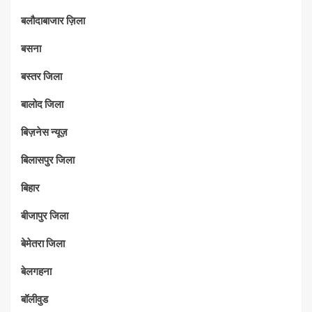
बलौदाबाजार ज़िला
बसना
बस्तर जिला
बालोद जिला
बिज़नेस न्यूज़
बिलासपुर जिला
बिहार
बीजापुर जिला
बेमेतरा जिला
बेलगहना
बॉलीवुड