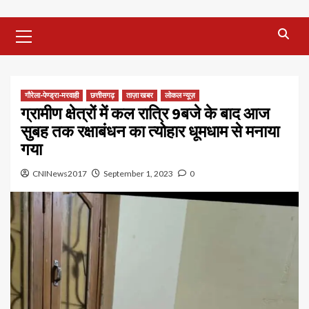
Primary
Menu
गौरेला-पेण्ड्रा-मरवाही
छत्तीसगढ़
ताज़ा खबर
लोकल न्यूज़
ग्रामीण क्षेत्रों में कल रात्रि 9बजे के बाद आज
सुबह तक रक्षाबंधन का त्योहार धूमधाम से मनाया
गया
CNINews2017
September 1, 2023
0