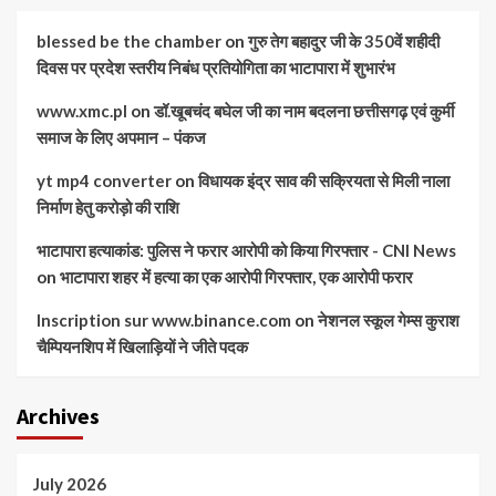
blessed be the chamber
on
गुरु तेग बहादुर जी के 350वें शहीदी
दिवस पर प्रदेश स्तरीय निबंध प्रतियोगिता का भाटापारा में शुभारंभ
www.xmc.pl
on
डॉ.खूबचंद बघेल जी का नाम बदलना छत्तीसगढ़ एवं कुर्मी
समाज के लिए अपमान – पंकज
yt mp4 converter
on
विधायक इंद्र साव की सक्रियता से मिली नाला
निर्माण हेतु करोड़ो की राशि
भाटापारा हत्याकांड: पुलिस ने फरार आरोपी को किया गिरफ्तार - CNI News
on
भाटापारा शहर में हत्या का एक आरोपी गिरफ्तार, एक आरोपी फरार
Inscription sur www.binance.com
on
नेशनल स्कूल गेम्स कुराश
चैम्पियनशिप में खिलाड़ियों ने जीते पदक
Archives
July 2026