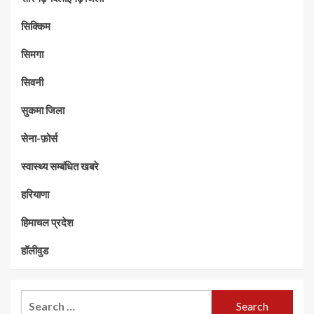
सिक्किम
सिमगा
सिवनी
सुकमा जिला
सेना-फ़ोर्स
स्वास्थ्य सम्बंधित खबरे
हरियाणा
हिमाचल प्रदेश
हॉलीवुड
Search