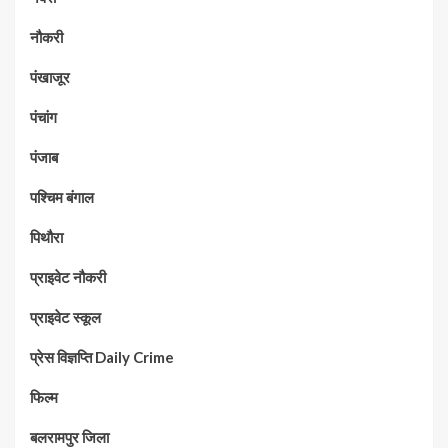
नौकरी
पंखाजूर
पंचांग
पंजाब
पश्चिम बंगाल
पिथौरा
प्राइवेट नौकरी
प्राइवेट स्कूल
प्रेस विज्ञप्ति Daily Crime
फिल्म
बलरामपुर जिला