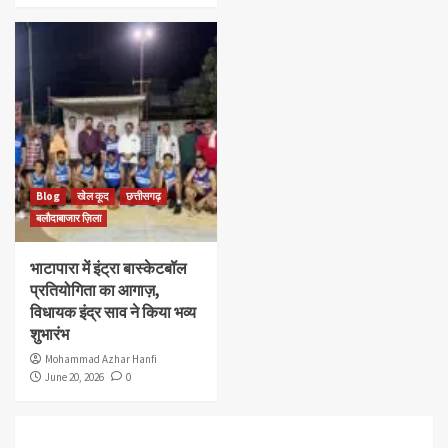
Blog
खेल कूद
छत्तीसगढ़
बलौदाबाजार ज़िला
भाटापारा में इंट्रा बास्केटबॉल
प्रतियोगिता का आगाज़,
विधायक इंद्र साव ने किया भव्य
शुभारंभ
Mohammad Azhar Hanfi
June 20, 2026
0