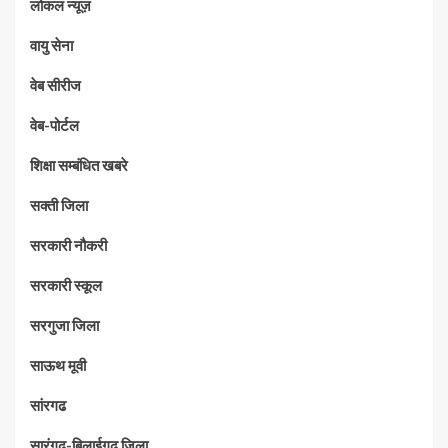
लोकल न्यूज़
वायु सेना
वेब सीरीज
वेब-पोर्टल
शिक्षा सम्बंधित खबरे
सक्ती जिला
सरकारी नौकरी
सरकारी स्कूल
सरगुजा जिला
साऊथ मूवी
सांरगढ
सारंगढ़-बिलाईगढ़ जिला