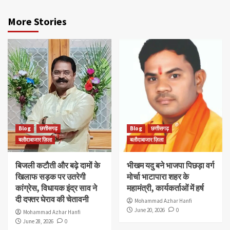
More Stories
Blog
छत्तीसगढ़
Blog
छत्तीसगढ़
बलौदाबाजार ज़िला
बलौदाबाजार ज़िला
बिजली कटौती और बढ़े दामों के
भीखम यदु बने भाजपा पिछड़ा वर्ग
खिलाफ सड़क पर उतरेगी
मोर्चा भाटापारा शहर के
कांग्रेस, विधायक इंद्र साव ने
महामंत्री, कार्यकर्ताओं में हर्ष
दी दफ्तर घेराव की चेतावनी
Mohammad Azhar Hanfi
June 20, 2026
0
Mohammad Azhar Hanfi
June 28, 2026
0