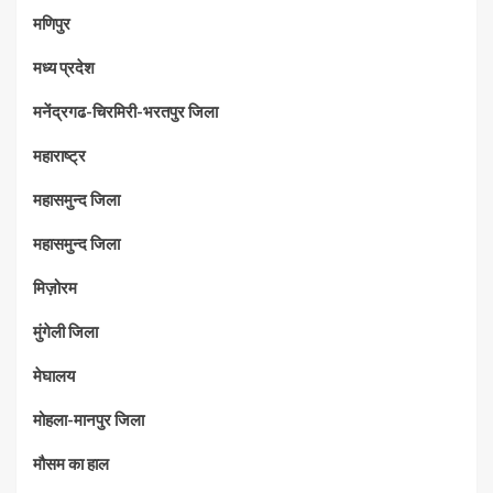
मणिपुर
मध्‍य प्रदेश
मनेंद्रगढ-चिरमिरी-भरतपुर जिला
महाराष्‍ट्र
महासमुन्द जिला
महासमुन्द जिला
मिज़ोरम
मुंगेली जिला
मेघालय
मोहला-मानपुर जिला
मौसम का हाल