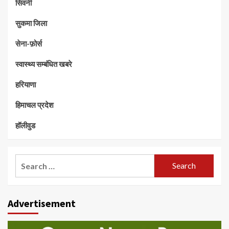
सिवनी
सुकमा जिला
सेना-फ़ोर्स
स्वास्थ्य सम्बंधित खबरे
हरियाणा
हिमाचल प्रदेश
हॉलीवुड
Search
for:
Advertisement