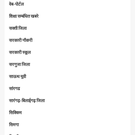
वेब-पोर्टल
शिक्षा सम्बंधित खबरे
सक्ती जिला
सरकारी नौकरी
सरकारी स्कूल
सरगुजा जिला
साऊथ मूवी
सांरगढ
सारंगढ़-बिलाईगढ़ जिला
सिक्किम
सिमगा