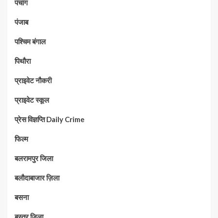
पंचांग
पंजाब
पश्चिम बंगाल
पिथौरा
प्राइवेट नौकरी
प्राइवेट स्कूल
प्रेस विज्ञप्ति Daily Crime
फिल्म
बलरामपुर जिला
बलौदाबाजार ज़िला
बसना
बस्तर जिला