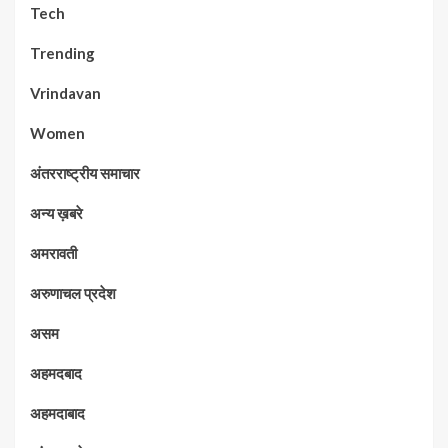
Tech
Trending
Vrindavan
Women
अंतरराष्ट्रीय समाचार
अन्य ख़बरे
अमरावती
अरुणाचल प्रदेश
असम
अहमदबाद
अहमदाबाद