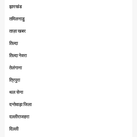
झारखंड
तमिलनाडु
ताज़ा खबर
तिल्दा
तिल्दा नेवरा
तेलंगाना
त्रिपुरा
थल सेना
दन्तेवाड़ा जिला
दल्लीराजहरा
दिल्ली