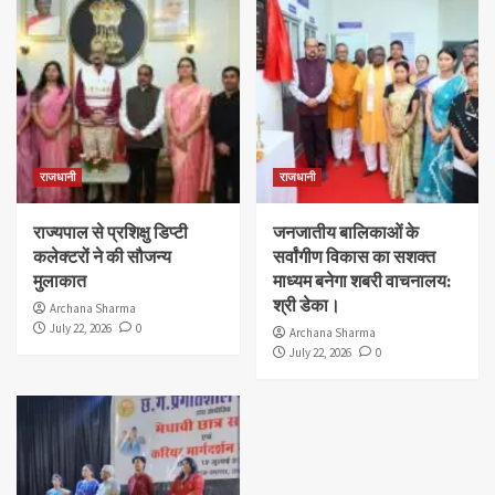
राजधानी
राजधानी
राज्यपाल से प्रशिक्षु डिप्टी
जनजातीय बालिकाओं के
कलेक्टरों ने की सौजन्य
सर्वांगीण विकास का सशक्त
मुलाकात
माध्यम बनेगा शबरी वाचनालय:
श्री डेका।
Archana Sharma
July 22, 2026
0
Archana Sharma
July 22, 2026
0