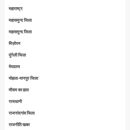
महाराष्‍ट्र
महासमुन्द जिला
महासमुन्द जिला
मिज़ोरम
मुंगेली जिला
मेघालय
मोहला-मानपुर जिला
मौसम का हाल
राजधानी
राजनांदगांव जिला
राजनीति खबर