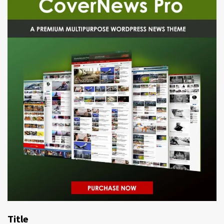
Title