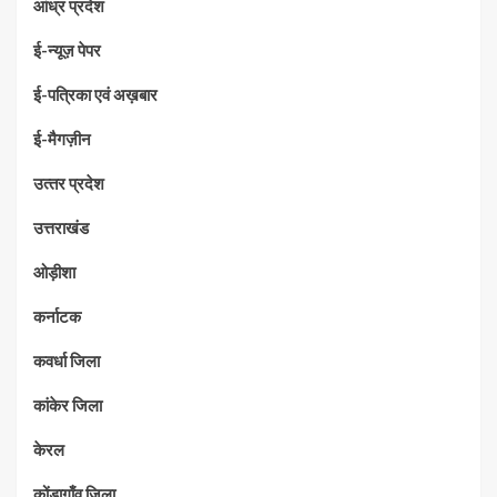
आंध्र प्रदेश
ई-न्यूज़ पेपर
ई-पत्रिका एवं अख़बार
ई-मैगज़ीन
उत्‍तर प्रदेश
उत्तराखंड
ओड़ीशा
कर्नाटक
कवर्धा जिला
कांकेर जिला
केरल
कोंडागाँव जिला