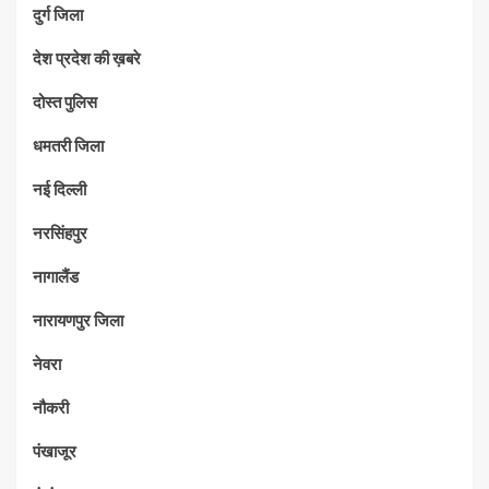
दुर्ग जिला
देश प्रदेश की ख़बरे
दोस्त पुलिस
धमतरी जिला
नई दिल्ली
नरसिंहपुर
नागालैंड
नारायणपुर जिला
नेवरा
नौकरी
पंखाजूर