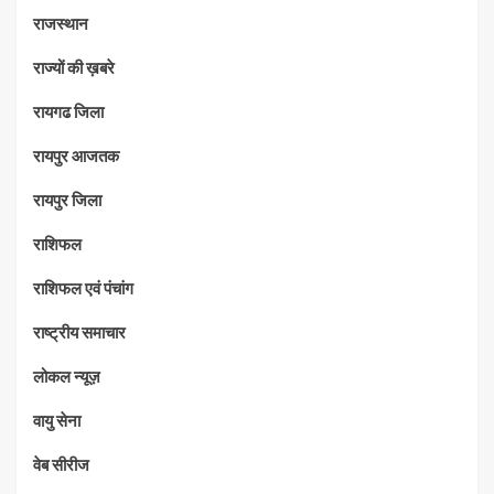
राजस्थान
राज्यों की ख़बरे
रायगढ जिला
रायपुर आजतक
रायपुर जिला
राशिफल
राशिफल एवं पंचांग
राष्ट्रीय समाचार
लोकल न्यूज़
वायु सेना
वेब सीरीज