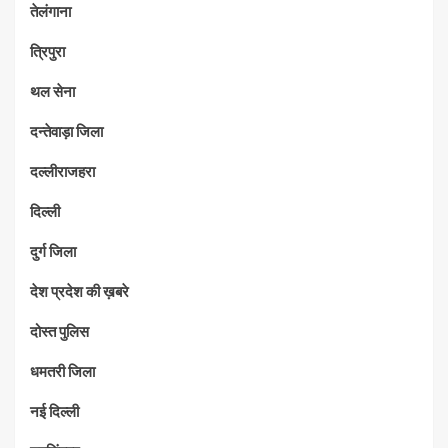
तेलंगाना
त्रिपुरा
थल सेना
दन्तेवाड़ा जिला
दल्लीराजहरा
दिल्ली
दुर्ग जिला
देश प्रदेश की ख़बरे
दोस्त पुलिस
धमतरी जिला
नई दिल्ली