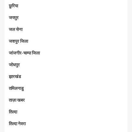
छुरिया
जयपुर
जल सेना
जशपुर जिला
जांजगीर-चाम्पा जिला
जोधपुर
झारखंड
तमिलनाडु
ताज़ा खबर
तिल्दा
तिल्दा नेवरा