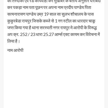
की तस्दीकी एवं रेड कार्यवाही कर मुखबिर के बताये अनुसार घेराबंदी
कर पकड़ा नाम पता पूछन पर अपना नाम प्रदीप पाण्डेय पिता
सत्यनारायण पाण्डेय उम्र 19 साल सा सुलभ शौचालय के पास
कुकुरबेडा रायपुर जिसके कब्जे से 1 नग स्टील का धारदार चाकू
जप्त किया गया है थाना सरस्वती नगर रायपुर मे आरोपी के विरूद्ध
अप क्र. 252 / 23 धारा 25.27 आर्म्स एक्ट कायम कर विवेचना में
लिया है।
नाम आरोपी