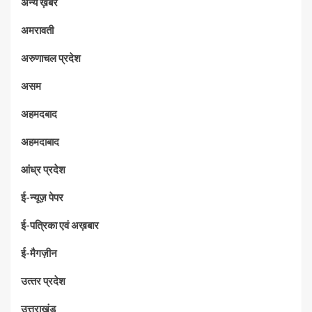
अन्य ख़बरे
अमरावती
अरुणाचल प्रदेश
असम
अहमदबाद
अहमदाबाद
आंध्र प्रदेश
ई-न्यूज़ पेपर
ई-पत्रिका एवं अख़बार
ई-मैगज़ीन
उत्‍तर प्रदेश
उत्तराखंड