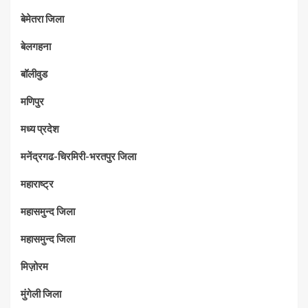
बेमेतरा जिला
बेलगहना
बॉलीवुड
मणिपुर
मध्‍य प्रदेश
मनेंद्रगढ-चिरमिरी-भरतपुर जिला
महाराष्‍ट्र
महासमुन्द जिला
महासमुन्द जिला
मिज़ोरम
मुंगेली जिला