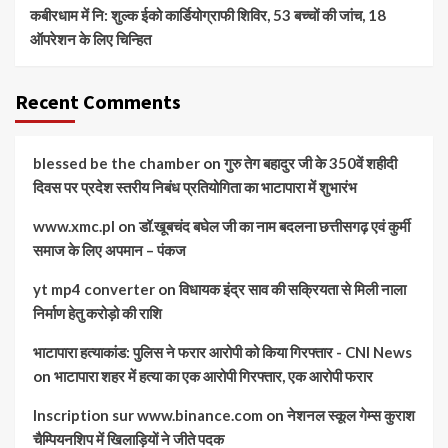
कबीरधाम में नि: शुल्क ईको कार्डियोग्राफी शिविर, 53 बच्चों की जांच, 18
ऑपरेशन के लिए चिन्हित
Recent Comments
blessed be the chamber
on
गुरु तेग बहादुर जी के 350वें शहीदी
दिवस पर प्रदेश स्तरीय निबंध प्रतियोगिता का भाटापारा में शुभारंभ
www.xmc.pl
on
डॉ.खूबचंद बघेल जी का नाम बदलना छत्तीसगढ़ एवं कुर्मी
समाज के लिए अपमान – पंकज
yt mp4 converter
on
विधायक इंद्र साव की सक्रियता से मिली नाला
निर्माण हेतु करोड़ो की राशि
भाटापारा हत्याकांड: पुलिस ने फरार आरोपी को किया गिरफ्तार - CNI News
on
भाटापारा शहर में हत्या का एक आरोपी गिरफ्तार, एक आरोपी फरार
Inscription sur www.binance.com
on
नेशनल स्कूल गेम्स कुराश
चैम्पियनशिप में खिलाड़ियों ने जीते पदक