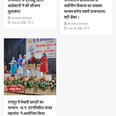
कलेक्टरों ने की सौजन्य
सर्वांगीण विकास का सशक्त
मुलाकात
माध्यम बनेगा शबरी वाचनालय:
श्री डेका।
Archana Sharma
July 22, 2026
0
Archana Sharma
July 22, 2026
0
रायपुर जिला
रायपुर में मेधावी छात्रों का
सम्मान: ‘छ.ग. प्रगतिशील यादव
महासंघ’ ने आयोजित किया