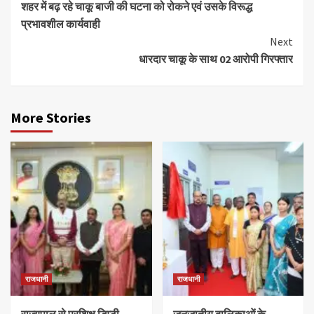
शहर में बढ़ रहे चाकू बाजी की घटना को रोकने एवं उसके विरूद्ध
Reading
प्रभावशील कार्यवाही
Next
धारदार चाकू के साथ 02 आरोपी गिरफ्तार
More Stories
राजधानी
राजधानी
राज्यपाल से प्रशिक्षु डिप्टी
जनजातीय बालिकाओं के