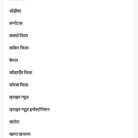
ओड़ीशा
कर्नाटक
कवर्धा जिला
कांकेर जिला
केरल
कोंडागाँव जिला
कोरबा जिला
क्राइम न्यूज
क्राइम न्यूज़ इन्वेस्टीगेशन
खरोरा
खाना खजाना