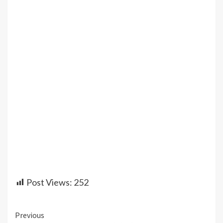
Post Views:
252
Continue
Previous