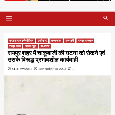
Primary
Menu
क्राइम न्यूज़ इन्वेस्टीगेशन
छत्तीसगढ़
ताज़ा खबर
राजधानी
रायपुर आजतक
रायपुर जिला
लोकल न्यूज़
वेब-पोर्टल
रायपुर शहर में चाकूबाजी की घटना को रोकने एवं
उसके विरूद्ध प्रभावशील कार्यवाही
CNINews2017
September 10, 2023
0