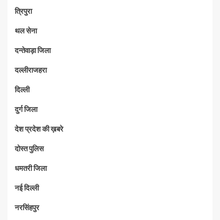
त्रिपुरा
थल सेना
दन्तेवाड़ा जिला
दल्लीराजहरा
दिल्ली
दुर्ग जिला
देश प्रदेश की ख़बरे
दोस्त पुलिस
धमतरी जिला
नई दिल्ली
नरसिंहपुर