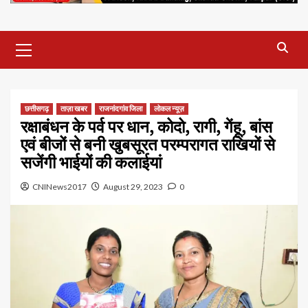
Primary
Menu
छत्तीसगढ़
ताज़ा खबर
राजनांदगांव जिला
लोकल न्यूज़
रक्षाबंधन के पर्व पर धान, कोदो, रागी, गेंहू, बांस
एवं बीजों से बनी खुबसूरत परम्परागत राखियों से
सजेंगी भाईयों की कलाईयां
CNINews2017
August 29, 2023
0