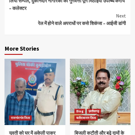
लिया सेम्पल, दुकानदार नागरिकों को गुणवत्ता पूर्ण मिठाईयां उपल्ब्ध कराये
– कलेक्टर
Next
रेल में होने वाले अपराधों पर कसे शिकंजा – आईजी डांगी
More Stories
Blog
छत्तीसगढ़
राजनांदगांव जिला
बलौदाबाजार ज़िला
युवती को घर में अकेली पाकर
बिजली कटौती और बढ़े दामों के