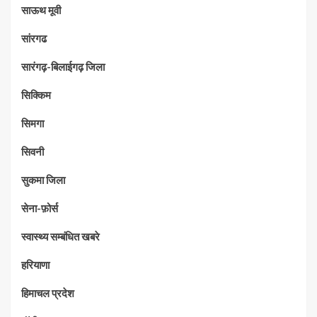
साऊथ मूवी
सांरगढ
सारंगढ़-बिलाईगढ़ जिला
सिक्किम
सिमगा
सिवनी
सुकमा जिला
सेना-फ़ोर्स
स्वास्थ्य सम्बंधित खबरे
हरियाणा
हिमाचल प्रदेश