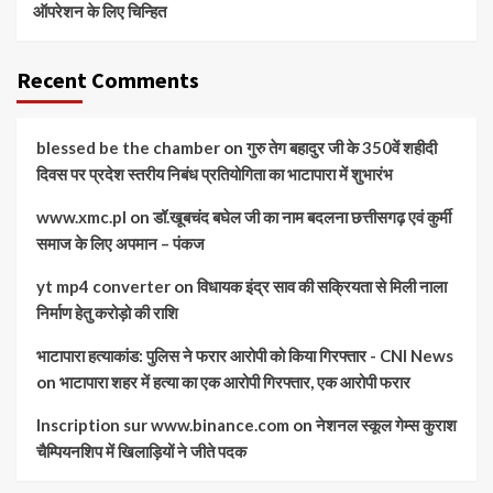
ऑपरेशन के लिए चिन्हित
Recent Comments
blessed be the chamber
on
गुरु तेग बहादुर जी के 350वें शहीदी
दिवस पर प्रदेश स्तरीय निबंध प्रतियोगिता का भाटापारा में शुभारंभ
www.xmc.pl
on
डॉ.खूबचंद बघेल जी का नाम बदलना छत्तीसगढ़ एवं कुर्मी
समाज के लिए अपमान – पंकज
yt mp4 converter
on
विधायक इंद्र साव की सक्रियता से मिली नाला
निर्माण हेतु करोड़ो की राशि
भाटापारा हत्याकांड: पुलिस ने फरार आरोपी को किया गिरफ्तार - CNI News
on
भाटापारा शहर में हत्या का एक आरोपी गिरफ्तार, एक आरोपी फरार
Inscription sur www.binance.com
on
नेशनल स्कूल गेम्स कुराश
चैम्पियनशिप में खिलाड़ियों ने जीते पदक