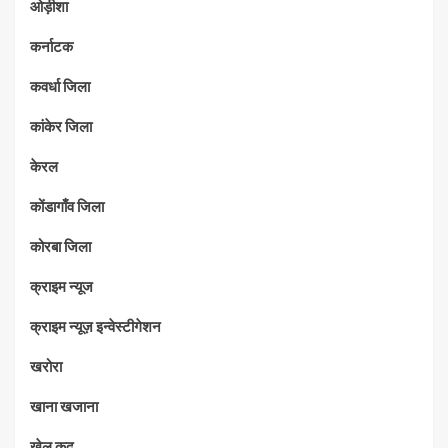
ओड़ीशा
कर्नाटक
कवर्धा जिला
कांकेर जिला
केरल
कोंडागाँव जिला
कोरबा जिला
क्राइम न्यूज
क्राइम न्यूज़ इन्वेस्टीगेशन
खरोरा
खाना खजाना
खेल कूद