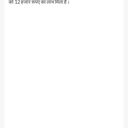
को 12 हजार रूपए का लाभ मिला है।