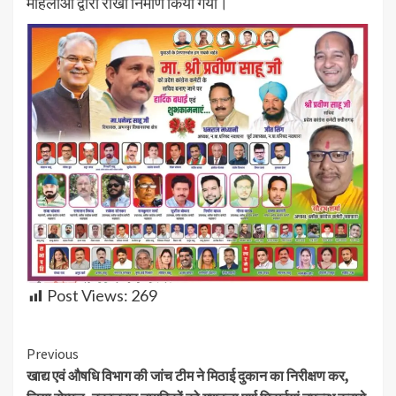
महिलाओं द्वारा राखी निर्माण किया गया।
Post Views:
269
Continue
Previous
खाद्य एवं औषधि विभाग की जांच टीम ने मिठाई दुकान का निरीक्षण कर,
Reading