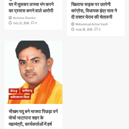
घर में घुसकर लज्जा भंग करने
खिलाफ सड़क पर उतरेगी
का प्रयास करने वाले आरोपी
कांग्रेस, विधायक इंद्र साव ने
दी दफ्तर घेराव की चेतावनी
Archana Sharma
July 22, 2026
0
Mohammad Azhar Hanfi
June 28, 2026
0
Blog
छत्तीसगढ़
बलौदाबाजार ज़िला
भीखम यदु बने भाजपा पिछड़ा वर्ग
मोर्चा भाटापारा शहर के
महामंत्री, कार्यकर्ताओं में हर्ष