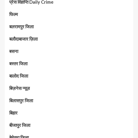
प्रेस विज्ञप्ति Daily Crime
फिल्म
बलरामपुर जिला
बलौदाबाजार ज़िला
बसना
बस्तर जिला
बालोद जिला
बिज़नेस न्यूज़
बिलासपुर जिला
बिहार
बीजापुर जिला
बेमेतरा जिला