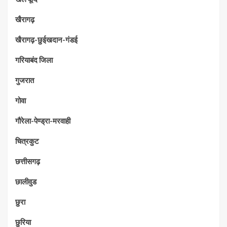
खैरागढ़
खैरागढ़-छुईखदान-गंडई
गरियाबंद जिला
गुजरात
गोवा
गौरेला-पेण्ड्रा-मरवाही
चित्रकुट
छत्तीसगढ़
छालीवुड
छुरा
छुरिया