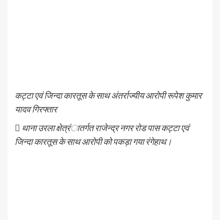
कट्टा एवं जिन्दा कारतूस के साथ अंतर्राज्यीय आरोपी रूपेश कुमार
यादव गिरफ्तार
 थाना उरला क्षेत्रंातर्गत राजेन्द्र नगर रोड पास कट्टा एवं
जिन्दा कारतूस के साथ आरोपी को पकड़ा गया रंगेहाथ।