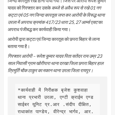
जिन्दा कारतूस रखा होना पाया गया। जिस पर आरोपी रूपेश कुमार
यादव को गिरफ्तार कर उसके
कब्जे से अवैध रूप से रखे 01 नग
कट्टा एवं 05 नग जिन्दा कारतूस जप्त कर आरोपी के विरूद्ध थाना
उरला में अपराध क्रमांक 417/23 धारा 25, 27 आर्म्स एक्ट
का
अपराध पंजीबद्ध कर कार्यवाही किया गया।
आरोपी द्वारा कट्टा एवं जिन्दा कारतूस को छपरा बिहार से लाना
बताया गया है।
गिरफ्तार आरोपी – रूपेश कुमार यादव पिता सतेंदर राय उम्र 23
साल निवासी ग्राम खोरीपारा थाना दरखा जिला छपरा बिहार हाल
त्रिमुर्ति चौक ठाकुर का मकान थाना उरला जिला रायपुर।
*कार्यवाही में निरीक्षक बृजेश कुशवाहा 
थाना प्रभारी उरला, एण्टी क्राईम एण्ड 
साईबर यूनिट प्र.आर .संदीप दीक्षित, 
राधाकांत पाण्डेय, वीरेन्द्र भार्गव, आर. 