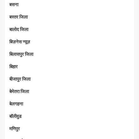
बसना
बस्तर जिला
बालोद जिला
बिज़नेस न्यूज़
बिलासपुर जिला
बिहार
बीजापुर जिला
बेमेतरा जिला
बेलगहना
बॉलीवुड
मणिपुर