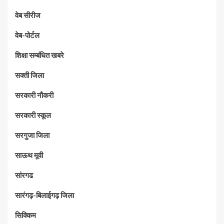
वेब सीरीज
वेब-पोर्टल
शिक्षा सम्बंधित खबरे
सक्ती जिला
सरकारी नौकरी
सरकारी स्कूल
सरगुजा जिला
साऊथ मूवी
सांरगढ
सारंगढ़-बिलाईगढ़ जिला
सिक्किम