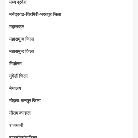
मध्‍य प्रदेश
मनेंद्रगढ-चिरमिरी-भरतपुर जिला
महाराष्‍ट्र
महासमुन्द जिला
महासमुन्द जिला
मिज़ोरम
मुंगेली जिला
मेघालय
मोहला-मानपुर जिला
मौसम का हाल
राजधानी
राजनांदगांव जिला