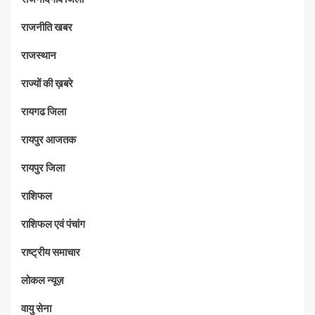
राजनीति खबर
राजस्थान
राज्यों की ख़बरे
रायगढ जिला
रायपुर आजतक
रायपुर जिला
राशिफल
राशिफल एवं पंचांग
राष्ट्रीय समाचार
लोकल न्यूज़
वायु सेना