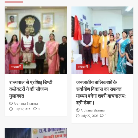
राजधानी
राजधानी
राज्यपाल से प्रशिक्षु डिप्टी
जनजातीय बालिकाओं के
कलेक्टरों ने की सौजन्य
सर्वांगीण विकास का सशक्त
मुलाकात
माध्यम बनेगा शबरी वाचनालय:
श्री डेका।
Archana Sharma
July 22, 2026
0
Archana Sharma
July 22, 2026
0