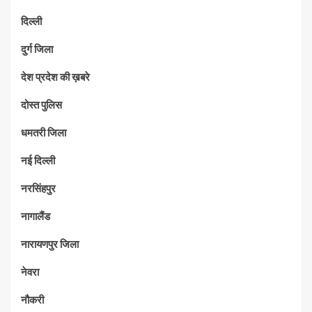
दिल्ली
दुर्ग जिला
देश प्रदेश की ख़बरे
दोस्त पुलिस
धमतरी जिला
नई दिल्ली
नरसिंहपुर
नागालैंड
नारायणपुर जिला
नेवरा
नौकरी