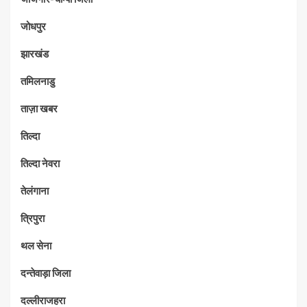
जोधपुर
झारखंड
तमिलनाडु
ताज़ा खबर
तिल्दा
तिल्दा नेवरा
तेलंगाना
त्रिपुरा
थल सेना
दन्तेवाड़ा जिला
दल्लीराजहरा