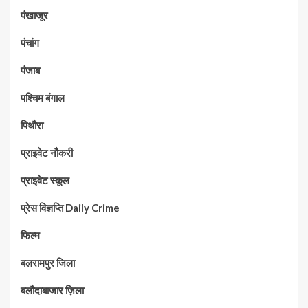
पंखाजूर
पंचांग
पंजाब
पश्चिम बंगाल
पिथौरा
प्राइवेट नौकरी
प्राइवेट स्कूल
प्रेस विज्ञप्ति Daily Crime
फिल्म
बलरामपुर जिला
बलौदाबाजार ज़िला