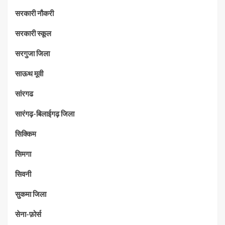
सरकारी नौकरी
सरकारी स्कूल
सरगुजा जिला
साऊथ मूवी
सांरगढ
सारंगढ़-बिलाईगढ़ जिला
सिक्किम
सिमगा
सिवनी
सुकमा जिला
सेना-फ़ोर्स