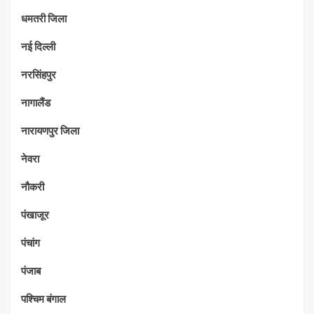
धमतरी जिला
नई दिल्ली
नरसिंहपुर
नागालैंड
नारायणपुर जिला
नेवरा
नौकरी
पंखाजूर
पंचांग
पंजाब
पश्चिम बंगाल