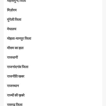
महासमुन्द जिला
मिज़ोरम
मुंगेली जिला
मेघालय
मोहला-मानपुर जिला
मौसम का हाल
राजधानी
राजनांदगांव जिला
राजनीति खबर
राजस्थान
राज्यों की ख़बरे
रायगढ जिला