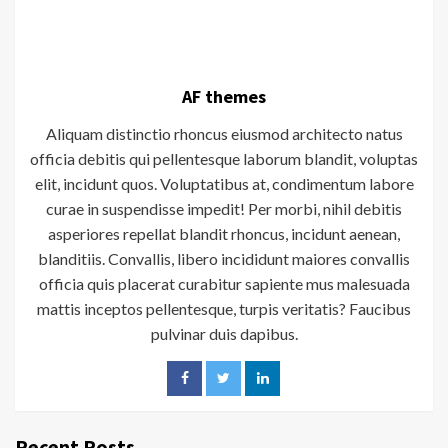
AF themes
Aliquam distinctio rhoncus eiusmod architecto natus
officia debitis qui pellentesque laborum blandit, voluptas
elit, incidunt quos. Voluptatibus at, condimentum labore
curae in suspendisse impedit! Per morbi, nihil debitis
asperiores repellat blandit rhoncus, incidunt aenean,
blanditiis. Convallis, libero incididunt maiores convallis
officia quis placerat curabitur sapiente mus malesuada
mattis inceptos pellentesque, turpis veritatis? Faucibus
pulvinar duis dapibus.
Recent Posts