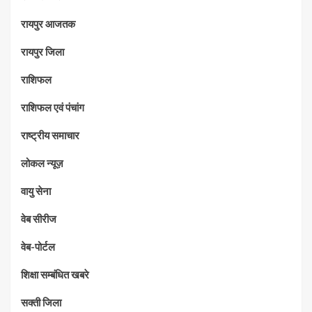
रायपुर आजतक
रायपुर जिला
राशिफल
राशिफल एवं पंचांग
राष्ट्रीय समाचार
लोकल न्यूज़
वायु सेना
वेब सीरीज
वेब-पोर्टल
शिक्षा सम्बंधित खबरे
सक्ती जिला