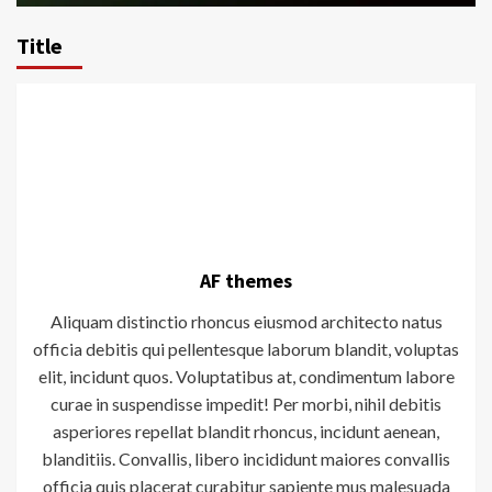
Title
AF themes
Aliquam distinctio rhoncus eiusmod architecto natus
officia debitis qui pellentesque laborum blandit, voluptas
elit, incidunt quos. Voluptatibus at, condimentum labore
curae in suspendisse impedit! Per morbi, nihil debitis
asperiores repellat blandit rhoncus, incidunt aenean,
blanditiis. Convallis, libero incididunt maiores convallis
officia quis placerat curabitur sapiente mus malesuada