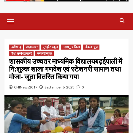
Primary
Menu
छत्तीसगढ़
ताज़ा खबर
प्राइवेट स्कूल
महासमुन्द जिला
लोकल न्यूज़
शिक्षा सम्बंधित खबरे
सरकारी स्कूल
शासकीय उच्चतर माध्यमिक विद्यालयबढ़ईपाली में
नि:शुल्क शाला गणवेश एवं स्टेशनरी सामान‌ तथा
मोजा- जूता वितरित किया गया
CNINews2017
September 6, 2023
0