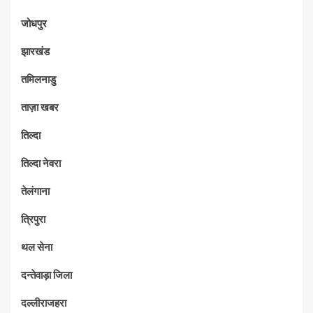
जोधपुर
झारखंड
तमिलनाडु
ताज़ा खबर
तिल्दा
तिल्दा नेवरा
तेलंगाना
त्रिपुरा
थल सेना
दन्तेवाड़ा जिला
दल्लीराजहरा