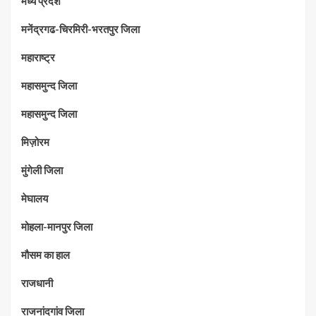
मध्‍य प्रदेश
मनेंद्रगढ-चिरमिरी-भरतपुर जिला
महाराष्‍ट्र
महासमुन्द जिला
महासमुन्द जिला
मिज़ोरम
मुंगेली जिला
मेघालय
मोहला-मानपुर जिला
मौसम का हाल
राजधानी
राजनांदगांव जिला