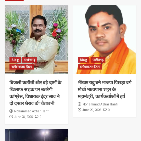
Blog
छत्तीसगढ़
Blog
छत्तीसगढ़
बलौदाबाजार ज़िला
बलौदाबाजार ज़िला
बिजली कटौती और बढ़े दामों के
भीखम यदु बने भाजपा पिछड़ा वर्ग
खिलाफ सड़क पर उतरेगी
मोर्चा भाटापारा शहर के
कांग्रेस, विधायक इंद्र साव ने
महामंत्री, कार्यकर्ताओं में हर्ष
दी दफ्तर घेराव की चेतावनी
Mohammad Azhar Hanfi
June 20, 2026
0
Mohammad Azhar Hanfi
June 28, 2026
0