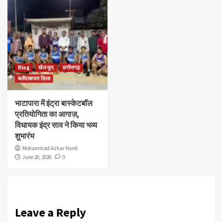
Blog
खेल कूद
छत्तीसगढ़
बलौदाबाजार ज़िला
भाटापारा में इंट्रा बास्केटबॉल
प्रतियोगिता का आगाज़,
विधायक इंद्र साव ने किया भव्य
शुभारंभ
Mohammad Azhar Hanfi
June 20, 2026
0
Leave a Reply