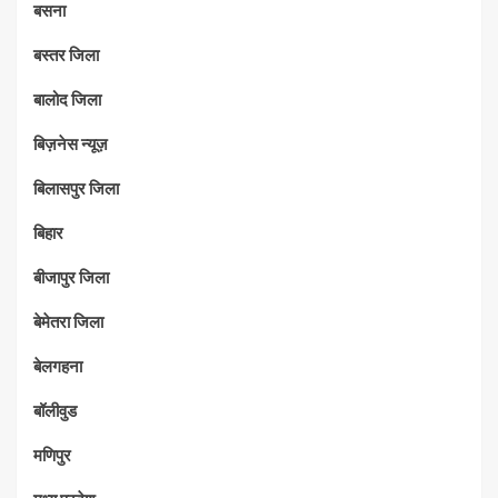
बसना
बस्तर जिला
बालोद जिला
बिज़नेस न्यूज़
बिलासपुर जिला
बिहार
बीजापुर जिला
बेमेतरा जिला
बेलगहना
बॉलीवुड
मणिपुर