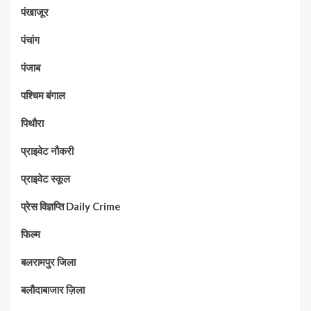
पंखाजूर
पंचांग
पंजाब
पश्चिम बंगाल
पिथौरा
प्राइवेट नौकरी
प्राइवेट स्कूल
प्रेस विज्ञप्ति Daily Crime
फिल्म
बलरामपुर जिला
बलौदाबाजार ज़िला