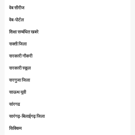
वेब सीरीज
वेब-पोर्टल
शिक्षा सम्बंधित खबरे
सक्ती जिला
सरकारी नौकरी
सरकारी स्कूल
सरगुजा जिला
साऊथ मूवी
सांरगढ
सारंगढ़-बिलाईगढ़ जिला
सिक्किम