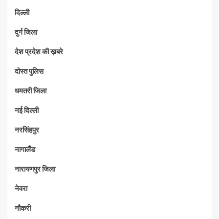
दिल्ली
दुर्ग जिला
देश प्रदेश की ख़बरे
दोस्त पुलिस
धमतरी जिला
नई दिल्ली
नरसिंहपुर
नागालैंड
नारायणपुर जिला
नेवरा
नौकरी