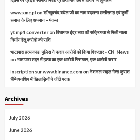
दिवस पर प्रदेश स्तरीय निबंध प्रतियोगिता का भाटापारा में शुभारंभ
www.xmc.pl
on
डॉ.खूबचंद बघेल जी का नाम बदलना छत्तीसगढ़ एवं कुर्मी
समाज के लिए अपमान – पंकज
yt mp4 converter
on
विधायक इंद्र साव की सक्रियता से मिली नाला
निर्माण हेतु करोड़ो की राशि
भाटापारा हत्याकांड: पुलिस ने फरार आरोपी को किया गिरफ्तार - CNI News
on
भाटापारा शहर में हत्या का एक आरोपी गिरफ्तार, एक आरोपी फरार
Inscription sur www.binance.com
on
नेशनल स्कूल गेम्स कुराश
चैम्पियनशिप में खिलाड़ियों ने जीते पदक
Archives
July 2026
June 2026