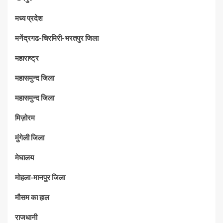
मध्‍य प्रदेश
मनेंद्रगढ-चिरमिरी-भरतपुर जिला
महाराष्‍ट्र
महासमुन्द जिला
महासमुन्द जिला
मिज़ोरम
मुंगेली जिला
मेघालय
मोहला-मानपुर जिला
मौसम का हाल
राजधानी