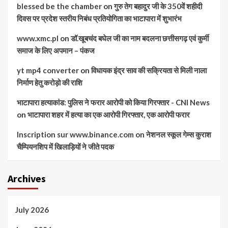
blessed be the chamber
on
गुरु तेग बहादुर जी के 350वें शहीदी
दिवस पर प्रदेश स्तरीय निबंध प्रतियोगिता का भाटापारा में शुभारंभ
www.xmc.pl
on
डॉ.खूबचंद बघेल जी का नाम बदलना छत्तीसगढ़ एवं कुर्मी
समाज के लिए अपमान – पंकज
yt mp4 converter
on
विधायक इंद्र साव की सक्रियता से मिली नाला
निर्माण हेतु करोड़ो की राशि
भाटापारा हत्याकांड: पुलिस ने फरार आरोपी को किया गिरफ्तार - CNI News
on
भाटापारा शहर में हत्या का एक आरोपी गिरफ्तार, एक आरोपी फरार
Inscription sur www.binance.com
on
नेशनल स्कूल गेम्स कुराश
चैम्पियनशिप में खिलाड़ियों ने जीते पदक
Archives
July 2026