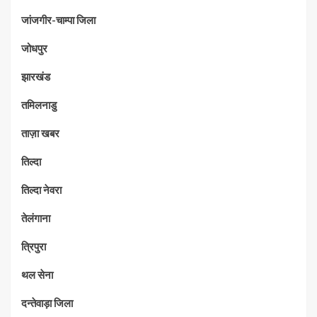
जांजगीर-चाम्पा जिला
जोधपुर
झारखंड
तमिलनाडु
ताज़ा खबर
तिल्दा
तिल्दा नेवरा
तेलंगाना
त्रिपुरा
थल सेना
दन्तेवाड़ा जिला