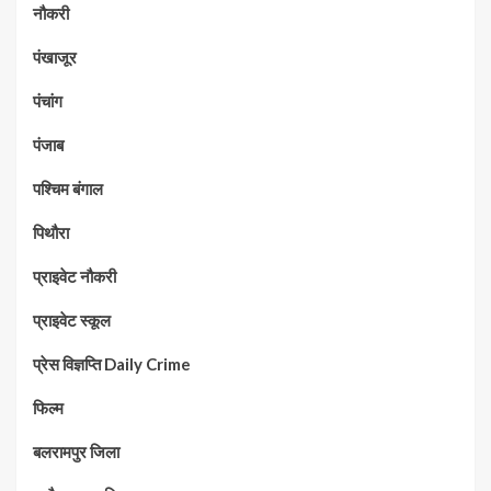
नौकरी
पंखाजूर
पंचांग
पंजाब
पश्चिम बंगाल
पिथौरा
प्राइवेट नौकरी
प्राइवेट स्कूल
प्रेस विज्ञप्ति Daily Crime
फिल्म
बलरामपुर जिला