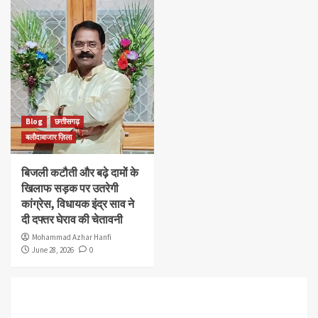
Blog
छत्तीसगढ़
बलौदाबाजार ज़िला
बिजली कटौती और बढ़े दामों के
खिलाफ सड़क पर उतरेगी
कांग्रेस, विधायक इंद्र साव ने
दी दफ्तर घेराव की चेतावनी
Mohammad Azhar Hanfi
June 28, 2026
0