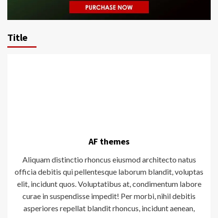
Title
AF themes
Aliquam distinctio rhoncus eiusmod architecto natus
officia debitis qui pellentesque laborum blandit, voluptas
elit, incidunt quos. Voluptatibus at, condimentum labore
curae in suspendisse impedit! Per morbi, nihil debitis
asperiores repellat blandit rhoncus, incidunt aenean,