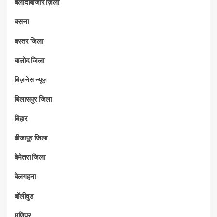
बलौदाबाजार ज़िला
बसना
बस्तर जिला
बालोद जिला
बिज़नेस न्यूज़
बिलासपुर जिला
बिहार
बीजापुर जिला
बेमेतरा जिला
बेलगहना
बॉलीवुड
मणिपुर