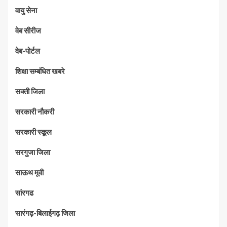
वायु सेना
वेब सीरीज
वेब-पोर्टल
शिक्षा सम्बंधित खबरे
सक्ती जिला
सरकारी नौकरी
सरकारी स्कूल
सरगुजा जिला
साऊथ मूवी
सांरगढ
सारंगढ़-बिलाईगढ़ जिला