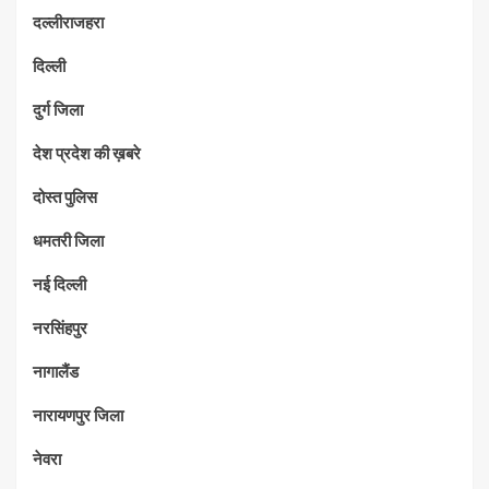
दल्लीराजहरा
दिल्ली
दुर्ग जिला
देश प्रदेश की ख़बरे
दोस्त पुलिस
धमतरी जिला
नई दिल्ली
नरसिंहपुर
नागालैंड
नारायणपुर जिला
नेवरा