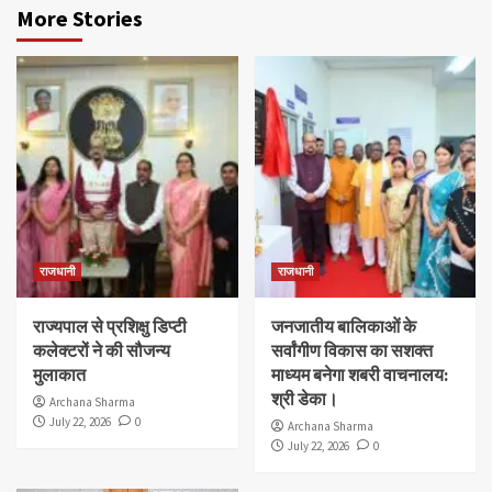
More Stories
राजधानी
राजधानी
राज्यपाल से प्रशिक्षु डिप्टी
जनजातीय बालिकाओं के
कलेक्टरों ने की सौजन्य
सर्वांगीण विकास का सशक्त
मुलाकात
माध्यम बनेगा शबरी वाचनालय:
श्री डेका।
Archana Sharma
July 22, 2026
0
Archana Sharma
July 22, 2026
0