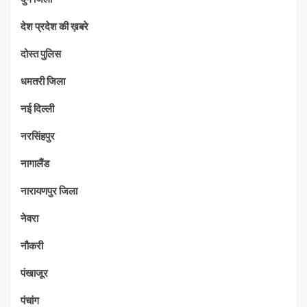
देश प्रदेश की ख़बरे
दोस्त पुलिस
धमतरी जिला
नई दिल्ली
नरसिंहपुर
नागालैंड
नारायणपुर जिला
नेवरा
नौकरी
पंखाजूर
पंचांग