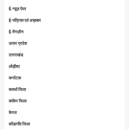
ई-न्यूज़ पेपर
ई-पत्रिका एवं अख़बार
ई-मैगज़ीन
उत्‍तर प्रदेश
उत्तराखंड
ओड़ीशा
कर्नाटक
कवर्धा जिला
कांकेर जिला
केरल
कोंडागाँव जिला