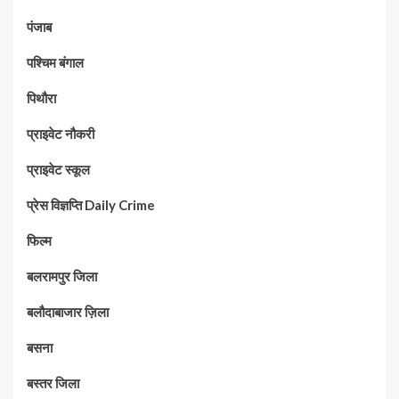
पंजाब
पश्चिम बंगाल
पिथौरा
प्राइवेट नौकरी
प्राइवेट स्कूल
प्रेस विज्ञप्ति Daily Crime
फिल्म
बलरामपुर जिला
बलौदाबाजार ज़िला
बसना
बस्तर जिला