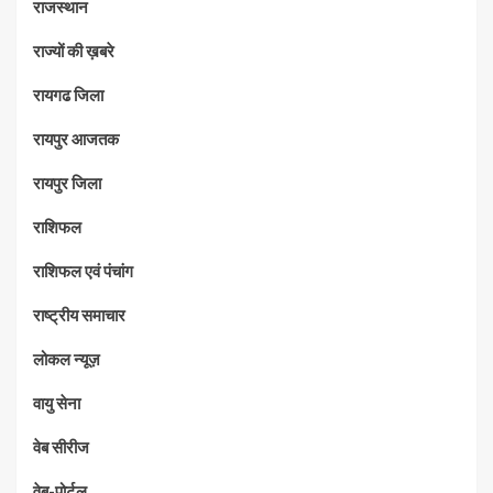
राजस्थान
राज्यों की ख़बरे
रायगढ जिला
रायपुर आजतक
रायपुर जिला
राशिफल
राशिफल एवं पंचांग
राष्ट्रीय समाचार
लोकल न्यूज़
वायु सेना
वेब सीरीज
वेब-पोर्टल