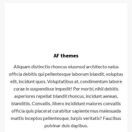
AF themes
Aliquam distinctio rhoncus eiusmod architecto natus
officia debitis qui pellentesque laborum blandit, voluptas
elit, incidunt quos. Voluptatibus at, condimentum labore
curae in suspendisse impedit! Per morbi, nihil debitis
asperiores repellat blandit rhoncus, incidunt aenean,
blanditiis. Convallis, libero incididunt maiores convallis
officia quis placerat curabitur sapiente mus malesuada
mattis inceptos pellentesque, turpis veritatis? Faucibus
pulvinar duis dapibus.