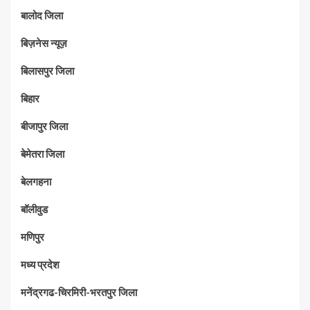
बालोद जिला
बिज़नेस न्यूज़
बिलासपुर जिला
बिहार
बीजापुर जिला
बेमेतरा जिला
बेलगहना
बॉलीवुड
मणिपुर
मध्‍य प्रदेश
मनेंद्रगढ-चिरमिरी-भरतपुर जिला