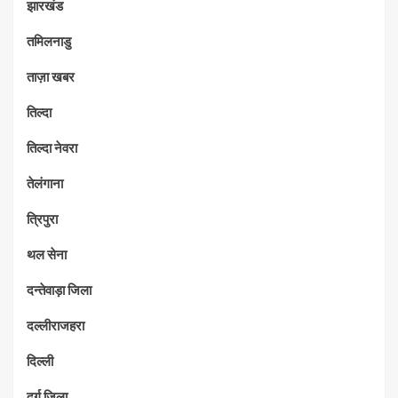
झारखंड
तमिलनाडु
ताज़ा खबर
तिल्दा
तिल्दा नेवरा
तेलंगाना
त्रिपुरा
थल सेना
दन्तेवाड़ा जिला
दल्लीराजहरा
दिल्ली
दुर्ग जिला