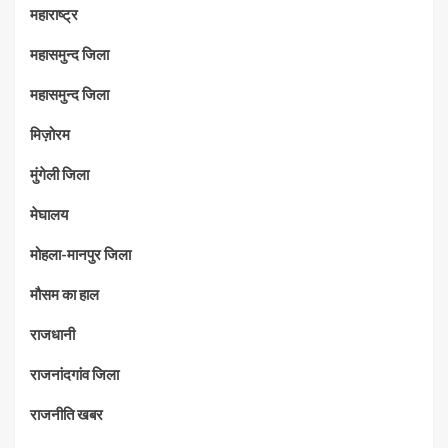
महाराष्‍ट्र
महासमुन्द जिला
महासमुन्द जिला
मिज़ोरम
मुंगेली जिला
मेघालय
मोहला-मानपुर जिला
मौसम का हाल
राजधानी
राजनांदगांव जिला
राजनीति खबर