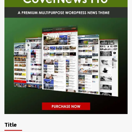
Title