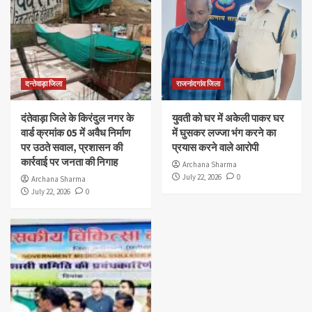
दन्तेवाड़ा जिला
राजनांदगांव जिला
दंतेवाड़ा जिले के किरंदुल नगर के
युवती को घर में अकेली पाकर घर
वार्ड क्रमांक 05 में अवैध निर्माण
में घुसकर लज्जा भंग करने का
पर उठते सवाल, प्रशासन की
प्रयास करने वाले आरोपी
कार्रवाई पर जनता की निगाह
Archana Sharma
July 22, 2026
0
Archana Sharma
July 22, 2026
0