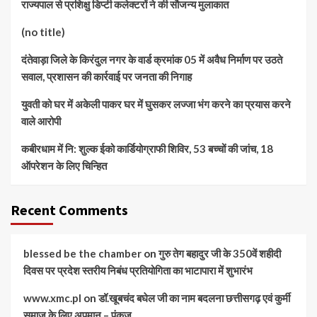
राज्यपाल से प्रशिक्षु डिप्टी कलेक्टरों ने की सौजन्य मुलाकात
(no title)
दंतेवाड़ा जिले के किरंदुल नगर के वार्ड क्रमांक 05 में अवैध निर्माण पर उठते
सवाल, प्रशासन की कार्रवाई पर जनता की निगाह
युवती को घर में अकेली पाकर घर में घुसकर लज्जा भंग करने का प्रयास करने
वाले आरोपी
कबीरधाम में नि: शुल्क ईको कार्डियोग्राफी शिविर, 53 बच्चों की जांच, 18
ऑपरेशन के लिए चिन्हित
Recent Comments
blessed be the chamber
on
गुरु तेग बहादुर जी के 350वें शहीदी
दिवस पर प्रदेश स्तरीय निबंध प्रतियोगिता का भाटापारा में शुभारंभ
www.xmc.pl
on
डॉ.खूबचंद बघेल जी का नाम बदलना छत्तीसगढ़ एवं कुर्मी
समाज के लिए अपमान – पंकज