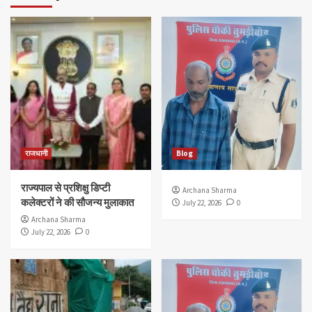
राजधानी
Blog
राज्यपाल से प्रशिक्षु डिप्टी
Archana Sharma
कलेक्टरों ने की सौजन्य मुलाकात
July 22, 2026
0
Archana Sharma
July 22, 2026
0