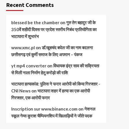
Recent Comments
blessed be the chamber
on
गुरु तेग बहादुर जी के
350वें शहीदी दिवस पर प्रदेश स्तरीय निबंध प्रतियोगिता का
भाटापारा में शुभारंभ
www.xmc.pl
on
डॉ.खूबचंद बघेल जी का नाम बदलना
छत्तीसगढ़ एवं कुर्मी समाज के लिए अपमान – पंकज
yt mp4 converter
on
विधायक इंद्र साव की सक्रियता
से मिली नाला निर्माण हेतु करोड़ो की राशि
भाटापारा हत्याकांड: पुलिस ने फरार आरोपी को किया गिरफ्तार -
CNI News
on
भाटापारा शहर में हत्या का एक आरोपी
गिरफ्तार, एक आरोपी फरार
Inscription sur www.binance.com
on
नेशनल
स्कूल गेम्स कुराश चैम्पियनशिप में खिलाड़ियों ने जीते पदक