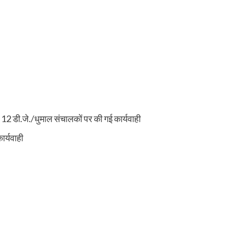
े 12 डी.जे./धुमाल संचालकों पर की गई कार्यवाही
र्यवाही