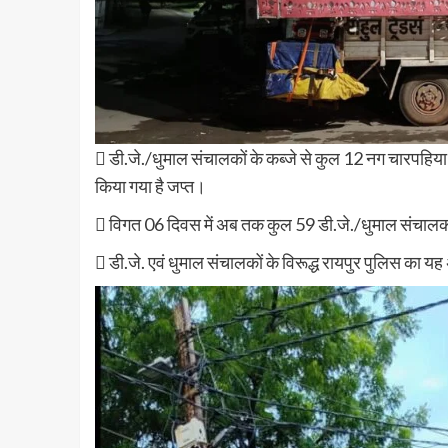
 डी.जे./धुमाल संचालकों के कब्जे से कुल 12 नग चारपहिय
किया गया है जप्त।
 विगत 06 दिवस में अब तक कुल 59 डी.जे./धुमाल संचालकों
 डी.जे. एवं धुमाल संचालकों के विरूद्ध रायपुर पुलिस का 