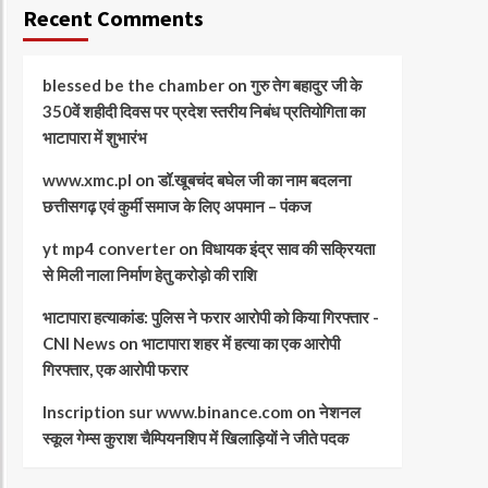
Recent Comments
blessed be the chamber
on
गुरु तेग बहादुर जी के
350वें शहीदी दिवस पर प्रदेश स्तरीय निबंध प्रतियोगिता का
भाटापारा में शुभारंभ
www.xmc.pl
on
डॉ.खूबचंद बघेल जी का नाम बदलना
छत्तीसगढ़ एवं कुर्मी समाज के लिए अपमान – पंकज
yt mp4 converter
on
विधायक इंद्र साव की सक्रियता
से मिली नाला निर्माण हेतु करोड़ो की राशि
भाटापारा हत्याकांड: पुलिस ने फरार आरोपी को किया गिरफ्तार -
CNI News
on
भाटापारा शहर में हत्या का एक आरोपी
गिरफ्तार, एक आरोपी फरार
Inscription sur www.binance.com
on
नेशनल
स्कूल गेम्स कुराश चैम्पियनशिप में खिलाड़ियों ने जीते पदक