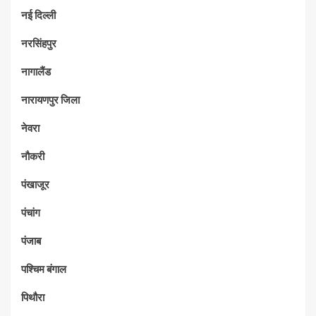
नई दिल्ली
नरसिंहपुर
नागालैंड
नारायणपुर जिला
नेवरा
नौकरी
पंखाजूर
पंचांग
पंजाब
पश्चिम बंगाल
पिथौरा