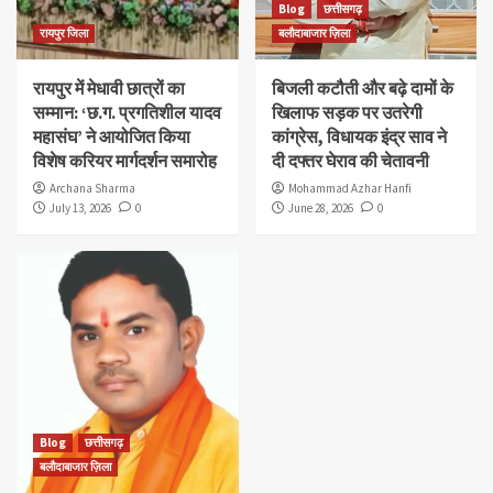
Blog
छत्तीसगढ़
रायपुर जिला
बलौदाबाजार ज़िला
रायपुर में मेधावी छात्रों का
बिजली कटौती और बढ़े दामों के
सम्मान: ‘छ.ग. प्रगतिशील यादव
खिलाफ सड़क पर उतरेगी
महासंघ’ ने आयोजित किया
कांग्रेस, विधायक इंद्र साव ने
विशेष करियर मार्गदर्शन समारोह
दी दफ्तर घेराव की चेतावनी
Archana Sharma
Mohammad Azhar Hanfi
July 13, 2026
0
June 28, 2026
0
Blog
छत्तीसगढ़
बलौदाबाजार ज़िला