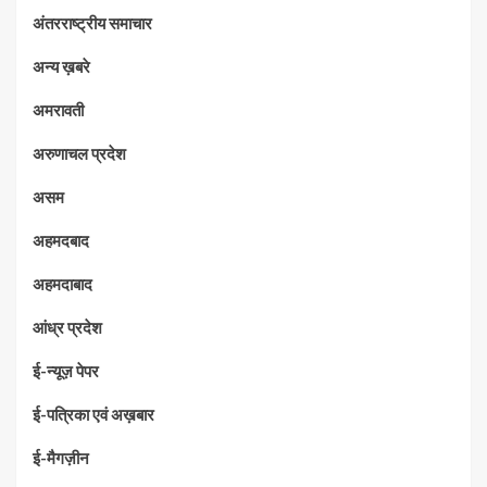
अंतरराष्ट्रीय समाचार
अन्य ख़बरे
अमरावती
अरुणाचल प्रदेश
असम
अहमदबाद
अहमदाबाद
आंध्र प्रदेश
ई-न्यूज़ पेपर
ई-पत्रिका एवं अख़बार
ई-मैगज़ीन