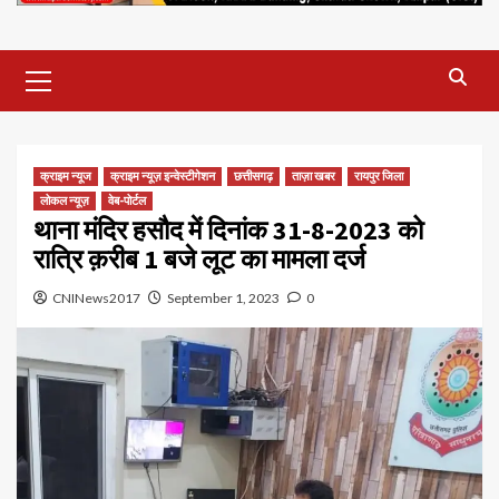
Primary
Menu
क्राइम न्यूज
क्राइम न्यूज़ इन्वेस्टीगेशन
छत्तीसगढ़
ताज़ा खबर
रायपुर जिला
लोकल न्यूज़
वेब-पोर्टल
थाना मंदिर हसौद में दिनांक 31-8-2023 को
रात्रि क़रीब 1 बजे लूट का मामला दर्ज
CNINews2017
September 1, 2023
0