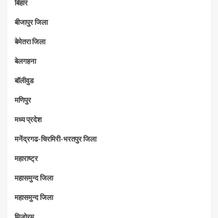
बिहार
बीजापुर जिला
बेमेतरा जिला
बेलगहना
बॉलीवुड
मणिपुर
मध्‍य प्रदेश
मनेंद्रगढ-चिरमिरी-भरतपुर जिला
महाराष्‍ट्र
महासमुन्द जिला
महासमुन्द जिला
मिज़ोरम