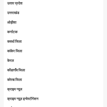
उत्‍तर प्रदेश
उत्तराखंड
ओड़ीशा
कर्नाटक
कवर्धा जिला
कांकेर जिला
केरल
कोंडागाँव जिला
कोरबा जिला
क्राइम न्यूज
क्राइम न्यूज़ इन्वेस्टीगेशन