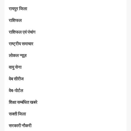
रायपुर जिला
राशिफल
राशिफल एवं पंचांग
राष्ट्रीय समाचार
लोकल न्यूज़
वायु सेना
वेब सीरीज
वेब-पोर्टल
शिक्षा सम्बंधित खबरे
सक्ती जिला
सरकारी नौकरी