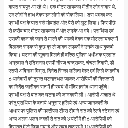
वापस रायपुर आ रहे थे। एक मोटर सायकल में तीन लोग सवार थे,
उन लोगों ने हाथ देकर इन लोगो को रोक लिया। डरा धमका कर
प्रार्थी पक्ष के पास रखे मोबाईल और पैसे को लूट लिया। फिर पीछे
से क़रीब चार मोटर सायकल में और लड़के आ गये। प्रार्थिया एवं
उसकी बहन को जान से मारने की धमकी देकर एक मोटरसायकल में
बिठाकर सड़क से कुछ दूर ले जाकर लड़कों ने उनके साथ दुष्कर्म
किया। घटना की सूचना मिलते ही वरिष्ठ पुलिस अधीक्षक प्रशांत
अग्रवाल ने एडिशनल एसपी नीरज चन्द्राकर, चंचल तिवारी, डी
एसपी अविनाश मिश्रा, दिनेश सिन्हा ललिता मेहर एवं ज़िले के क़रीब
6 थानेदारों को तुरन्त घटनास्थल जाकर आरोपियों की गिरफ़्तारी
का निर्देश जारीकर रात में ही स्वयं भी मंदिर हसौद थाना पहुँचे।
प्रार्थी पक्ष से बात कर घटना की जानकारी ली। आरोपी अज्ञात थे
परंतु प्रार्थिया के बताये अनुसार हुलिये एवं अन्य जानकारी के
आधार पर पुलिस की मल्टीपल टीम्स टीम ने रात को रेलवे स्टेशन एवं
अन्य अलग अलग जगहों से रात को 3 घंटों में ही 6 आरोपियों को
हिरासत में ले लिया गया है और सुबह तक सभी 10 आरोपियों को