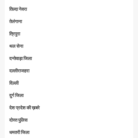
तिल्दा नेवरा
तेलंगाना
त्रिपुरा
थल सेना
दन्तेवाड़ा जिला
दल्लीराजहरा
दिल्ली
दुर्ग जिला
देश प्रदेश की ख़बरे
दोस्त पुलिस
धमतरी जिला