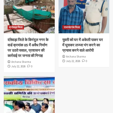
दन्तेवाड़ा जिला
राजनांदगांव जिला
दंतेवाड़ा जिले के किरंदुल नगर के
युवती को घर में अकेली पाकर घर
वार्ड क्रमांक 05 में अवैध निर्माण
में घुसकर लज्जा भंग करने का
पर उठते सवाल, प्रशासन की
प्रयास करने वाले आरोपी
कार्रवाई पर जनता की निगाह
Archana Sharma
July 22, 2026
0
Archana Sharma
July 22, 2026
0