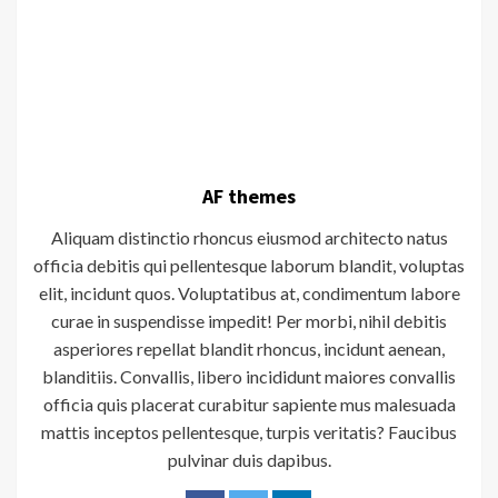
AF themes
Aliquam distinctio rhoncus eiusmod architecto natus
officia debitis qui pellentesque laborum blandit, voluptas
elit, incidunt quos. Voluptatibus at, condimentum labore
curae in suspendisse impedit! Per morbi, nihil debitis
asperiores repellat blandit rhoncus, incidunt aenean,
blanditiis. Convallis, libero incididunt maiores convallis
officia quis placerat curabitur sapiente mus malesuada
mattis inceptos pellentesque, turpis veritatis? Faucibus
pulvinar duis dapibus.