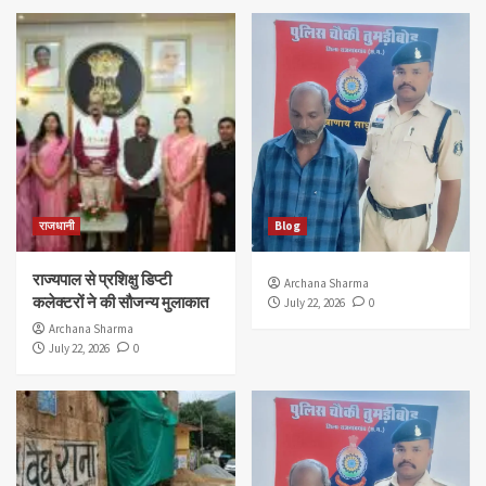
राजधानी
Blog
राज्यपाल से प्रशिक्षु डिप्टी
Archana Sharma
कलेक्टरों ने की सौजन्य मुलाकात
July 22, 2026
0
Archana Sharma
July 22, 2026
0