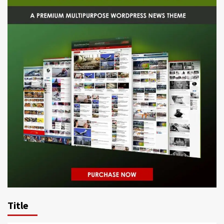
Title