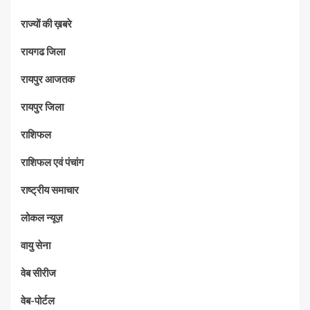
राज्यों की ख़बरे
रायगढ जिला
रायपुर आजतक
रायपुर जिला
राशिफल
राशिफल एवं पंचांग
राष्ट्रीय समाचार
लोकल न्यूज़
वायु सेना
वेब सीरीज
वेब-पोर्टल