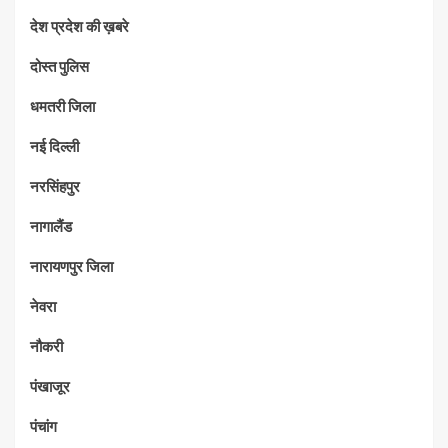
देश प्रदेश की ख़बरे
दोस्त पुलिस
धमतरी जिला
नई दिल्ली
नरसिंहपुर
नागालैंड
नारायणपुर जिला
नेवरा
नौकरी
पंखाजूर
पंचांग