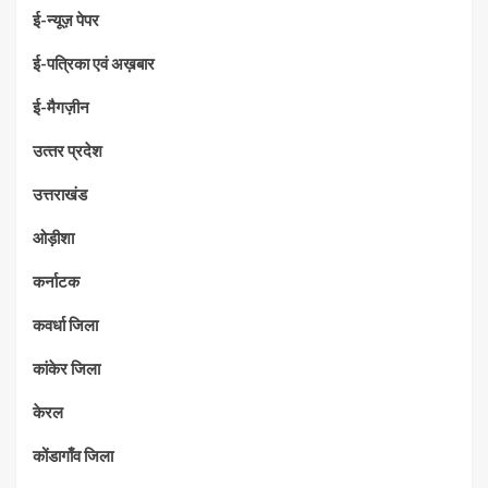
ई-न्यूज़ पेपर
ई-पत्रिका एवं अख़बार
ई-मैगज़ीन
उत्‍तर प्रदेश
उत्तराखंड
ओड़ीशा
कर्नाटक
कवर्धा जिला
कांकेर जिला
केरल
कोंडागाँव जिला