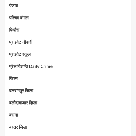
पंजाब
पश्चिम बंगाल
पिथौरा
प्राइवेट नौकरी
प्राइवेट स्कूल
प्रेस विज्ञप्ति Daily Crime
फिल्म
बलरामपुर जिला
बलौदाबाजार ज़िला
बसना
बस्तर जिला