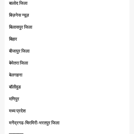
बालोद जिला
बिज़नेस न्यूज़
बिलासपुर जिला
बिहार
बीजापुर जिला
बेमेतरा जिला
बेलगहना
बॉलीवुड
मणिपुर
मध्‍य प्रदेश
मनेंद्रगढ-चिरमिरी-भरतपुर जिला