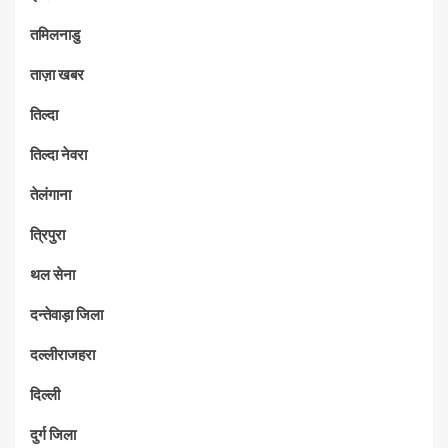
तमिलनाडु
ताज़ा खबर
तिल्दा
तिल्दा नेवरा
तेलंगाना
त्रिपुरा
थल सेना
दन्तेवाड़ा जिला
दल्लीराजहरा
दिल्ली
दुर्ग जिला