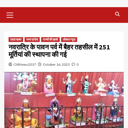
Primary
Menu
ताज़ा खबर
मध्‍य प्रदेश
राज्यों की ख़बरे
लोकल न्यूज़
नवरात्रि के पावन पर्व में बैहर तहसील में 251
मूर्तियां की स्थापना की गई
CNINews2017
October 16, 2023
0