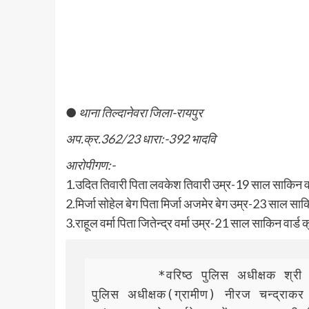
●
थाना तिल्दानेवरा जिला-रायपुर
अप.क्र.362/23 धारा:-392 भादवि
आरोपीगण:-
1.उदित तिवारी पिता लवकेश तिवारी उम्र-19 साल साकिन वार
2.मिर्जा सोहेल बेग पिता मिर्जा अजमेर बेग उम्र-23 साल साक
3.राहूल वर्मा पिता जितेन्द्र वर्मा उम्र-21 साल साकिन वार्
        *वरिष्ठ पुलिस अधीक्षक श्री प्रशांत अग्रवाल के दिशा निर्देश पर एवं अतिरिक्त 
पुलिस अधीक्षक(ग्रामीण) नीरज चन्द्राकर