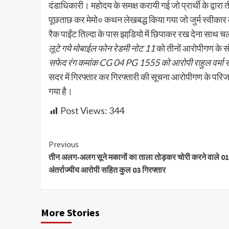
दंडाधिकारी। महोदय के समक्ष करायी गई जो प्रार्थी के द्वारा
पूछताछ कर मेमो० कथन लेखबद्ध किया गया जो जुर्म स्वीकार 
रैक पाईंट तिल्दा के पास झाडि़यो में छिपाकर रख देना साथ
लूटे गये मोबाईल फोन रेडमी नोट 11
को तीनों आरोपीगण के संय
सफेद रंग कमांक CG 04 PG 1555 को आरोपी राहुल वर्मा स
सदर में गिरफ्तार कर गिरफ्तारी की सूचना आरोपीगण के परि
गया है।
Post Views:
344
Continue
Previous
तीन अलग-अलग सूने मकानों का ताला तोड़कर चोरी करने वाले 01
Reading
अंतर्राज्यीय आरोपी सहित कुल 03 गिरफ्तार
More Stories