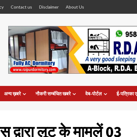
cy
Contact us
Disclaimer
About Us
अन्य ख़बरे
नौकरी सम्बंधित खबरे
वेब-पोर्टल
ई-पत्रिका ए
स द्वारा लूट के मामलें 03