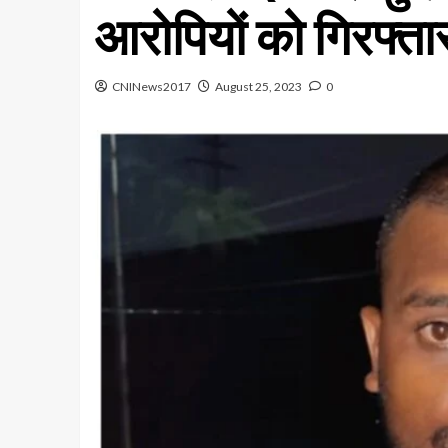
आरोपियों को गिरफ्ता
CNINews2017
August 25, 2023
0