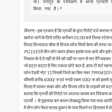
भा) रायपुर के पर्यवेक्षण में थाना प्रभारी 
किया गया है।*
विवरण:-
इस प्रकार है कि प्रार्थी के द्वारा रिपोर्ट दर्ज क
खरोरा जाने के लिये रात्रि करीबन 01:00 बजे तिल्दा स्टेशन
तिल्दा दिनदयाल चौक से विजय लॉज सिंधी केम्प की तरफ जा
PG1555
में तीन लोग सवार होकर इसके पास आये और इसे मार
निकाल के दे दे नहीं तो तेरे को यहीं पर जान से मार देंगें 
जो हट्टा कट्टा है सिर टकला छोटे बाल है, हाफ टी शर्ट पह
फोन रेडमी नोट 11 जिसमें जियो का सिम नंबर 79904107
कीमती करीब 6000/ रु एवं नगदी रकम 500/ रू को इससे लूट क
तिल्दा में जाकर रूका और और विजय लॉज के लड़कों को घटना
बताया कि प्रार्थी की रिपोर्ट पर अपराध कायम कर विवेचना क
प्रार्थी । से पूछताछ कर कथन लेखबद्ध किया गया तथा आ
में तीन लोग नेवरा शराब दुकान के पास मिलने पर हिरासत में 