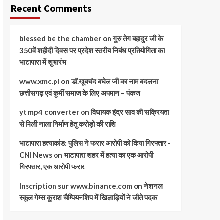
Recent Comments
blessed be the chamber
on
गुरु तेग बहादुर जी के
350वें शहीदी दिवस पर प्रदेश स्तरीय निबंध प्रतियोगिता का
भाटापारा में शुभारंभ
www.xmc.pl
on
डॉ.खूबचंद बघेल जी का नाम बदलना
छत्तीसगढ़ एवं कुर्मी समाज के लिए अपमान – पंकज
yt mp4 converter
on
विधायक इंद्र साव की सक्रियता
से मिली नाला निर्माण हेतु करोड़ो की राशि
भाटापारा हत्याकांड: पुलिस ने फरार आरोपी को किया गिरफ्तार -
CNI News
on
भाटापारा शहर में हत्या का एक आरोपी
गिरफ्तार, एक आरोपी फरार
Inscription sur www.binance.com
on
नेशनल
स्कूल गेम्स कुराश चैम्पियनशिप में खिलाड़ियों ने जीते पदक