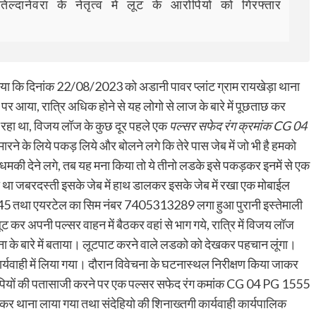
तिल्दानेवरा के नेतृत्व में लूट के आरोपियों को गिरफ्तार 
राया गया कि दिनांक 22/08/2023 को अडानी पावर प्लांट ग्राम रायखेड़ा थाना
 पर आया, रात्रि अधिक होने से यह लोगो से लाज के बारे में पूछताछ कर
 रहा था, विजय लॉज के कुछ दूर पहले एक
पल्सर सफेद रंग क्रमांक CG 04
ने के लिये पकड़ लिये और बोलने लगे कि तेरे पास जेब में जो भी है हमको
कहकर धमकी देने लगे, तब यह मना किया तो ये तीनो लडके इसे पकड़कर इनमें से एक
ना था जबरदस्ती इसके जेब में हाथ डालकर इसके जेब में रखा एक मोबाईल
45 तथा एयरटेल का सिम नंबर 7405313289 लगा हुआ पुरानी इस्तेमाली
र अपनी पल्सर वाहन में बैठकर वहां से भाग गये, रात्रि में विजय लॉज
 के बारे में बताया। लूटपाट करने वाले लडको को देखकर पहचान लूंगा।
ार्यवाही में लिया गया। दौरान विवेचना के घटनास्थल निरीक्षण किया जाकर
रोपियों की पतासाजी करने पर एक पल्सर सफेद रंग कमांक CG 04 PG 1555
लेकर थाना लाया गया तथा संदेहियो की शिनाख्तगी कार्यवाही कार्यपालिक