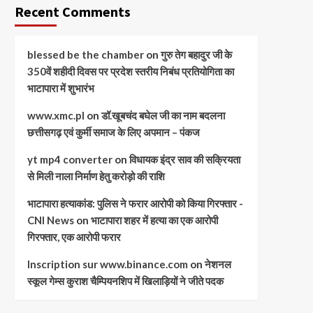
Recent Comments
blessed be the chamber
on
गुरु तेग बहादुर जी के
350वें शहीदी दिवस पर प्रदेश स्तरीय निबंध प्रतियोगिता का
भाटापारा में शुभारंभ
www.xmc.pl
on
डॉ.खूबचंद बघेल जी का नाम बदलना
छत्तीसगढ़ एवं कुर्मी समाज के लिए अपमान – पंकज
yt mp4 converter
on
विधायक इंद्र साव की सक्रियता
से मिली नाला निर्माण हेतु करोड़ो की राशि
भाटापारा हत्याकांड: पुलिस ने फरार आरोपी को किया गिरफ्तार -
CNI News
on
भाटापारा शहर में हत्या का एक आरोपी
गिरफ्तार, एक आरोपी फरार
Inscription sur www.binance.com
on
नेशनल
स्कूल गेम्स कुराश चैम्पियनशिप में खिलाड़ियों ने जीते पदक