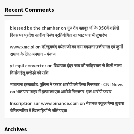
Recent Comments
blessed be the chamber
on
गुरु तेग बहादुर जी के 350वें शहीदी
दिवस पर प्रदेश स्तरीय निबंध प्रतियोगिता का भाटापारा में शुभारंभ
www.xmc.pl
on
डॉ.खूबचंद बघेल जी का नाम बदलना छत्तीसगढ़ एवं कुर्मी
समाज के लिए अपमान – पंकज
yt mp4 converter
on
विधायक इंद्र साव की सक्रियता से मिली नाला
निर्माण हेतु करोड़ो की राशि
भाटापारा हत्याकांड: पुलिस ने फरार आरोपी को किया गिरफ्तार - CNI News
on
भाटापारा शहर में हत्या का एक आरोपी गिरफ्तार, एक आरोपी फरार
Inscription sur www.binance.com
on
नेशनल स्कूल गेम्स कुराश
चैम्पियनशिप में खिलाड़ियों ने जीते पदक
Archives