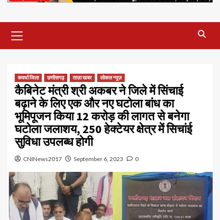
Primary
Menu
कवर्धा जिला
छत्तीसगढ़
ताज़ा खबर
लोकल न्यूज़
कैबिनेट मंत्री श्री अकबर ने जिले में सिंचाई
बढ़ाने के लिए एक और नए घटोला बांध का
भूमिपूजन किया 12 करोड़ की लागत से बनेगा
घटोला जलाशय, 250 हेक्टेयर क्षेत्र में सिचांई
सुविधा उपलब्ध होगी
CNINews2017
September 6, 2023
0