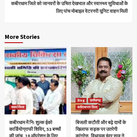
कबीरधाम जिले को जानवरों के उचित देखभाल और स्वास्थ्य सुविधाओं के
लिए पांच मोबाइल वेटरनरी यूनिट वाहन मिली
More Stories
Blog
छत्तीसगढ़
कवर्धा जिला
बलौदाबाजार ज़िला
कबीरधाम में नि: शुल्क ईको
बिजली कटौती और बढ़े दामों के
कार्डियोग्राफी शिविर, 53 बच्चों
खिलाफ सड़क पर उतरेगी
की जांच, 18 ऑपरेशन के लिए
कांग्रेस, विधायक इंद्र साव ने