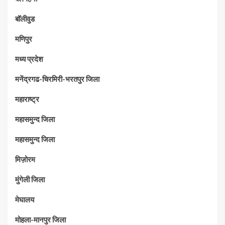
बॉलीवुड
मणिपुर
मध्‍य प्रदेश
मनेंद्रगढ-चिरमिरी-भरतपुर जिला
महाराष्‍ट्र
महासमुन्द जिला
महासमुन्द जिला
मिज़ोरम
मुंगेली जिला
मेघालय
मोहला-मानपुर जिला