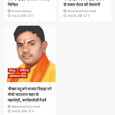
चिन्हित
दी दफ्तर घेराव की चेतावनी
Archana Sharma
Mohammad Azhar Hanfi
July 22, 2026
0
June 28, 2026
0
Blog
छत्तीसगढ़
बलौदाबाजार ज़िला
भीखम यदु बने भाजपा पिछड़ा वर्ग
मोर्चा भाटापारा शहर के
महामंत्री, कार्यकर्ताओं में हर्ष
Mohammad Azhar Hanfi
June 20, 2026
0