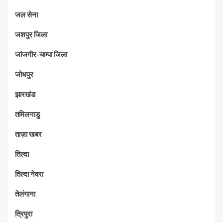
जल सेना
जशपुर जिला
जांजगीर-चाम्पा जिला
जोधपुर
झारखंड
तमिलनाडु
ताज़ा खबर
तिल्दा
तिल्दा नेवरा
तेलंगाना
त्रिपुरा