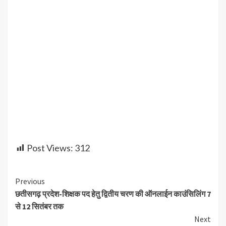
Post Views:
312
Continue
Previous
छतीसगढ़ प्रदेश-शिक्षक पद हेतु द्वितीय चरण की ऑनलाईन काउंसिलिंग 7
Reading
से 12 सितंबर तक
Next