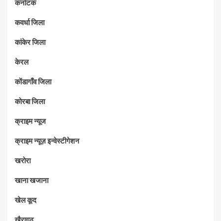
कर्नाटक
कवर्धा जिला
कांकेर जिला
केरल
कोंडागाँव जिला
कोरबा जिला
क्राइम न्यूज
क्राइम न्यूज़ इन्वेस्टीगेशन
खरोरा
खाना खजाना
खेल कूद
खैरागढ़