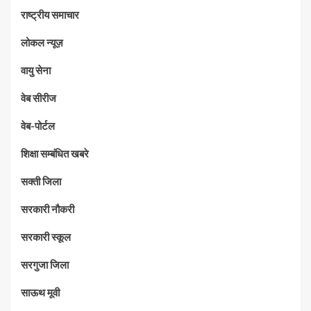
राष्ट्रीय समाचार
लोकल न्यूज़
वायु सेना
वेब सीरीज
वेब-पोर्टल
शिक्षा सम्बंधित खबरे
सक्ती जिला
सरकारी नौकरी
सरकारी स्कूल
सरगुजा जिला
साऊथ मूवी